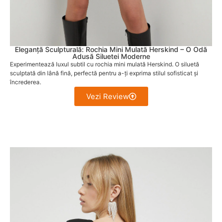
Eleganță Sculpturală: Rochia Mini Mulată Herskind – O Odă
Adusă Siluetei Moderne
Experimentează luxul subtil cu rochia mini mulată Herskind. O siluetă
sculptată din lână fină, perfectă pentru a-ți exprima stilul sofisticat și
încrederea.
Vezi Review