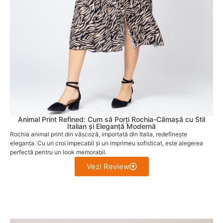
Animal Print Refined: Cum să Porți Rochia-Cămașă cu Stil
Italian și Eleganță Modernă
Rochia animal print din vâscoză, importată din Italia, redefinește
eleganța. Cu un croi impecabil și un imprimeu sofisticat, este alegerea
perfectă pentru un look memorabil.
Vezi Review