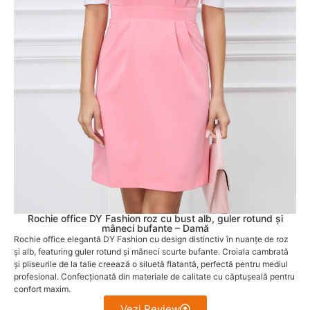
Rochie office DY Fashion roz cu bust alb, guler rotund și
mâneci bufante – Damă
Rochie office elegantă DY Fashion cu design distinctiv în nuanțe de roz
și alb, featuring guler rotund și mâneci scurte bufante. Croiala cambrată
și pliseurile de la talie creează o siluetă flatantă, perfectă pentru mediul
profesional. Confecționată din materiale de calitate cu căptușeală pentru
confort maxim.
Vezi Review