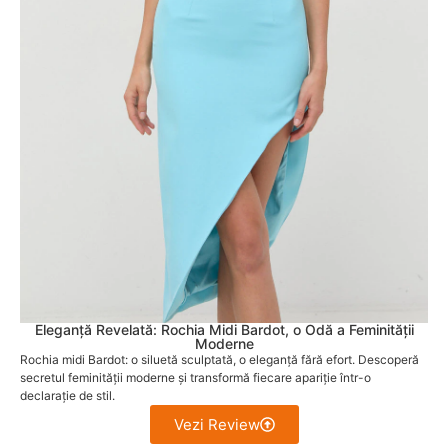
Eleganță Revelată: Rochia Midi Bardot, o Odă a Feminității
Moderne
Rochia midi Bardot: o siluetă sculptată, o eleganță fără efort. Descoperă
secretul feminității moderne și transformă fiecare apariție într-o
declarație de stil.
Vezi Review