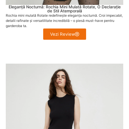
Eleganță Nocturnă: Rochia Mini Mulată Rotate, O Declarație
de Stil Atemporală
Rochia mini mulată Rotate redefinește eleganța nocturnă. Croi impecabil,
detalii rafinate și versatilitate incredibilă – o piesă must-have pentru
garderoba ta.
Vezi Review