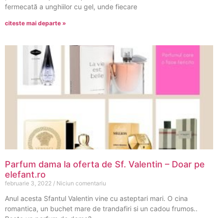
fermecată a unghiilor cu gel, unde fiecare
citeste mai departe »
Parfum dama la oferta de Sf. Valentin – Doar pe
elefant.ro
februarie 3, 2022
Niciun comentariu
Anul acesta Sfantul Valentin vine cu asteptari mari. O cina
romantica, un buchet mare de trandafiri si un cadou frumos..