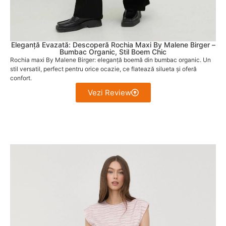
Eleganță Evazată: Descoperă Rochia Maxi By Malene Birger –
Bumbac Organic, Stil Boem Chic
Rochia maxi By Malene Birger: eleganță boemă din bumbac organic. Un
stil versatil, perfect pentru orice ocazie, ce flatează silueta și oferă
confort.
Vezi Review