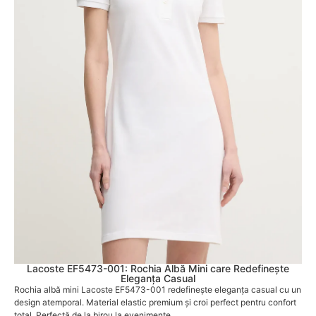
Lacoste EF5473-001: Rochia Albă Mini care Redefinește
Eleganța Casual
Rochia albă mini Lacoste EF5473-001 redefinește eleganța casual cu un
design atemporal. Material elastic premium și croi perfect pentru confort
total. Perfectă de la birou la evenimente.