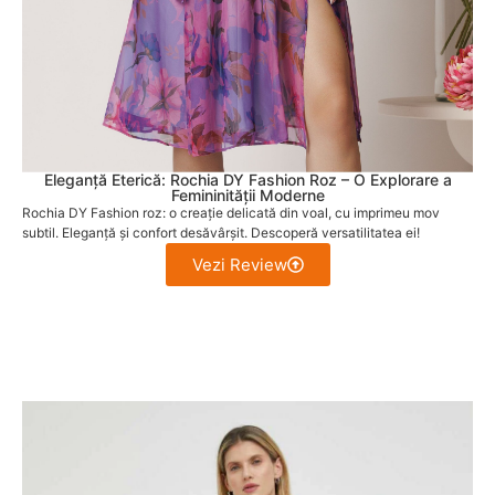
Eleganță Eterică: Rochia DY Fashion Roz – O Explorare a
Femininității Moderne
Rochia DY Fashion roz: o creație delicată din voal, cu imprimeu mov
subtil. Eleganță și confort desăvârșit. Descoperă versatilitatea ei!
Vezi Review