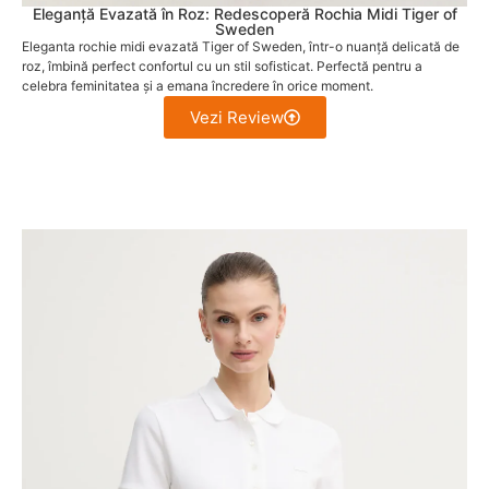
Eleganță Evazată în Roz: Redescoperă Rochia Midi Tiger of
Sweden
Eleganta rochie midi evazată Tiger of Sweden, într-o nuanță delicată de
roz, îmbină perfect confortul cu un stil sofisticat. Perfectă pentru a
celebra feminitatea și a emana încredere în orice moment.
Vezi Review