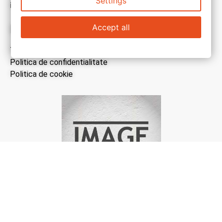
Settings
inspirate
Link-uri utile:
Accept all
Termeni si conditii
Politica de confidentialitate
Politica de cookie