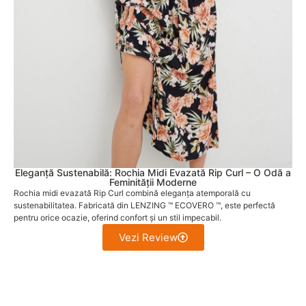
Eleganță Sustenabilă: Rochia Midi Evazată Rip Curl – O Odă a
Feminității Moderne
Rochia midi evazată Rip Curl combină eleganța atemporală cu
sustenabilitatea. Fabricată din LENZING ™ ECOVERO ™, este perfectă
pentru orice ocazie, oferind confort și un stil impecabil.
Vezi Review