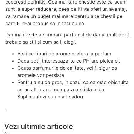
cuceresti definitiv. Cea mai tare chestie este ca acum
sunt la super reducere, ceea ce iti va oferi un avantaj,
va ramane un buget mai mare pentru alte chestii pe
care ti le-ai propus sa le faci cu ea.
Dar inainte de a cumpara parfumul de dama mult dorit,
trebuie sa stii si cum sa il alegi.
Vezi ce tipuri de arome prefera la parfum
Daca poti, intereseaza-te ce PH are pielea ei.
Cauta parfumurile de calitate, vei fi sigur ca
aromele vor persista
Pentru a nu da gres, in cazul ca ea este obisnuita
cu un alt brand, cumpara o sticla mica.
Suplimentezi cu un alt cadou
,
Vezi ultimile articole