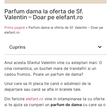
Parfum dama la oferta de Sf.
Valentin – Doar pe elefant.ro
Prima pagină
»
Parfum dama la oferta de Sf. Valentin – Doar pe
elefant.ro
Cuprins
Anul acesta Sfantul Valentin vine cu asteptari mari. O
cina romantica, un buchet mare de trandafiri si un
cadou frumos.. Poate un parfum de dama?
Unul care sa iti placa tie cand o adulmeci de la
departare sau cand se afla in bratele tale.
Din fericire
elefant.ro
vine in intampinarea ta cu oferte
si te ajuta sa cumperi un
parfum de dama
cu care sa o