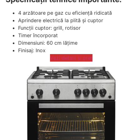
4 arzătoare pe gaz cu eficiență ridicată
Aprindere electrică la plită și cuptor
Funcții cuptor: grill, rotisor
Timer încorporat
Dimensiuni: 60 cm lățime
Finisaj: Inox
Vezi detalii și preț