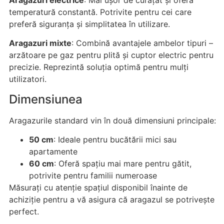
temperatură constantă. Potrivite pentru cei care
preferă siguranța și simplitatea în utilizare.
Aragazuri mixte
: Combină avantajele ambelor tipuri –
arzătoare pe gaz pentru plită și cuptor electric pentru
precizie. Reprezintă soluția optimă pentru mulți
utilizatori.
Dimensiunea
Aragazurile standard vin în două dimensiuni principale:
50 cm
: Ideale pentru bucătării mici sau
apartamente
60 cm
: Oferă spațiu mai mare pentru gătit,
potrivite pentru familii numeroase
Măsurați cu atenție spațiul disponibil înainte de
achiziție pentru a vă asigura că aragazul se potrivește
perfect.