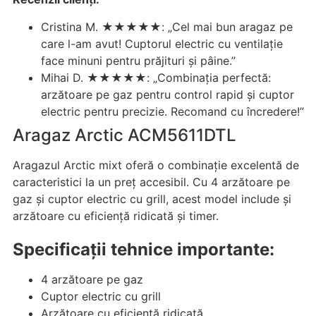
Cristina M. ★★★★★: „Cel mai bun aragaz pe
care l-am avut! Cuptorul electric cu ventilație
face minuni pentru prăjituri și pâine.”
Mihai D. ★★★★★: „Combinația perfectă:
arzătoare pe gaz pentru control rapid și cuptor
electric pentru precizie. Recomand cu încredere!”
Aragaz Arctic ACM5611DTL
Aragazul Arctic mixt oferă o combinație excelentă de
caracteristici la un preț accesibil. Cu 4 arzătoare pe
gaz și cuptor electric cu grill, acest model include și
arzătoare cu eficiență ridicată și timer.
Specificații tehnice importante:
4 arzătoare pe gaz
Cuptor electric cu grill
Arzătoare cu eficiență ridicată