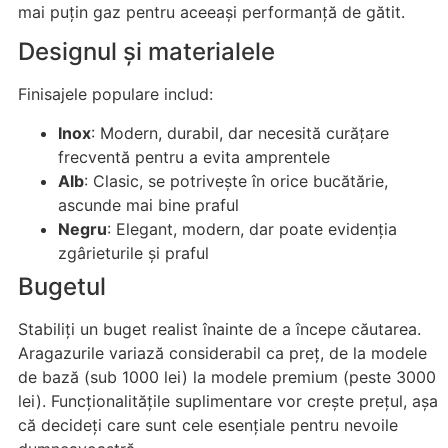
mai puțin gaz pentru aceeași performanță de gătit.
Designul și materialele
Finisajele populare includ:
Inox
: Modern, durabil, dar necesită curățare
frecventă pentru a evita amprentele
Alb
: Clasic, se potrivește în orice bucătărie,
ascunde mai bine praful
Negru
: Elegant, modern, dar poate evidenția
zgârieturile și praful
Bugetul
Stabiliți un buget realist înainte de a începe căutarea.
Aragazurile variază considerabil ca preț, de la modele
de bază (sub 1000 lei) la modele premium (peste 3000
lei). Funcționalitățile suplimentare vor crește prețul, așa
că decideți care sunt cele esențiale pentru nevoile