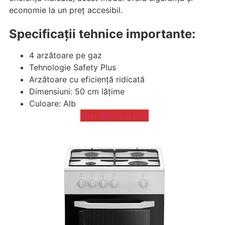
economie la un preț accesibil.
Specificații tehnice importante:
4 arzătoare pe gaz
Tehnologie Safety Plus
Arzătoare cu eficiență ridicată
Dimensiuni: 50 cm lățime
Culoare: Alb
Vezi detalii și preț