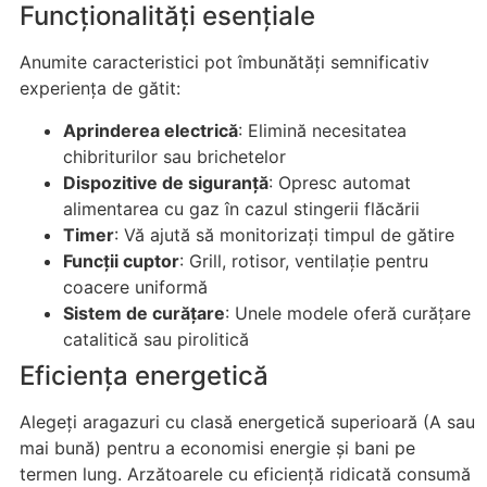
Funcționalități esențiale
Anumite caracteristici pot îmbunătăți semnificativ
experiența de gătit:
Aprinderea electrică
: Elimină necesitatea
chibriturilor sau brichetelor
Dispozitive de siguranță
: Opresc automat
alimentarea cu gaz în cazul stingerii flăcării
Timer
: Vă ajută să monitorizați timpul de gătire
Funcții cuptor
: Grill, rotisor, ventilație pentru
coacere uniformă
Sistem de curățare
: Unele modele oferă curățare
catalitică sau pirolitică
Eficiența energetică
Alegeți aragazuri cu clasă energetică superioară (A sau
mai bună) pentru a economisi energie și bani pe
termen lung. Arzătoarele cu eficiență ridicată consumă