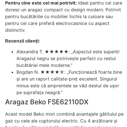
Pentru cine este cel mai potrivit:
Ideal pentru cei care
doresc un aragaz compact cu design modern. Potrivit
pentru bucătăriile cu mobilier închis la culoare sau
pentru cei care preferă electrocasnice cu aspect
distinctiv.
Recenzii clienți:
Alexandra T. ★★★★★: „Aspectul este superb!
Aragazul negru se potrivește perfect cu restul
bucătăriei mele moderne.”
Bogdan N. ★★★★☆: „Funcționează foarte bine
și are un raport calitate-preț excelent. Singurul
minus este că amprentele se văd destul de ușor
pe suprafața neagră.”
Aragaz Beko FSE62110DX
Acest model Beko mixt combină avantajele gătitului pe
gaz cu cele ale cuptorului electric. Cu 4 arzătoare și