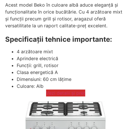
Acest model Beko în culoare albă aduce eleganță și
funcționalitate în orice bucătărie. Cu 4 arzătoare mixt
și funcții precum grill și rotisor, aragazul oferă
versatilitate la un raport calitate-preț excelent.
Specificații tehnice importante:
4 arzătoare mixt
Aprindere electrică
Funcții: grill, rotisor
Clasa energetică A
Dimensiuni: 60 cm lățime
Culoare: Alb
Vezi detalii și preț