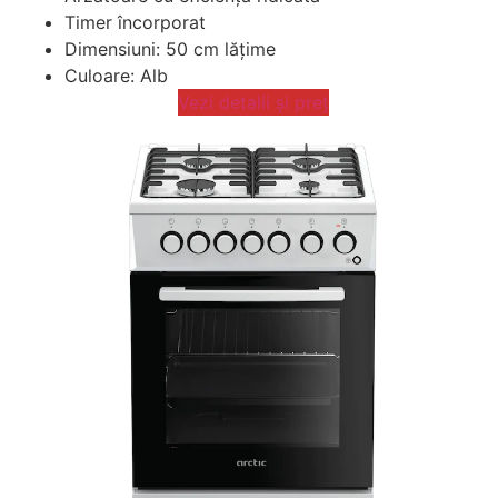
Timer încorporat
Dimensiuni: 50 cm lățime
Culoare: Alb
Vezi detalii și preț