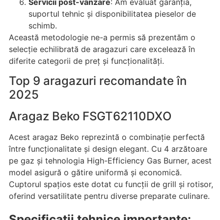
Servicii post-vânzare
: Am evaluat garanția,
suportul tehnic și disponibilitatea pieselor de
schimb.
Această metodologie ne-a permis să prezentăm o
selecție echilibrată de aragazuri care excelează în
diferite categorii de preț și funcționalități.
Top 9 aragazuri recomandate în
2025
Aragaz Beko FSGT62110DXO
Acest aragaz Beko reprezintă o combinație perfectă
între funcționalitate și design elegant. Cu 4 arzătoare
pe gaz și tehnologia High-Efficiency Gas Burner, acest
model asigură o gătire uniformă și economică.
Cuptorul spațios este dotat cu funcții de grill și rotisor,
oferind versatilitate pentru diverse preparate culinare.
Specificații tehnice importante: