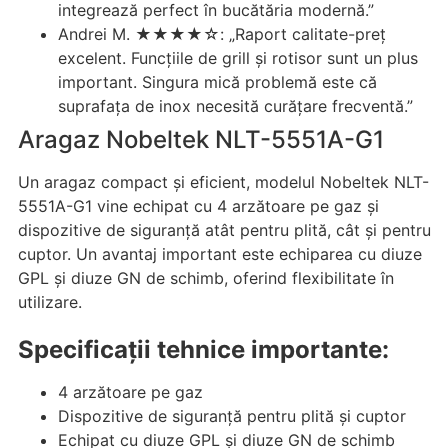
integrează perfect în bucătăria modernă.”
Andrei M. ★★★★☆: „Raport calitate-preț
excelent. Funcțiile de grill și rotisor sunt un plus
important. Singura mică problemă este că
suprafața de inox necesită curățare frecventă.”
Aragaz Nobeltek NLT-5551A-G1
Un aragaz compact și eficient, modelul Nobeltek NLT-
5551A-G1 vine echipat cu 4 arzătoare pe gaz și
dispozitive de siguranță atât pentru plită, cât și pentru
cuptor. Un avantaj important este echiparea cu diuze
GPL și diuze GN de schimb, oferind flexibilitate în
utilizare.
Specificații tehnice importante:
4 arzătoare pe gaz
Dispozitive de siguranță pentru plită și cuptor
Echipat cu diuze GPL și diuze GN de schimb