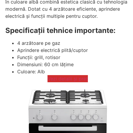
în culoare albă combină estetica clasică cu tehnologia
modernă. Dotat cu 4 arzătoare eficiente, aprindere
electrică și funcții multiple pentru cuptor.
Specificații tehnice importante:
4 arzătoare pe gaz
Aprindere electrică plită/cuptor
Funcții: grill, rotisor
Dimensiuni: 60 cm lățime
Culoare: Alb
Vezi detalii și preț