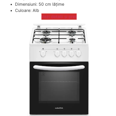
Dimensiuni: 50 cm lățime
Culoare: Alb
Vezi detalii și preț