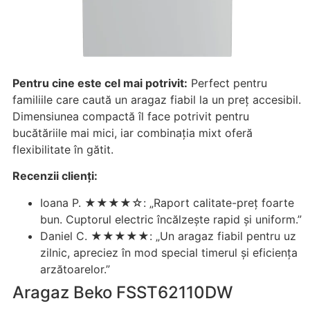
Pentru cine este cel mai potrivit:
Perfect pentru
familiile care caută un aragaz fiabil la un preț accesibil.
Dimensiunea compactă îl face potrivit pentru
bucătăriile mai mici, iar combinația mixt oferă
flexibilitate în gătit.
Recenzii clienți:
Ioana P. ★★★★☆: „Raport calitate-preț foarte
bun. Cuptorul electric încălzește rapid și uniform.”
Daniel C. ★★★★★: „Un aragaz fiabil pentru uz
zilnic, apreciez în mod special timerul și eficiența
arzătoarelor.”
Aragaz Beko FSST62110DW