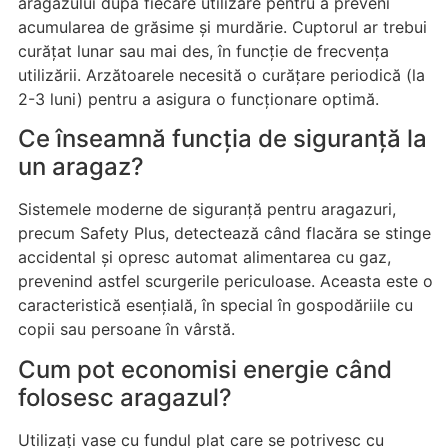
aragazului după fiecare utilizare pentru a preveni
acumularea de grăsime și murdărie. Cuptorul ar trebui
curățat lunar sau mai des, în funcție de frecvența
utilizării. Arzătoarele necesită o curățare periodică (la
2-3 luni) pentru a asigura o funcționare optimă.
Ce înseamnă funcția de siguranță la
un aragaz?
Sistemele moderne de siguranță pentru aragazuri,
precum Safety Plus, detectează când flacăra se stinge
accidental și opresc automat alimentarea cu gaz,
prevenind astfel scurgerile periculoase. Aceasta este o
caracteristică esențială, în special în gospodăriile cu
copii sau persoane în vârstă.
Cum pot economisi energie când
folosesc aragazul?
Utilizați vase cu fundul plat care se potrivesc cu