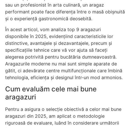
sau un profesionist în arta culinară, un aragaz
performant poate face diferența între o masă obișnuită
și o experiență gastronomică deosebită.
În acest articol, vom analiza top 9 aragazuri
disponibile în 2025, evidențiind caracteristicile lor
distinctive, avantajele și dezavantajele, precum și
specificațiile tehnice care vă vor ajuta să faceți
alegerea potrivită pentru bucătăria dumneavoastră.
Aragazurile moderne nu mai sunt simple aparate de
gătit, ci adevărate centre multifuncționale care îmbină
tehnologia, eficiența și designul într-un mod armonios.
Cum evaluăm cele mai bune
aragazuri
Pentru a asigura o selecție obiectivă a celor mai bune
aragazuri din 2025, am aplicat o metodologie
riguroasă de evaluare, luând în considerare următorii