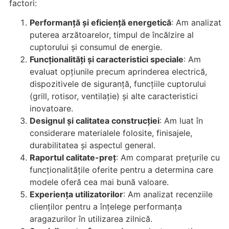
factori:
Performanță și eficiență energetică
: Am analizat
puterea arzătoarelor, timpul de încălzire al
cuptorului și consumul de energie.
Funcționalități și caracteristici speciale
: Am
evaluat opțiunile precum aprinderea electrică,
dispozitivele de siguranță, funcțiile cuptorului
(grill, rotisor, ventilație) și alte caracteristici
inovatoare.
Designul și calitatea construcției
: Am luat în
considerare materialele folosite, finisajele,
durabilitatea și aspectul general.
Raportul calitate-preț
: Am comparat prețurile cu
funcționalitățile oferite pentru a determina care
modele oferă cea mai bună valoare.
Experiența utilizatorilor
: Am analizat recenziile
clienților pentru a înțelege performanța
aragazurilor în utilizarea zilnică.