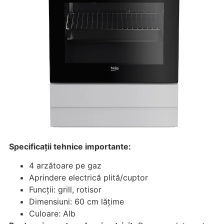
Specificații tehnice importante:
4 arzătoare pe gaz
Aprindere electrică plită/cuptor
Funcții: grill, rotisor
Dimensiuni: 60 cm lățime
Culoare: Alb