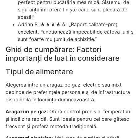
perfect pentru bucătăria mea mică. Sistemul de
siguranță îmi oferă liniște când sunt plecată de
acasă.”
Adrian P. ★★★★☆: „Raport calitate-preț
excelent. Funcționează impecabil de câteva luni și
sunt foarte mulțumit de achiziție.”
Ghid de cumpărare: Factori
importanți de luat în considerare
Tipul de alimentare
Alegerea între un aragaz pe gaz, electric sau mixt
depinde de preferințele personale și de infrastructura
disponibilă în locuința dumneavoastră.
Aragazuri pe gaz
: Oferă control precis al temperaturii
și încălzire rapidă. Sunt ideale pentru cei care gătesc
frecvent și preferă metoda tradițională.
Aragazuri electrice
: Mai ușor de curățat și oferă