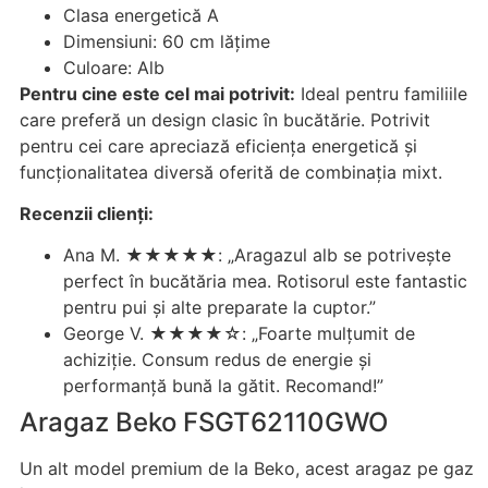
Clasa energetică A
Dimensiuni: 60 cm lățime
Culoare: Alb
Pentru cine este cel mai potrivit:
Ideal pentru familiile
care preferă un design clasic în bucătărie. Potrivit
pentru cei care apreciază eficiența energetică și
funcționalitatea diversă oferită de combinația mixt.
Recenzii clienți:
Ana M. ★★★★★: „Aragazul alb se potrivește
perfect în bucătăria mea. Rotisorul este fantastic
pentru pui și alte preparate la cuptor.”
George V. ★★★★☆: „Foarte mulțumit de
achiziție. Consum redus de energie și
performanță bună la gătit. Recomand!”
Aragaz Beko FSGT62110GWO
Un alt model premium de la Beko, acest aragaz pe gaz