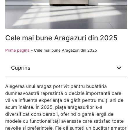
Cele mai bune Aragazuri din 2025
Prima pagină
»
Cele mai bune Aragazuri din 2025
Cuprins
Alegerea unui aragaz potrivit pentru bucătăria
dumneavoastră reprezintă o decizie importantă care
vă va influența experiența de gătit pentru mulți ani de
acum înainte. În 2025, piața aragazurilor s-a
diversificat considerabil, oferind o gamă largă de
modele cu funcționalități avansate care satisfac toate
nevoile și preferințele. Fie că sunteți un bucătar amator