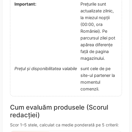
Important:
Prețurile sunt
actualizate zilnic,
la miezul nopții
(00:00, ora
României). Pe
parcursul zilei pot
apărea diferențe
față de pagina
magazinului.
Prețul și disponibilitatea valabile
sunt cele de pe
site-ul partener la
momentul
comenzii.
Cum evaluăm produsele (Scorul
redacției)
Scor 1–5 stele, calculat ca medie ponderată pe 5 criterii: