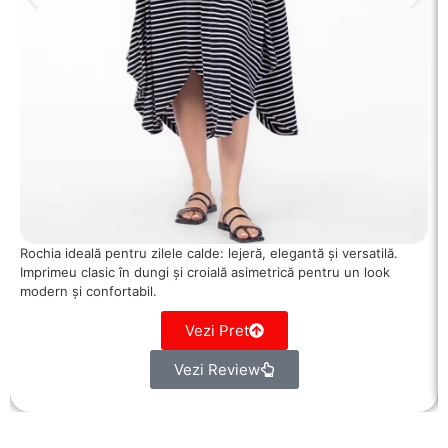
Rochia ideală pentru zilele calde: lejeră, elegantă și versatilă.
Imprimeu clasic în dungi și croială asimetrică pentru un look
modern și confortabil.
Vezi Pret
Vezi Review