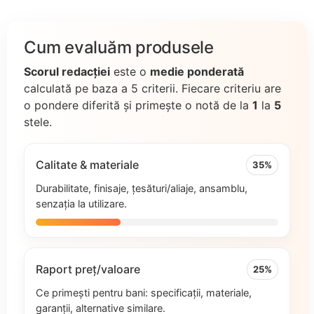
Cum evaluăm produsele
Scorul redacției
este o
medie ponderată
calculată pe baza a 5 criterii. Fiecare criteriu are
o pondere diferită și primește o notă de la
1
la
5
stele.
Calitate & materiale
35%
Durabilitate, finisaje, țesături/aliaje, ansamblu,
senzația la utilizare.
Raport preț/valoare
25%
Ce primești pentru bani: specificații, materiale,
garanții, alternative similare.