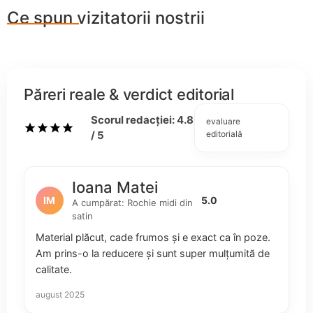
Ce spun vizitatorii nostrii
Păreri reale & verdict editorial
Scorul redacției: 4.8
evaluare
/ 5
editorială
Ioana Matei
IM
5.0
A cumpărat: Rochie midi din
satin
Material plăcut, cade frumos și e exact ca în poze.
Am prins-o la reducere și sunt super mulțumită de
calitate.
august 2025