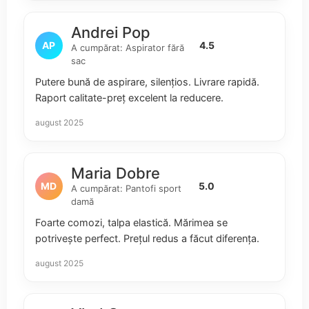
Andrei Pop
AP
4.5
A cumpărat: Aspirator fără
sac
Putere bună de aspirare, silențios. Livrare rapidă.
Raport calitate-preț excelent la reducere.
august 2025
Maria Dobre
MD
5.0
A cumpărat: Pantofi sport
damă
Foarte comozi, talpa elastică. Mărimea se
potrivește perfect. Prețul redus a făcut diferența.
august 2025