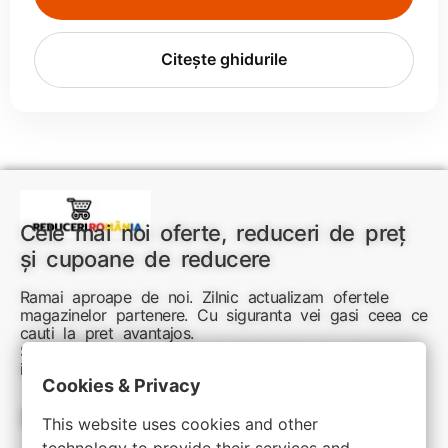
Citește ghidurile
Cele mai noi oferte, reduceri de preț
și cupoane de reducere
Ramai aproape de noi. Zilnic actualizam ofertele
magazinelor partenere. Cu siguranta vei gasi ceea ce
cauti la pret avantajos.
Sunteti aici pentru reduceri inteligente si cumpărături
inspirate
Cookies & Privacy
Link-uri utile:
This website uses cookies and other