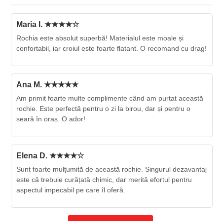
Maria I. ★★★★☆
Rochia este absolut superbă! Materialul este moale și
confortabil, iar croiul este foarte flatant. O recomand cu drag!
Ana M. ★★★★★
Am primit foarte multe complimente când am purtat această
rochie. Este perfectă pentru o zi la birou, dar și pentru o
seară în oraș. O ador!
Elena D. ★★★★☆
Sunt foarte mulțumită de această rochie. Singurul dezavantaj
este că trebuie curățată chimic, dar merită efortul pentru
aspectul impecabil pe care îl oferă.