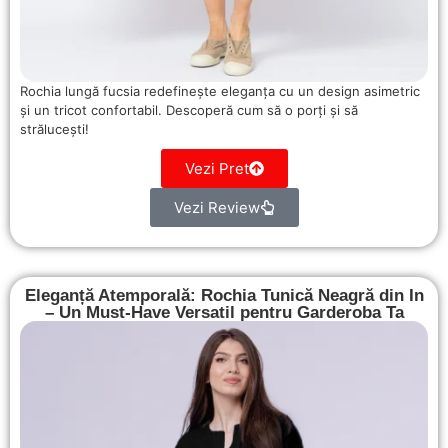
Rochia lungă fucsia redefinește eleganța cu un design asimetric
și un tricot confortabil. Descoperă cum să o porți și să
strălucești!
Vezi Pret
Vezi Review
Eleganță Atemporală: Rochia Tunică Neagră din In
– Un Must-Have Versatil pentru Garderoba Ta