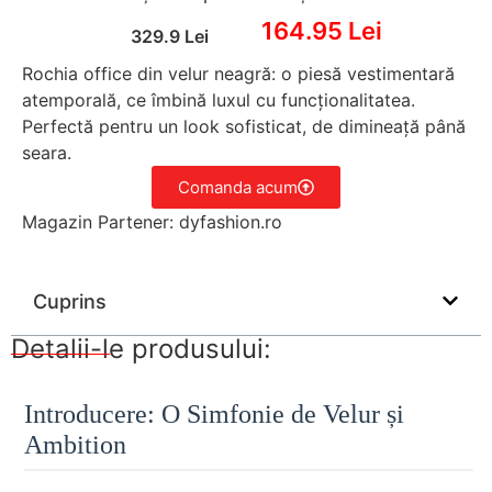
164.95 Lei
329.9 Lei
Rochia office din velur neagră: o piesă vestimentară
atemporală, ce îmbină luxul cu funcționalitatea.
Perfectă pentru un look sofisticat, de dimineață până
seara.
Comanda acum
Magazin Partener: dyfashion.ro
Cuprins
Detalii-le produsului:
Introducere: O Simfonie de Velur și
Ambition