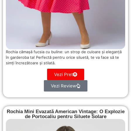
Rochia cămașă fucsia cu buline: un strop de culoare și eleganță
în garderoba ta! Perfectă pentru orice siluetă, te va face să te
simți încrezătoare și stilată.
Vezi Pret
Vezi Review
Rochia Mini Evazată American Vintage: O Explozie
de Portocaliu pentru Siluete Solare