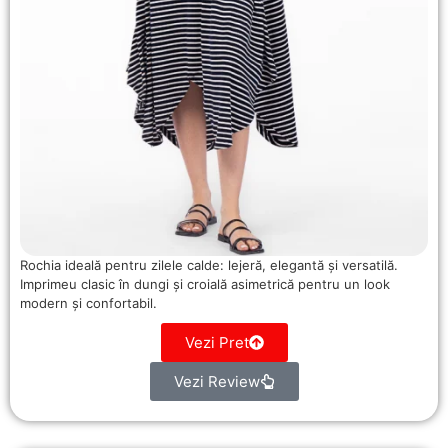
Rochia ideală pentru zilele calde: lejeră, elegantă și versatilă.
Imprimeu clasic în dungi și croială asimetrică pentru un look
modern și confortabil.
Vezi Pret
Vezi Review