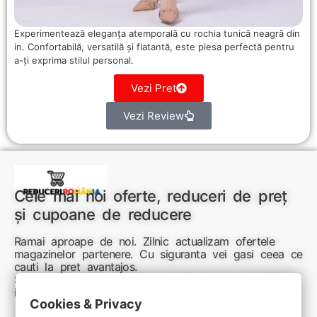
Experimentează eleganța atemporală cu rochia tunică neagră din
in. Confortabilă, versatilă și flatantă, este piesa perfectă pentru
a-ți exprima stilul personal.
Vezi Pret
Vezi Review
Cele mai noi oferte, reduceri de preț
și cupoane de reducere
Ramai aproape de noi. Zilnic actualizam ofertele
magazinelor partenere. Cu siguranta vei gasi ceea ce
cauti la pret avantajos.
Sunteti aici pentru reduceri inteligente si cumpărături
inspirate
Cookies & Privacy