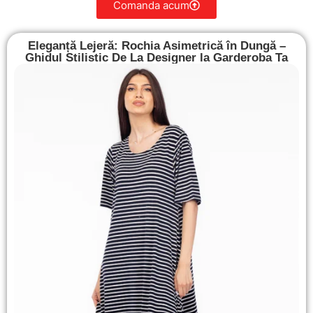
Comanda acum
Eleganță Lejeră: Rochia Asimetrică în Dungă –
Ghidul Stilistic De La Designer la Garderoba Ta