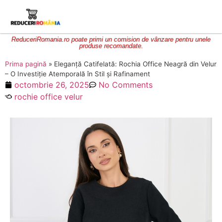
ReduceriRomania.ro poate primi un comision de vânzare pentru unele
produse recomandate.
Prima pagină
»
Eleganță Catifelată: Rochia Office Neagră din Velur
– O Investiție Atemporală în Stil și Rafinament
octombrie 26, 2025
No Comments
rochie office velur