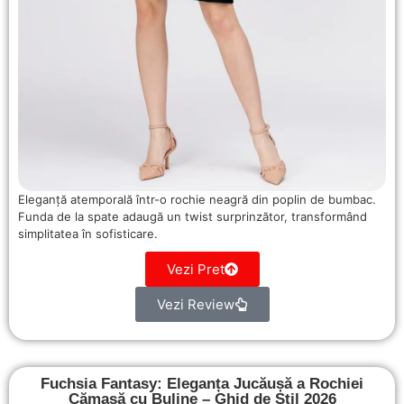
Eleganță atemporală într-o rochie neagră din poplin de bumbac.
Funda de la spate adaugă un twist surprinzător, transformând
simplitatea în sofisticare.
Vezi Pret
Vezi Review
Fuchsia Fantasy: Eleganța Jucăușă a Rochiei
Cămașă cu Buline – Ghid de Stil 2026