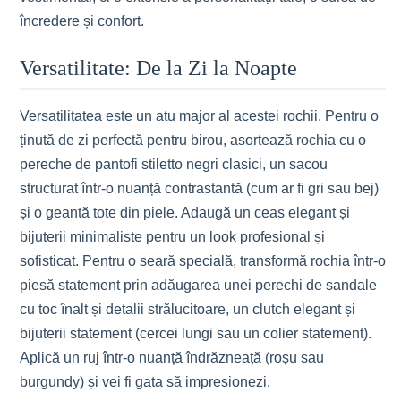
încredere și confort.
Versatilitate: De la Zi la Noapte
Versatilitatea este un atu major al acestei rochii. Pentru o
ținută de zi perfectă pentru birou, asortează rochia cu o
pereche de pantofi stiletto negri clasici, un sacou
structurat într-o nuanță contrastantă (cum ar fi gri sau bej)
și o geantă tote din piele. Adaugă un ceas elegant și
bijuterii minimaliste pentru un look profesional și
sofisticat. Pentru o seară specială, transformă rochia într-o
piesă statement prin adăugarea unei perechi de sandale
cu toc înalt și detalii strălucitoare, un clutch elegant și
bijuterii statement (cercei lungi sau un colier statement).
Aplică un ruj într-o nuanță îndrăzneață (roșu sau
burgundy) și vei fi gata să impresionezi.