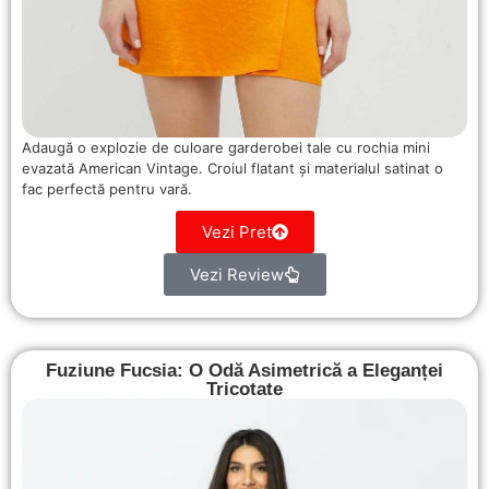
Adaugă o explozie de culoare garderobei tale cu rochia mini
evazată American Vintage. Croiul flatant și materialul satinat o
fac perfectă pentru vară.
Vezi Pret
Vezi Review
Fuziune Fucsia: O Odă Asimetrică a Eleganței
Tricotate