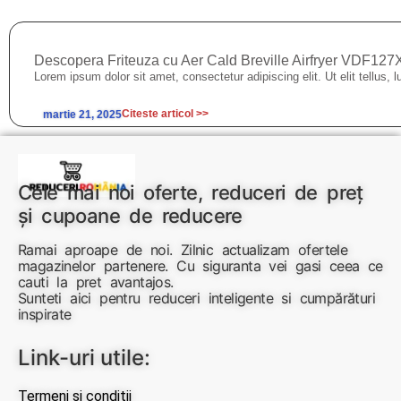
Descopera Friteuza cu Aer Cald Breville Airfryer VDF12
Lorem ipsum dolor sit amet, consectetur adipiscing elit. Ut elit tellus, 
Citeste articol >>
martie 21, 2025
Cele mai noi oferte, reduceri de preț
și cupoane de reducere
Ramai aproape de noi. Zilnic actualizam ofertele
magazinelor partenere. Cu siguranta vei gasi ceea ce
cauti la pret avantajos.
Sunteti aici pentru reduceri inteligente si cumpărături
inspirate
Link-uri utile:
Termeni si conditii