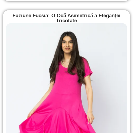
Fuziune Fucsia: O Odă Asimetrică a Eleganței
Tricotate