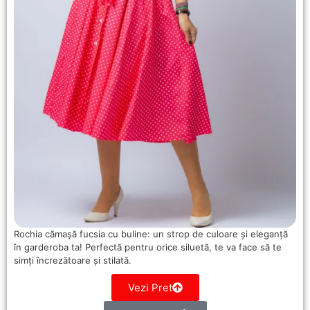
Rochia cămașă fucsia cu buline: un strop de culoare și eleganță
în garderoba ta! Perfectă pentru orice siluetă, te va face să te
simți încrezătoare și stilată.
Vezi Pret