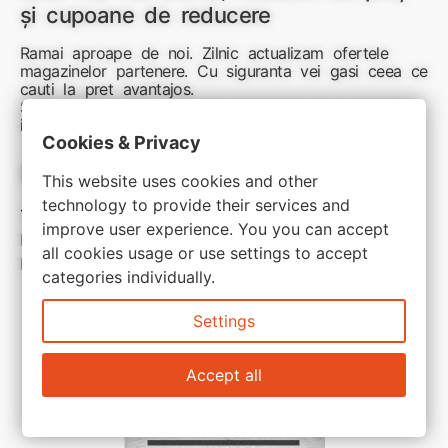
și cupoane de reducere
Ramai aproape de noi. Zilnic actualizam ofertele
magazinelor partenere. Cu siguranta vei gasi ceea ce
cauti la pret avantajos.
Sunteti aici pentru reduceri inteligente si cumpărături
inspirate
Cookies & Privacy
Link-uri utile:
This website uses cookies and other
technology to provide their services and
Termeni si conditii
improve user experience. You you can accept
Politica de confidentialitate
all cookies usage or use settings to accept
Politica de cookie
categories individually.
Settings
Accept all