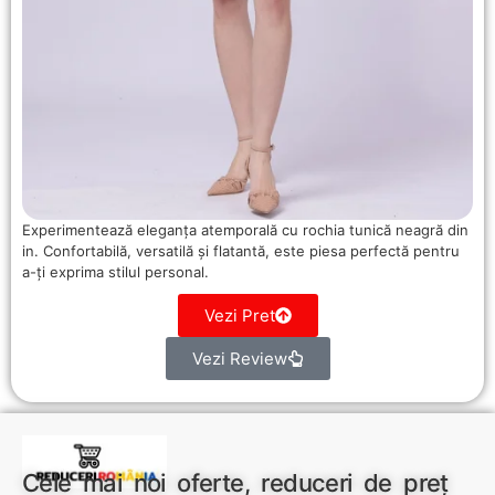
Experimentează eleganța atemporală cu rochia tunică neagră din
in. Confortabilă, versatilă și flatantă, este piesa perfectă pentru
a-ți exprima stilul personal.
Vezi Pret
Vezi Review
Cele mai noi oferte, reduceri de preț