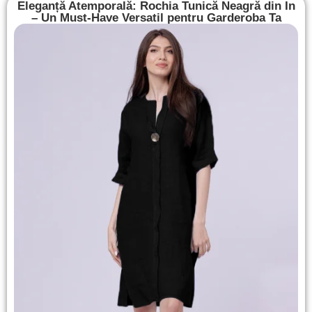
Eleganță Atemporală: Rochia Tunică Neagră din In
– Un Must-Have Versatil pentru Garderoba Ta