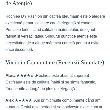
de Atenție)
Rochiea DY Fashion din catifea bleumarin este o alegere
excelentă pentru cei care caută eleganță și confort.
Punctele forte includ calitatea materialului, designul
rafinat și versatilitatea. Singurul punct de atenție este
necesitatea de a alege mărimea corectă pentru a evita
orice disconfort.
Voci din Comunitate (Recenzii Simulate)
Maria ★★★★☆
„Rochiea este absolut superbă!
Catifeaua este de calitate înaltă și se simte fantastic.
Fronseurile adaugă un plus de eleganță.”
Alex ★★★★★
„Am primit multe complimente când am
purtat-o. Croiul este perfect și se potrivește exact cum ar