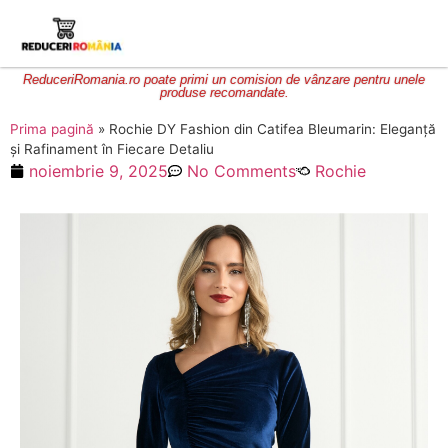
ReduceriRomania.ro poate primi un comision de vânzare pentru unele
produse recomandate.
Prima pagină
»
Rochie DY Fashion din Catifea Bleumarin: Eleganță
și Rafinament în Fiecare Detaliu
noiembrie 9, 2025
No Comments
Rochie