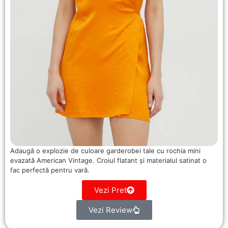
Adaugă o explozie de culoare garderobei tale cu rochia mini
evazată American Vintage. Croiul flatant și materialul satinat o
fac perfectă pentru vară.
Vezi Pret
Vezi Review