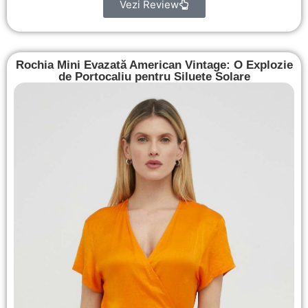
Vezi Review
Rochia Mini Evazată American Vintage: O Explozie
de Portocaliu pentru Siluete Solare