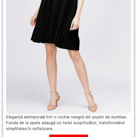
Eleganță atemporală într-o rochie neagră din poplin de bumbac.
Funda de la spate adaugă un twist surprinzător, transformând
simplitatea în sofisticare.