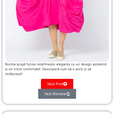
Rochia lungă fucsia redefinește eleganța cu un design asimetric
și un tricot confortabil. Descoperă cum să o porți și să
strălucești!
Vezi Pret
Vezi Review