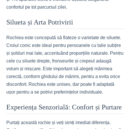
confortul pe tot parcursul zilei.
Silueta și Arta Potrivirii
Rochiea este concepută să flateze o varietate de siluete.
Croiul conic este ideal pentru persoanele cu talie subțire
și șolduri mai late, accentuând proporțiile naturale. Pentru
cele cu siluete drepte, fronseurile și crepeul adaugă
volum și mișcare. Este important să alegeți mărimea
corectă, conform ghidului de mărimi, pentru a evita orice
disconfort. Rochiea este unisex, dar poate fi adaptată
ușor pentru a se potrivi preferințelor individuale.
Experiența Senzorială: Confort și Purtare
Purtați această rochie și veți simți imediat diferența.