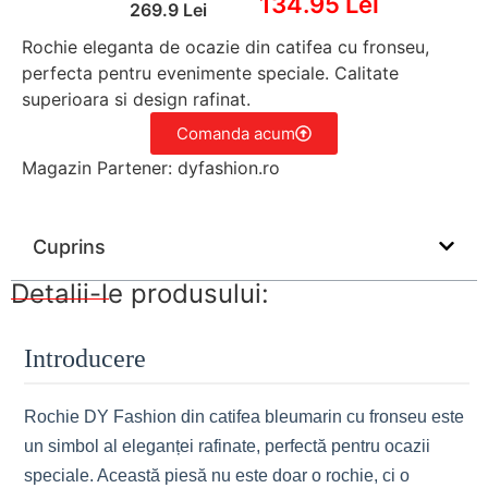
134.95 Lei
269.9 Lei
Rochie eleganta de ocazie din catifea cu fronseu,
perfecta pentru evenimente speciale. Calitate
superioara si design rafinat.
Comanda acum
Magazin Partener: dyfashion.ro
Cuprins
Detalii-le produsului:
Introducere
Rochie DY Fashion din catifea bleumarin cu fronseu este
un simbol al eleganței rafinate, perfectă pentru ocazii
speciale. Această piesă nu este doar o rochie, ci o