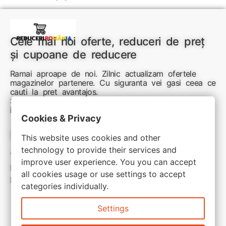
Cele mai noi oferte, reduceri de preț
și cupoane de reducere
Ramai aproape de noi. Zilnic actualizam ofertele
magazinelor partenere. Cu siguranta vei gasi ceea ce
cauti la pret avantajos.
Sunteti aici pentru reduceri inteligente si cumpărături
inspirate
Cookies & Privacy
Link-uri utile:
This website uses cookies and other
technology to provide their services and
Termeni si conditii
improve user experience. You you can accept
Politica de confidentialitate
all cookies usage or use settings to accept
Politica de cookie
categories individually.
Settings