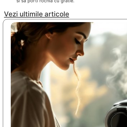
si sa porti rochia cu gratie.
Vezi ultimile articole