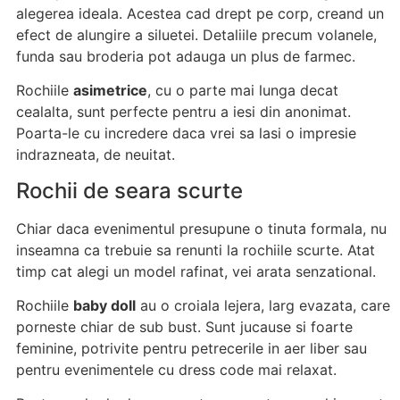
alegerea ideala. Acestea cad drept pe corp, creand un
efect de alungire a siluetei. Detaliile precum volanele,
funda sau broderia pot adauga un plus de farmec.
Rochiile
asimetrice
, cu o parte mai lunga decat
cealalta, sunt perfecte pentru a iesi din anonimat.
Poarta-le cu incredere daca vrei sa lasi o impresie
indrazneata, de neuitat.
Rochii de seara scurte
Chiar daca evenimentul presupune o tinuta formala, nu
inseamna ca trebuie sa renunti la rochiile scurte. Atat
timp cat alegi un model rafinat, vei arata senzational.
Rochiile
baby doll
au o croiala lejera, larg evazata, care
porneste chiar de sub bust. Sunt jucause si foarte
feminine, potrivite pentru petrecerile in aer liber sau
pentru evenimentele cu dress code mai relaxat.