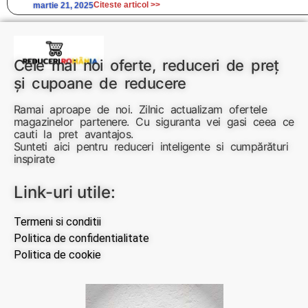
Citeste articol >>
martie 21, 2025
Cele mai noi oferte, reduceri de preț
și cupoane de reducere
Ramai aproape de noi. Zilnic actualizam ofertele
magazinelor partenere. Cu siguranta vei gasi ceea ce
cauti la pret avantajos.
Sunteti aici pentru reduceri inteligente si cumpărături
inspirate
Link-uri utile:
Termeni si conditii
Politica de confidentialitate
Politica de cookie