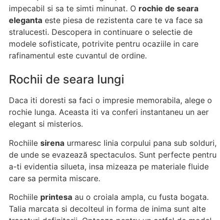
impecabil si sa te simti minunat. O
rochie de seara
eleganta
este piesa de rezistenta care te va face sa
stralucesti. Descopera in continuare o selectie de
modele sofisticate, potrivite pentru ocaziile in care
rafinamentul este cuvantul de ordine.
Rochii de seara lungi
Daca iti doresti sa faci o impresie memorabila, alege o
rochie lunga. Aceasta iti va conferi instantaneu un aer
elegant si misterios.
Rochiile
sirena
urmaresc linia corpului pana sub solduri,
de unde se evazează spectaculos. Sunt perfecte pentru
a-ti evidentia silueta, insa mizeaza pe materiale fluide
care sa permita miscare.
Rochiile
printesa
au o croiala ampla, cu fusta bogata.
Talia marcata si decolteul in forma de inima sunt alte