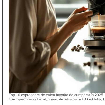
Top 10 expresoare de cafea favorite de cumpărat în 2025
Lorem ipsum dolor sit amet, consectetur adipiscing elit. Ut elit tellus, 