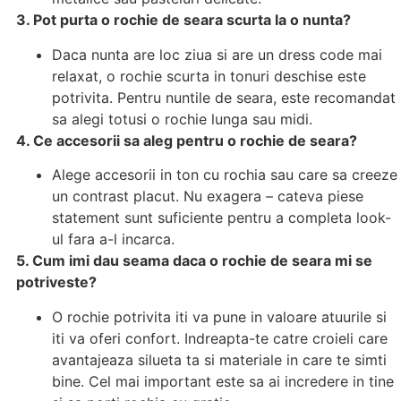
3. Pot purta o rochie de seara scurta la o nunta?
Daca nunta are loc ziua si are un dress code mai
relaxat, o rochie scurta in tonuri deschise este
potrivita. Pentru nuntile de seara, este recomandat
sa alegi totusi o rochie lunga sau midi.
4. Ce accesorii sa aleg pentru o rochie de seara?
Alege accesorii in ton cu rochia sau care sa creeze
un contrast placut. Nu exagera – cateva piese
statement sunt suficiente pentru a completa look-
ul fara a-l incarca.
5. Cum imi dau seama daca o rochie de seara mi se
potriveste?
O rochie potrivita iti va pune in valoare atuurile si
iti va oferi confort. Indreapta-te catre croieli care
avantajeaza silueta ta si materiale in care te simti
bine. Cel mai important este sa ai incredere in tine