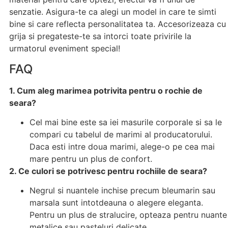
senzatie. Asigura-te ca alegi un model in care te simti
bine si care reflecta personalitatea ta. Accesorizeaza cu
grija si pregateste-te sa intorci toate privirile la
urmatorul eveniment special!
FAQ
1. Cum aleg marimea potrivita pentru o rochie de
seara?
Cel mai bine este sa iei masurile corporale si sa le
compari cu tabelul de marimi al producatorului.
Daca esti intre doua marimi, alege-o pe cea mai
mare pentru un plus de confort.
2. Ce culori se potrivesc pentru rochiile de seara?
Negrul si nuantele inchise precum bleumarin sau
marsala sunt intotdeauna o alegere eleganta.
Pentru un plus de stralucire, opteaza pentru nuante
metalice sau pasteluri delicate.