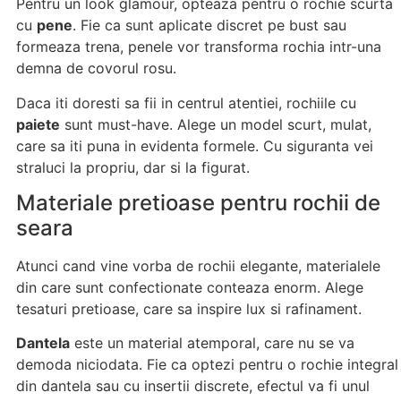
Pentru un look glamour, opteaza pentru o rochie scurta
cu
pene
. Fie ca sunt aplicate discret pe bust sau
formeaza trena, penele vor transforma rochia intr-una
demna de covorul rosu.
Daca iti doresti sa fii in centrul atentiei, rochiile cu
paiete
sunt must-have. Alege un model scurt, mulat,
care sa iti puna in evidenta formele. Cu siguranta vei
straluci la propriu, dar si la figurat.
Materiale pretioase pentru rochii de
seara
Atunci cand vine vorba de rochii elegante, materialele
din care sunt confectionate conteaza enorm. Alege
tesaturi pretioase, care sa inspire lux si rafinament.
Dantela
este un material atemporal, care nu se va
demoda niciodata. Fie ca optezi pentru o rochie integral
din dantela sau cu insertii discrete, efectul va fi unul