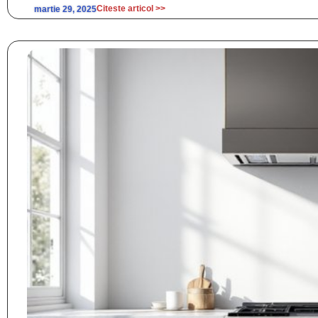
Citeste articol >>
martie 29, 2025