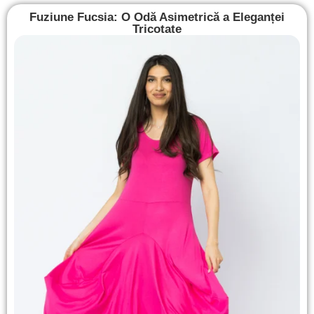
Fuziune Fucsia: O Odă Asimetrică a Eleganței
Tricotate