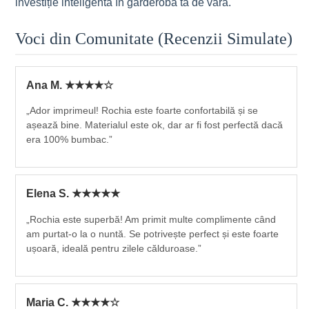
investiție inteligentă în garderoba ta de vară.
Voci din Comunitate (Recenzii Simulate)
Ana M. ★★★★☆
„Ador imprimeul! Rochia este foarte confortabilă și se
așează bine. Materialul este ok, dar ar fi fost perfectă dacă
era 100% bumbac.”
Elena S. ★★★★★
„Rochia este superbă! Am primit multe complimente când
am purtat-o la o nuntă. Se potrivește perfect și este foarte
ușoară, ideală pentru zilele călduroase.”
Maria C. ★★★★☆