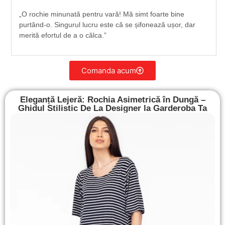
„O rochie minunată pentru vară! Mă simt foarte bine
purtând-o. Singurul lucru este că se șifonează ușor, dar
merită efortul de a o călca.”
Comanda acum
Eleganță Lejeră: Rochia Asimetrică în Dungă –
Ghidul Stilistic De La Designer la Garderoba Ta