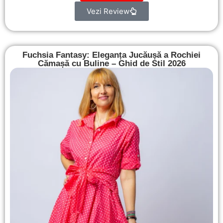
Vezi Review
Fuchsia Fantasy: Eleganța Jucăușă a Rochiei
Cămașă cu Buline – Ghid de Stil 2026