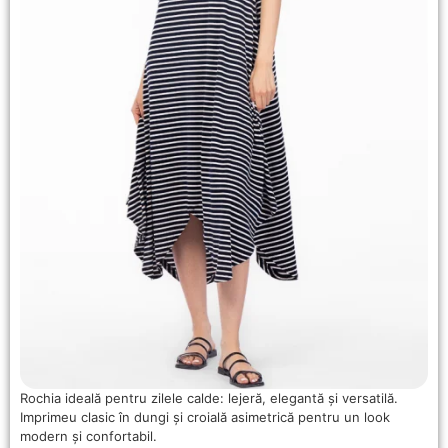
Rochia ideală pentru zilele calde: lejeră, elegantă și versatilă.
Imprimeu clasic în dungi și croială asimetrică pentru un look
modern și confortabil.