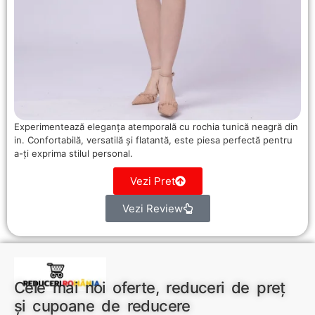
Experimentează eleganța atemporală cu rochia tunică neagră din
in. Confortabilă, versatilă și flatantă, este piesa perfectă pentru
a-ți exprima stilul personal.
Vezi Pret
Vezi Review
Cele mai noi oferte, reduceri de preț
și cupoane de reducere