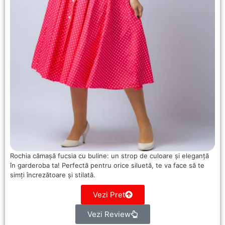
Rochia cămașă fucsia cu buline: un strop de culoare și eleganță
în garderoba ta! Perfectă pentru orice siluetă, te va face să te
simți încrezătoare și stilată.
Vezi Pret
Vezi Review