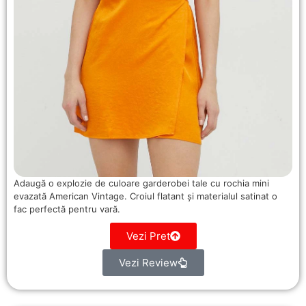
Adaugă o explozie de culoare garderobei tale cu rochia mini
evazată American Vintage. Croiul flatant și materialul satinat o
fac perfectă pentru vară.
Vezi Pret
Vezi Review