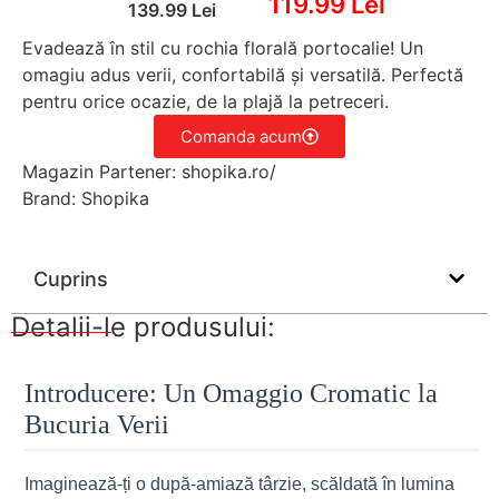
119.99 Lei
139.99 Lei
Evadează în stil cu rochia florală portocalie! Un
omagiu adus verii, confortabilă și versatilă. Perfectă
pentru orice ocazie, de la plajă la petreceri.
Comanda acum
Magazin Partener: shopika.ro/
Brand: Shopika
Cuprins
Detalii-le produsului:
Introducere: Un Omaggio Cromatic la
Bucuria Verii
Imaginează-ți o după-amiază târzie, scăldată în lumina