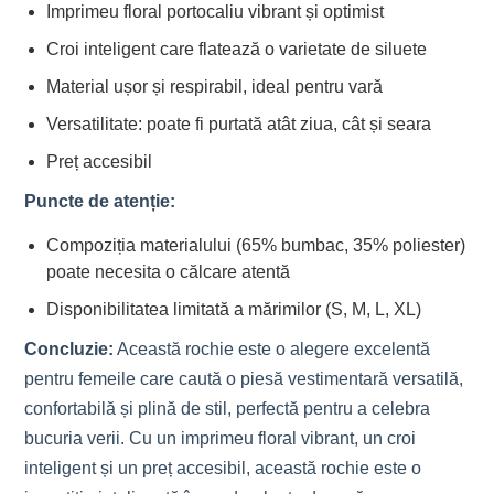
Imprimeu floral portocaliu vibrant și optimist
Croi inteligent care flatează o varietate de siluete
Material ușor și respirabil, ideal pentru vară
Versatilitate: poate fi purtată atât ziua, cât și seara
Preț accesibil
Puncte de atenție:
Compoziția materialului (65% bumbac, 35% poliester)
poate necesita o călcare atentă
Disponibilitatea limitată a mărimilor (S, M, L, XL)
Concluzie:
Această rochie este o alegere excelentă
pentru femeile care caută o piesă vestimentară versatilă,
confortabilă și plină de stil, perfectă pentru a celebra
bucuria verii. Cu un imprimeu floral vibrant, un croi
inteligent și un preț accesibil, această rochie este o