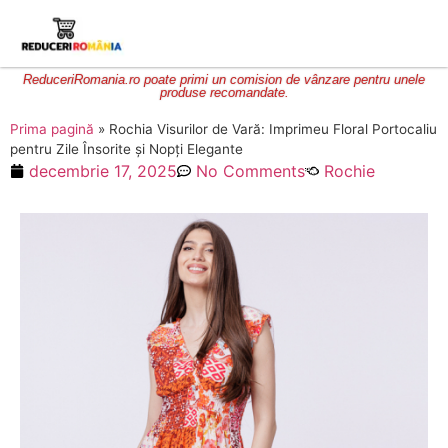
ReduceriRomania.ro poate primi un comision de vânzare pentru unele
produse recomandate.
Prima pagină
»
Rochia Visurilor de Vară: Imprimeu Floral Portocaliu
pentru Zile Însorite și Nopți Elegante
decembrie 17, 2025
No Comments
Rochie