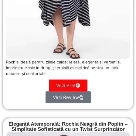
Rochia ideală pentru zilele calde: lejeră, elegantă și versatilă.
Imprimeu clasic în dungi și croială asimetrică pentru un look
modern și confortabil.
Vezi Pret
Vezi Review
Eleganță Atemporală: Rochia Neagră din Poplin –
Simplitate Sofisticată cu un Twist Surprinzător