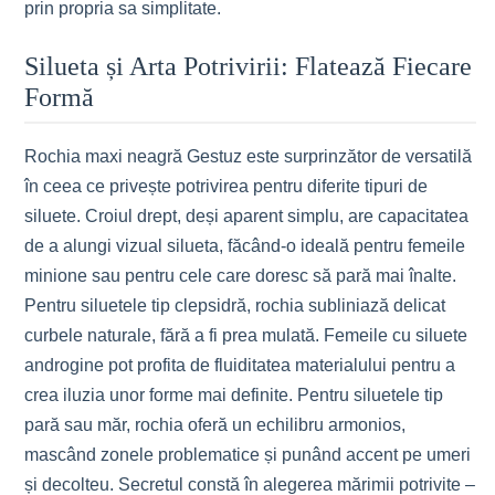
prin propria sa simplitate.
Silueta și Arta Potrivirii: Flatează Fiecare
Formă
Rochia maxi neagră Gestuz este surprinzător de versatilă
în ceea ce privește potrivirea pentru diferite tipuri de
siluete. Croiul drept, deși aparent simplu, are capacitatea
de a alungi vizual silueta, făcând-o ideală pentru femeile
minione sau pentru cele care doresc să pară mai înalte.
Pentru siluetele tip clepsidră, rochia subliniază delicat
curbele naturale, fără a fi prea mulată. Femeile cu siluete
androgine pot profita de fluiditatea materialului pentru a
crea iluzia unor forme mai definite. Pentru siluetele tip
pară sau măr, rochia oferă un echilibru armonios,
mascând zonele problematice și punând accent pe umeri
și decolteu. Secretul constă în alegerea mărimii potrivite –