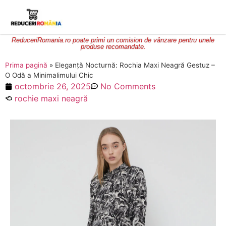
ReduceriRomania.ro poate primi un comision de vânzare pentru unele
produse recomandate.
Prima pagină
»
Eleganță Nocturnă: Rochia Maxi Neagră Gestuz –
O Odă a Minimalimului Chic
octombrie 26, 2025
No Comments
rochie maxi neagră