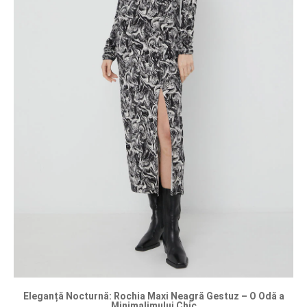
Eleganță Nocturnă: Rochia Maxi Neagră Gestuz – O Odă a
Minimalimului Chic