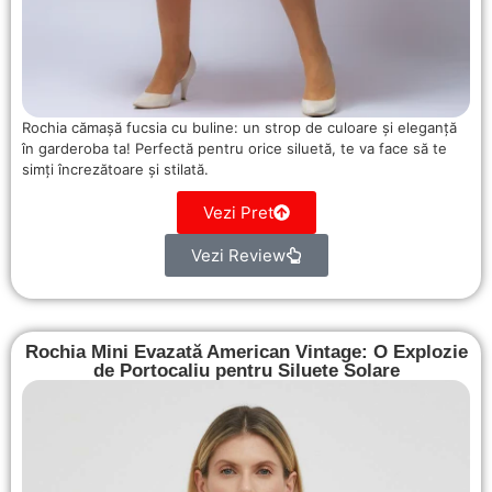
Rochia cămașă fucsia cu buline: un strop de culoare și eleganță
în garderoba ta! Perfectă pentru orice siluetă, te va face să te
simți încrezătoare și stilată.
Vezi Pret
Vezi Review
Rochia Mini Evazată American Vintage: O Explozie
de Portocaliu pentru Siluete Solare