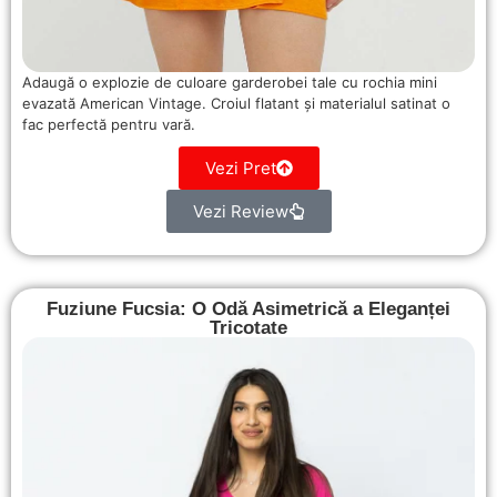
Adaugă o explozie de culoare garderobei tale cu rochia mini
evazată American Vintage. Croiul flatant și materialul satinat o
fac perfectă pentru vară.
Vezi Pret
Vezi Review
Fuziune Fucsia: O Odă Asimetrică a Eleganței
Tricotate