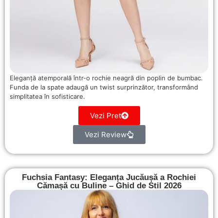
Eleganță atemporală într-o rochie neagră din poplin de bumbac.
Funda de la spate adaugă un twist surprinzător, transformând
simplitatea în sofisticare.
Vezi Pret
Vezi Review
Fuchsia Fantasy: Eleganța Jucăușă a Rochiei
Cămașă cu Buline – Ghid de Stil 2026