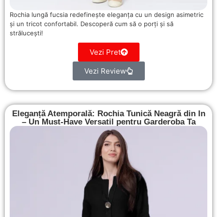
Rochia lungă fucsia redefinește eleganța cu un design asimetric
și un tricot confortabil. Descoperă cum să o porți și să
strălucești!
Vezi Pret
Vezi Review
Eleganță Atemporală: Rochia Tunică Neagră din In
– Un Must-Have Versatil pentru Garderoba Ta