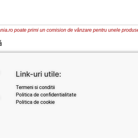
ia.ro poate primi un comision de vânzare pentru unele produs
ă
Link-uri utile:
Termeni si conditii
Politica de confidentialitate
Politica de cookie