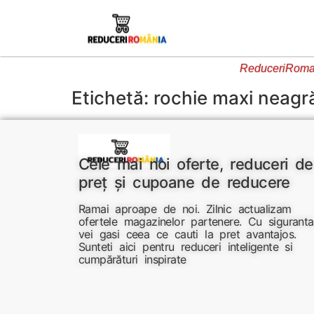
ReduceriRoman
Etichetă:
rochie maxi neagr
Cele mai noi oferte, reduceri de
preț și cupoane de reducere
Ramai aproape de noi. Zilnic actualizam
ofertele magazinelor partenere. Cu siguranta
vei gasi ceea ce cauti la pret avantajos.
Sunteti aici pentru reduceri inteligente si
cumpărături inspirate