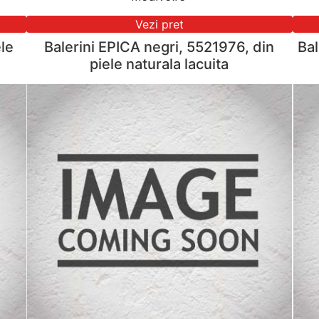
Vezi pret
le
Balerini EPICA negri, 5521976, din
Bal
piele naturala lacuita