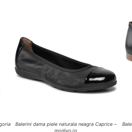
goria
Balerini dama piele naturala neagra Caprice –
Bale
modivo.ro