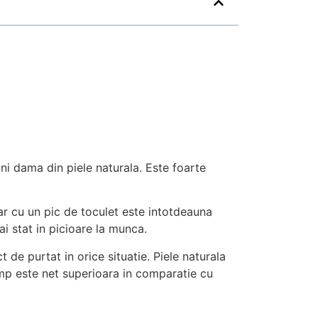
ni dama din piele naturala. Este foarte
oar cu un pic de toculet este intotdeauna
i stat in picioare la munca.
de purtat in orice situatie. Piele naturala
imp este net superioara in comparatie cu