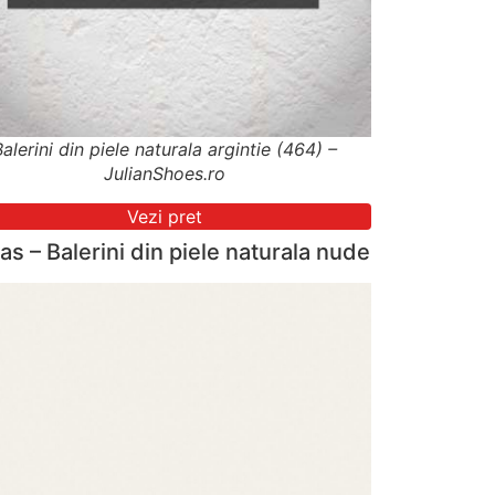
Balerini din piele naturala argintie (464) –
JulianShoes.ro
Vezi pret
as – Balerini din piele naturala nude