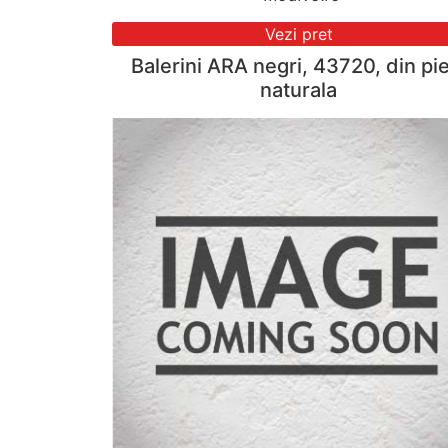
Vezi pret
Balerini ARA negri, 43720, din pie
naturala