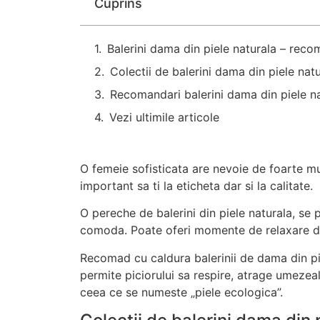
Cuprins
Balerini dama din piele naturala – re
Colectii de balerini dama din piele nat
Recomandari balerini dama din piele n
Vezi ultimile articole
O femeie sofisticata are nevoie de foarte mu
important sa ti la eticheta dar si la calitate.
O pereche de balerini din piele naturala, se
comoda. Poate oferi momente de relaxare dupa
Recomad cu caldura balerinii de dama din piel
permite piciorului sa respire, atrage umezea
ceea ce se numeste „piele ecologica”.