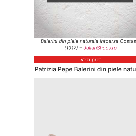
Balerini din piele naturala intoarsa Costa
(1917) –
JulianShoes.ro
Vezi pret
Patrizia Pepe Balerini din piele natu