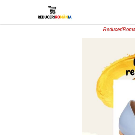
ReduceriRoman