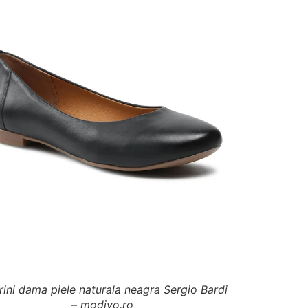
rini dama piele naturala neagra Sergio Bardi
– modivo.ro