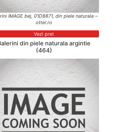
rini IMAGE bej, 01D8871, din piele naturala –
otter.ro
Vezi pret
Balerini din piele naturala argintie
(464)