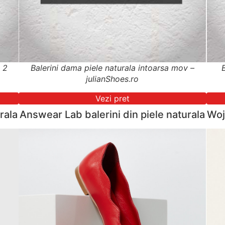
s 2
Balerini dama piele naturala intoarsa mov –
julianShoes.ro
Vezi pret
rala
Answear Lab balerini din piele naturala
Woj