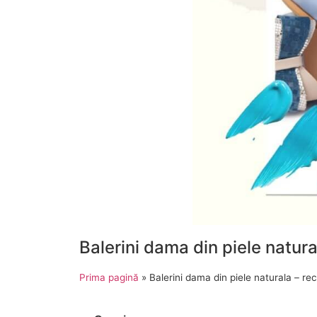
Balerini dama din piele natu
Prima pagină
»
Balerini dama din piele naturala –