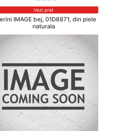
Vezi pret
erini IMAGE bej, 01D8871, din piele
naturala