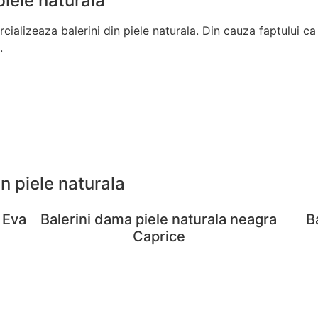
piele naturala
ializeaza balerini din piele naturala. Din cauza faptului ca
.
n piele naturala
 Eva
Balerini dama piele naturala neagra
B
Caprice