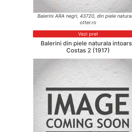
Balerini ARA negri, 43720, din piele natura
otter.ro
Vezi pret
Balerini din piele naturala intoar
Costas 2 (1917)