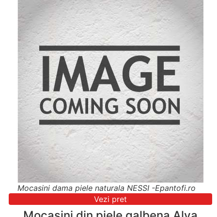
Mocasini dama piele naturala NESSI -Epantofi.ro
Vezi pret
Mocasini din piele galbena Alya