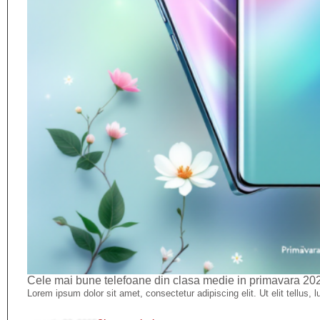
Cele mai bune telefoane din clasa medie in primavara 20
Lorem ipsum dolor sit amet, consectetur adipiscing elit. Ut elit tellus, 