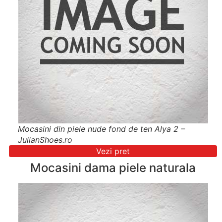
Mocasini din piele nude fond de ten Alya 2 –
JulianShoes.ro
Vezi pret
Mocasini dama piele naturala