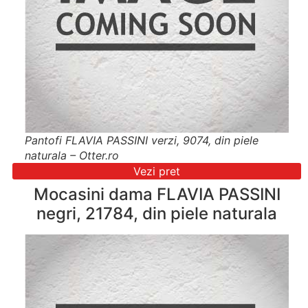
Pantofi FLAVIA PASSINI verzi, 9074, din piele
naturala – Otter.ro
Vezi pret
Mocasini dama FLAVIA PASSINI
negri, 21784, din piele naturala