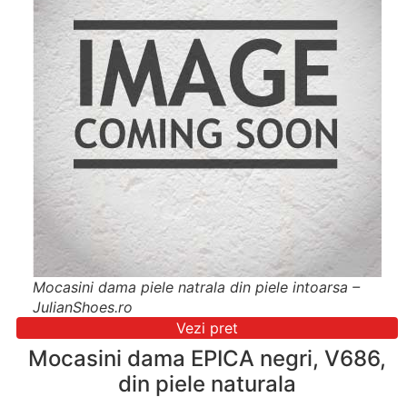
Mocasini dama piele natrala din piele intoarsa –
JulianShoes.ro
Vezi pret
Mocasini dama EPICA negri, V686,
din piele naturala