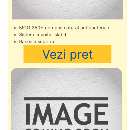
MGO 250+ compus natural antibacterian
Sistem imunitar slabit
Raceala si gripa
Vezi pret