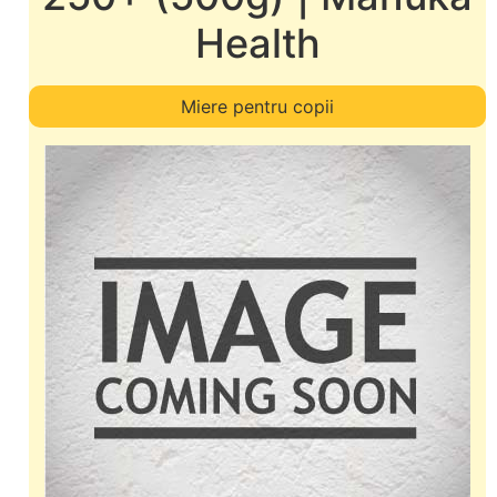
Health
Miere pentru copii