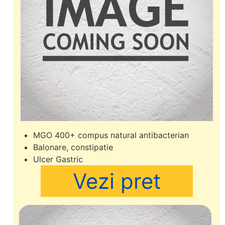
MGO 400+ compus natural antibacterian
Balonare, constipatie
Ulcer Gastric
Vezi pret