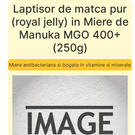
Laptisor de matca pur
(royal jelly) in Miere de
Manuka MGO 400+
(250g)
Miere antibacteriana si bogata in vitamine si minerale