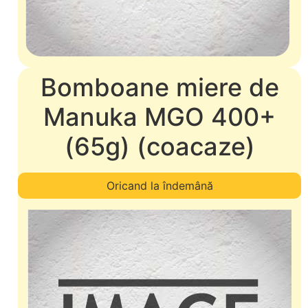
Bomboane miere de
Manuka MGO 400+
(65g) (coacaze)
Oricand la îndemână