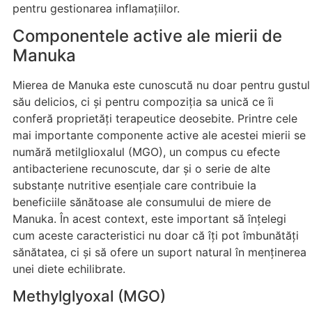
pentru gestionarea inflamațiilor.
Componentele active ale mierii de
Manuka
Mierea de Manuka este cunoscută nu doar pentru gustul
său delicios, ci și pentru compoziția sa unică ce îi
conferă proprietăți terapeutice deosebite. Printre cele
mai importante componente active ale acestei mierii se
numără metilglioxalul (MGO), un compus cu efecte
antibacteriene recunoscute, dar și o serie de alte
substanțe nutritive esențiale care contribuie la
beneficiile sănătoase ale consumului de miere de
Manuka. În acest context, este important să înțelegi
cum aceste caracteristici nu doar că îți pot îmbunătăți
sănătatea, ci și să ofere un suport natural în menținerea
unei diete echilibrate.
Methylglyoxal (MGO)