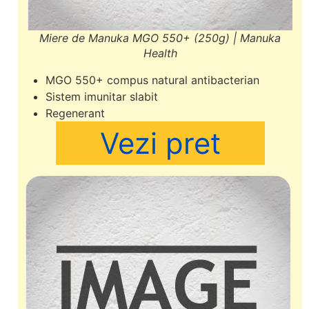
Miere de Manuka MGO 550+ (250g) | Manuka
Health
MGO 550+ compus natural antibacterian
Sistem imunitar slabit
Regenerant
Vezi pret