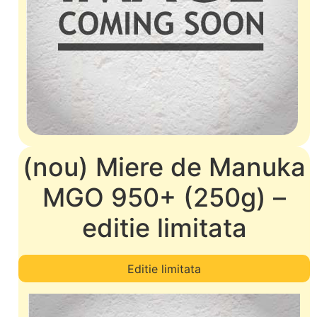
(nou) Miere de Manuka
MGO 950+ (250g) –
editie limitata
Editie limitata