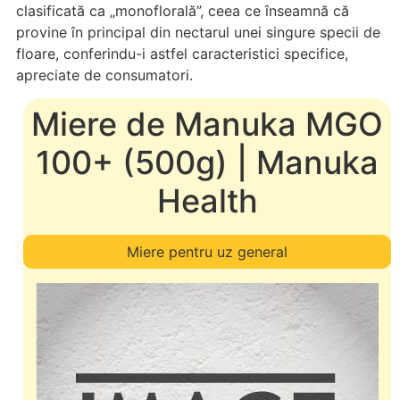
clasificată ca „monoflorală”, ceea ce înseamnă că
provine în principal din nectarul unei singure specii de
floare, conferindu-i astfel caracteristici specifice,
apreciate de consumatori.
Miere de Manuka MGO
100+ (500g) | Manuka
Health
Miere pentru uz general