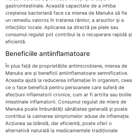
gastrointestinale. Această capacitate de a inhiba
creșterea bacteriană face ca mierea de Manuka să fie
un remediu valoros în tratarea rănilor, a arsurilor și a
infecțiilor locale. Aplicarea sa directă pe piele sau
consumul regulat pot contribui la o recuperare rapidă și
eficientă.
Beneficiile antiinflamatoare
În plus față de proprietățile antimicrobiene, mierea de
Manuka are și beneficii antiinflamatoare semnificative.
Aceasta ajută la reducerea inflamației în organism, ceea
ce o face benefică pentru persoanele care suferă de
afecțiuni inflamatorii cronice, cum ar fi artrita sau bolile
intestinale inflamatorii. Consumul regulat de miere de
Manuka poate îmbunătăți sănătatea generală și poate
contribui la calmarea simptomelor aduse de inflamație.
Acțiunea sa blândă, dar eficientă, poate oferi o
alternativă naturală la medicamentele tradiționale