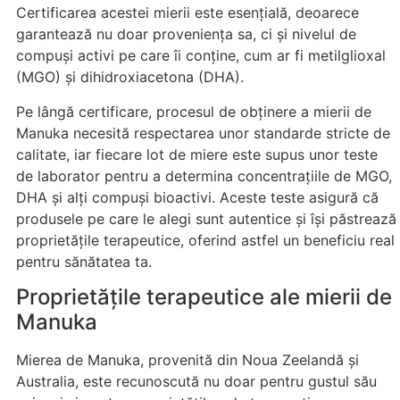
Certificarea acestei mierii este esențială, deoarece
garantează nu doar proveniența sa, ci și nivelul de
compuși activi pe care îi conține, cum ar fi metilglioxal
(MGO) și dihidroxiacetona (DHA).
Pe lângă certificare, procesul de obținere a mierii de
Manuka necesită respectarea unor standarde stricte de
calitate, iar fiecare lot de miere este supus unor teste
de laborator pentru a determina concentrațiile de MGO,
DHA și alți compuși bioactivi. Aceste teste asigură că
produsele pe care le alegi sunt autentice și își păstrează
proprietățile terapeutice, oferind astfel un beneficiu real
pentru sănătatea ta.
Proprietățile terapeutice ale mierii de
Manuka
Mierea de Manuka, provenită din Noua Zeelandă și
Australia, este recunoscută nu doar pentru gustul său