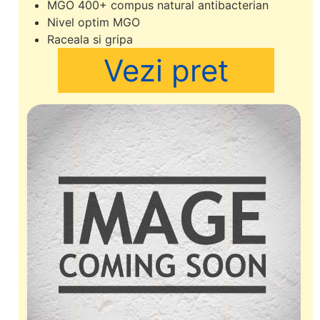
MGO 400+ compus natural antibacterian
Nivel optim MGO
Raceala si gripa
Vezi pret