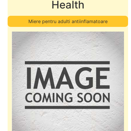
Health
Miere pentru adulti antiinflamatoare