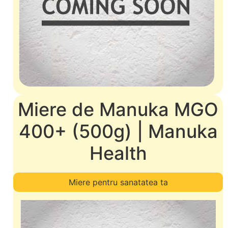
Miere de Manuka MGO
400+ (500g) | Manuka
Health
Miere pentru sanatatea ta