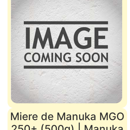
Miere de Manuka MGO
250+ (500g) | Manuka