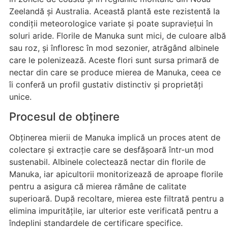
Zeelandă și Australia. Această plantă este rezistentă la
condiții meteorologice variate și poate supraviețui în
soluri aride. Florile de Manuka sunt mici, de culoare albă
sau roz, și înfloresc în mod sezonier, atrăgând albinele
care le polenizează. Aceste flori sunt sursa primară de
nectar din care se produce mierea de Manuka, ceea ce
îi conferă un profil gustativ distinctiv și proprietăți
unice.
Procesul de obținere
Obținerea mierii de Manuka implică un proces atent de
colectare și extracție care se desfășoară într-un mod
sustenabil. Albinele colectează nectar din florile de
Manuka, iar apicultorii monitorizează de aproape florile
pentru a asigura că mierea rămâne de calitate
superioară. După recoltare, mierea este filtrată pentru a
elimina impuritățile, iar ulterior este verificată pentru a
îndeplini standardele de certificare specifice.