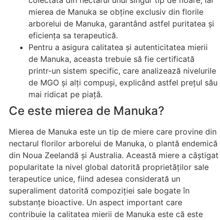
mierea de Manuka se obține exclusiv din florile
arborelui de Manuka, garantând astfel puritatea și
eficiența sa terapeutică.
Pentru a asigura calitatea și autenticitatea mierii
de Manuka, aceasta trebuie să fie certificată
printr-un sistem specific, care analizează nivelurile
de MGO și alți compuși, explicând astfel prețul său
mai ridicat pe piață.
Ce este mierea de Manuka?
Mierea de Manuka este un tip de miere care provine din
nectarul florilor arborelui de Manuka, o plantă endemică
din Noua Zeelandă și Australia. Această miere a câștigat
popularitate la nivel global datorită proprietăților sale
terapeutice unice, fiind adesea considerată un
superaliment datorită compoziției sale bogate în
substanțe bioactive. Un aspect important care
contribuie la calitatea mierii de Manuka este că este