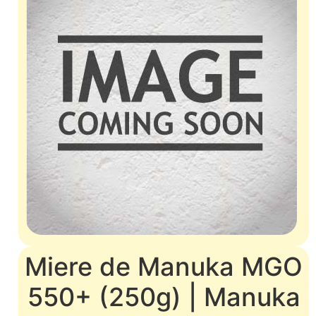
Miere de Manuka MGO
550+ (250g) | Manuka