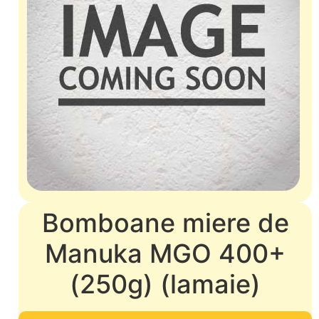
Bomboane miere de
Manuka MGO 400+
(250g) (lamaie)