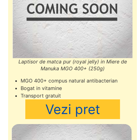
Laptisor de matca pur (royal jelly) in Miere de
Manuka MGO 400+ (250g)
MGO 400+ compus natural antibacterian
Bogat in vitamine
Transport gratuit
Vezi pret