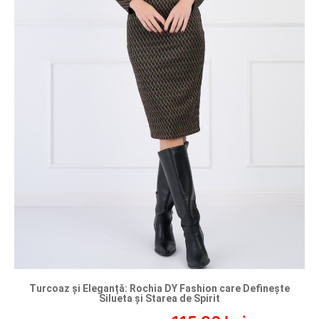
Turcoaz și Eleganță: Rochia DY Fashion care Definește
Silueta și Starea de Spirit