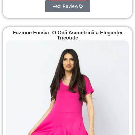
Vezi Review
Fuziune Fucsia: O Odă Asimetrică a Eleganței
Tricotate