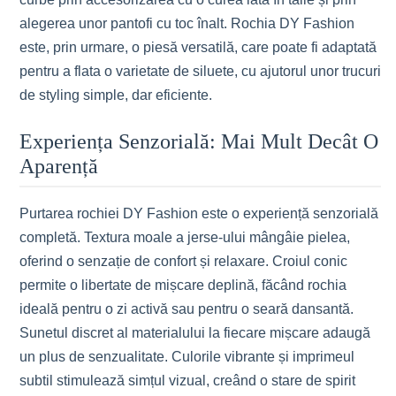
alegerea unor pantofi cu toc înalt. Rochia DY Fashion
este, prin urmare, o piesă versatilă, care poate fi adaptată
pentru a flata o varietate de siluete, cu ajutorul unor trucuri
de styling simple, dar eficiente.
Experiența Senzorială: Mai Mult Decât O
Aparență
Purtarea rochiei DY Fashion este o experiență senzorială
completă. Textura moale a jerse-ului mângâie pielea,
oferind o senzație de confort și relaxare. Croiul conic
permite o libertate de mișcare deplină, făcând rochia
ideală pentru o zi activă sau pentru o seară dansantă.
Sunetul discret al materialului la fiecare mișcare adaugă
un plus de senzualitate. Culorile vibrante și imprimeul
subtil stimulează simțul vizual, creând o stare de spirit