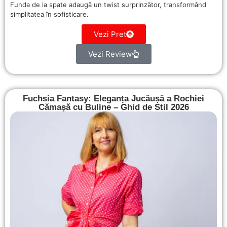
Funda de la spate adaugă un twist surprinzător, transformând
simplitatea în sofisticare.
Vezi Pret
Vezi Review
Fuchsia Fantasy: Eleganța Jucăușă a Rochiei
Cămașă cu Buline – Ghid de Stil 2026