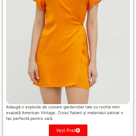
Adaugă o explozie de culoare garderobei tale cu rochia mini
evazată American Vintage. Croiul flatant și materialul satinat o
fac perfectă pentru vară.
Vezi Pret