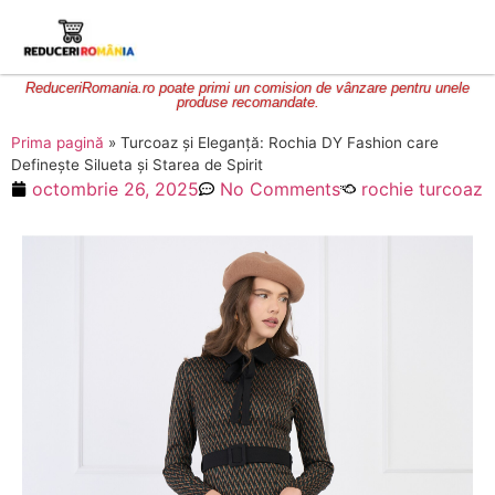
ReduceriRomania.ro poate primi un comision de vânzare pentru unele
produse recomandate.
Prima pagină
»
Turcoaz și Eleganță: Rochia DY Fashion care
Definește Silueta și Starea de Spirit
octombrie 26, 2025
No Comments
rochie turcoaz