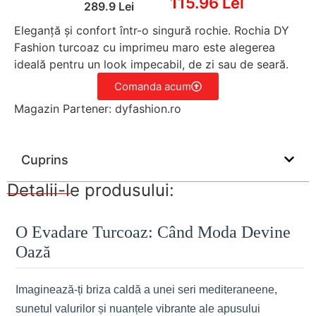
115.96 Lei
289.9 Lei
Eleganță și confort într-o singură rochie. Rochia DY
Fashion turcoaz cu imprimeu maro este alegerea
ideală pentru un look impecabil, de zi sau de seară.
Comanda acum
Magazin Partener: dyfashion.ro
Cuprins
Detalii-le produsului:
O Evadare Turcoaz: Când Moda Devine
Oază
Imaginează-ți briza caldă a unei seri mediteraneene,
sunetul valurilor și nuanțele vibrante ale apusului