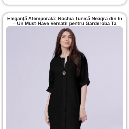
Eleganță Atemporală: Rochia Tunică Neagră din In
– Un Must-Have Versatil pentru Garderoba Ta