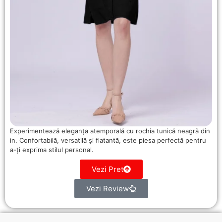
Experimentează eleganța atemporală cu rochia tunică neagră din
in. Confortabilă, versatilă și flatantă, este piesa perfectă pentru
a-ți exprima stilul personal.
Vezi Pret
Vezi Review