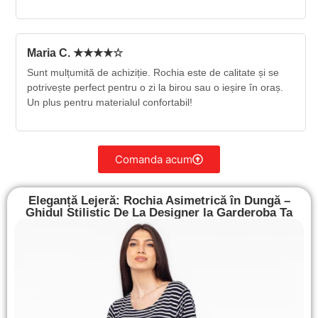
Maria C. ★★★★☆
Sunt mulțumită de achiziție. Rochia este de calitate și se
potrivește perfect pentru o zi la birou sau o ieșire în oraș.
Un plus pentru materialul confortabil!
Comanda acum
Eleganță Lejeră: Rochia Asimetrică în Dungă –
Ghidul Stilistic De La Designer la Garderoba Ta