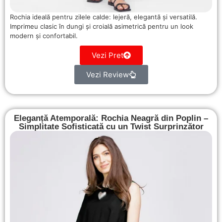
Rochia ideală pentru zilele calde: lejeră, elegantă și versatilă.
Imprimeu clasic în dungi și croială asimetrică pentru un look
modern și confortabil.
Vezi Pret
Vezi Review
Eleganță Atemporală: Rochia Neagră din Poplin –
Simplitate Sofisticată cu un Twist Surprinzător