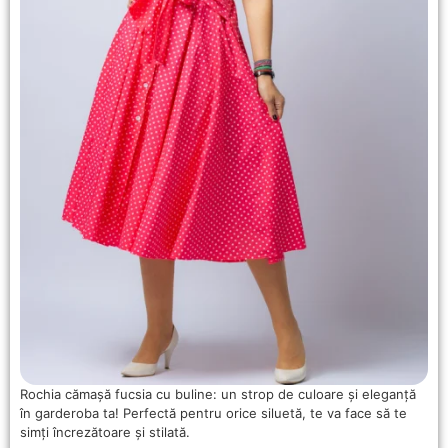
Rochia cămașă fucsia cu buline: un strop de culoare și eleganță
în garderoba ta! Perfectă pentru orice siluetă, te va face să te
simți încrezătoare și stilată.