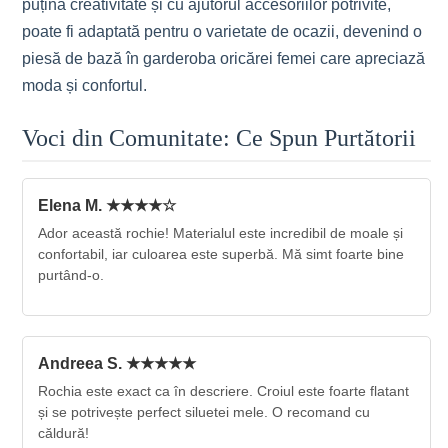
puțină creativitate și cu ajutorul accesoriilor potrivite,
poate fi adaptată pentru o varietate de ocazii, devenind o
piesă de bază în garderoba oricărei femei care apreciază
moda și confortul.
Voci din Comunitate: Ce Spun Purtătorii
Elena M. ★★★★☆
Ador această rochie! Materialul este incredibil de moale și
confortabil, iar culoarea este superbă. Mă simt foarte bine
purtând-o.
Andreea S. ★★★★★
Rochia este exact ca în descriere. Croiul este foarte flatant
și se potrivește perfect siluetei mele. O recomand cu
căldură!