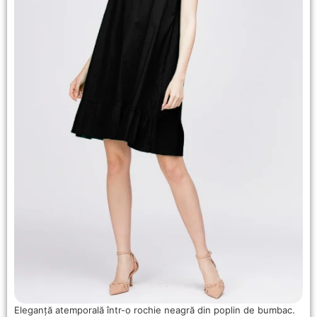
Eleganță atemporală într-o rochie neagră din poplin de bumbac.