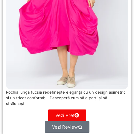
Rochia lungă fucsia redefinește eleganța cu un design asimetric
și un tricot confortabil. Descoperă cum să o porți și să
strălucești!
Vezi Pret
Vezi Review