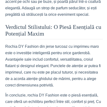
accent pe ochi sau pe buze, și poartă părul într-o coafură
elegantă. Adaugă un strop de parfum seducător, și ești
pregătită să strălucești la orice eveniment special.
Verdictul Stilistului: O Piesă Esențială cu
Potențial Maxim
Rochia DY Fashion din jerse turcoaz cu imprimeu maro
este o investiție inteligentă pentru orice garderobă.
Avantajele sale includ confortul, versatilitatea, croiul
flatant și designul elegant. Punctele de atenție ar putea fi
imprimeul, care nu este pe placul tuturor, și necesitatea
de a acorda atenție ghidului de mărimi, pentru a alege
corect dimensiunea potrivită.
În concluzie, rochia DY Fashion este o piesă esențială,
care oferă un echilibru perfect între stil, confort și preț. Cu