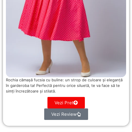
Rochia cămașă fucsia cu buline: un strop de culoare și eleganță
în garderoba ta! Perfectă pentru orice siluetă, te va face să te
simți încrezătoare și stilată.
Vezi Pret
Vezi Review