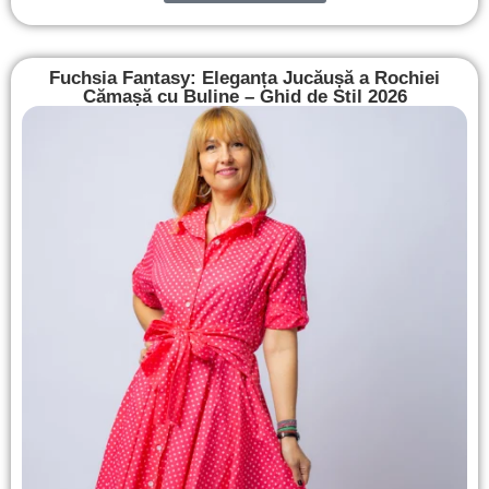
Fuchsia Fantasy: Eleganța Jucăușă a Rochiei
Cămașă cu Buline – Ghid de Stil 2026