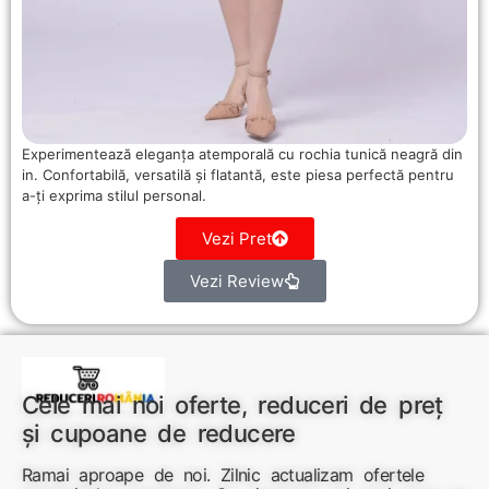
Experimentează eleganța atemporală cu rochia tunică neagră din
in. Confortabilă, versatilă și flatantă, este piesa perfectă pentru
a-ți exprima stilul personal.
Vezi Pret
Vezi Review
Cele mai noi oferte, reduceri de preț
și cupoane de reducere
Ramai aproape de noi. Zilnic actualizam ofertele