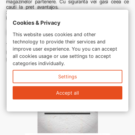
magazinelor partenere. Cu siguranta vei gasi ceea ce
cauti la pret avantajos.
Sunteti aici pentru reduceri inteligente si cumpărături
inspirate
Cookies & Privacy
Link-uri utile:
This website uses cookies and other
technology to provide their services and
Termeni si conditii
improve user experience. You you can accept
Politica de confidentialitate
all cookies usage or use settings to accept
Politica de cookie
categories individually.
Settings
Accept all