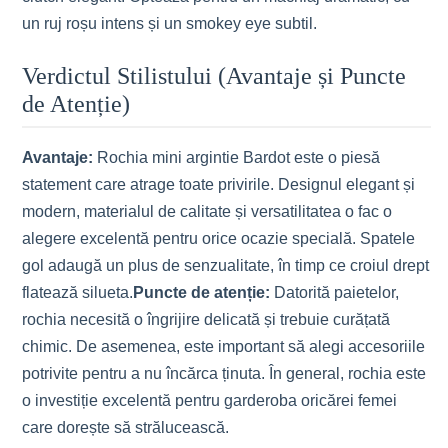
un ruj roșu intens și un smokey eye subtil.
Verdictul Stilistului (Avantaje și Puncte
de Atenție)
Avantaje:
Rochia mini argintie Bardot este o piesă
statement care atrage toate privirile. Designul elegant și
modern, materialul de calitate și versatilitatea o fac o
alegere excelentă pentru orice ocazie specială. Spatele
gol adaugă un plus de senzualitate, în timp ce croiul drept
flatează silueta.
Puncte de atenție:
Datorită paietelor,
rochia necesită o îngrijire delicată și trebuie curățată
chimic. De asemenea, este important să alegi accesoriile
potrivite pentru a nu încărca ținuta. În general, rochia este
o investiție excelentă pentru garderoba oricărei femei
care dorește să strălucească.