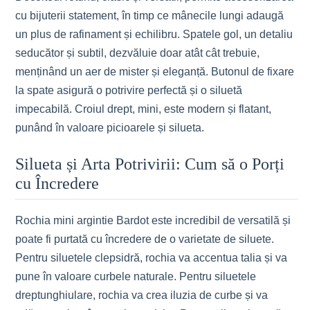
cu bijuterii statement, în timp ce mânecile lungi adaugă
un plus de rafinament și echilibru. Spatele gol, un detaliu
seducător și subtil, dezvăluie doar atât cât trebuie,
menținând un aer de mister și eleganță. Butonul de fixare
la spate asigură o potrivire perfectă și o siluetă
impecabilă. Croiul drept, mini, este modern și flatant,
punând în valoare picioarele și silueta.
Silueta și Arta Potrivirii: Cum să o Porți
cu Încredere
Rochia mini argintie Bardot este incredibil de versatilă și
poate fi purtată cu încredere de o varietate de siluete.
Pentru siluetele clepsidră, rochia va accentua talia și va
pune în valoare curbele naturale. Pentru siluetele
dreptunghiulare, rochia va crea iluzia de curbe și va