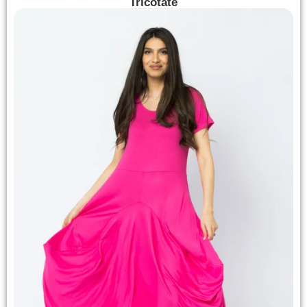
Tricotate