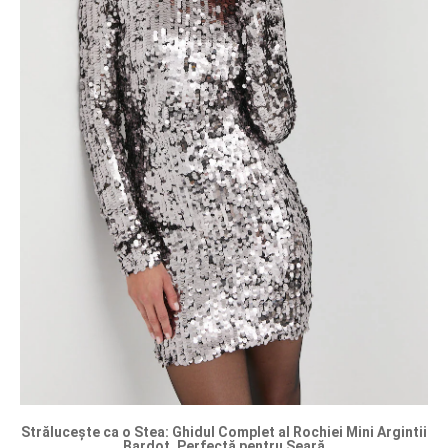
Strălucește ca o Stea: Ghidul Complet al Rochiei Mini Argintii
Bardot, Perfectă pentru Seară