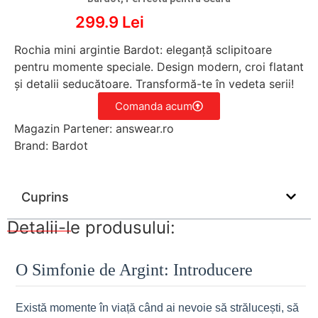
299.9 Lei
Rochia mini argintie Bardot: eleganță sclipitoare
pentru momente speciale. Design modern, croi flatant
și detalii seducătoare. Transformă-te în vedeta serii!
Comanda acum
Magazin Partener: answear.ro
Brand: Bardot
Cuprins
Detalii-le produsului:
O Simfonie de Argint: Introducere
Există momente în viață când ai nevoie să strălucești, să