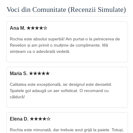
Voci din Comunitate (Recenzii Simulate)
Ana M. ★★★★☆
Rochia este absolut superbă! Am purtat-o la petrecerea de
Revelion și am primit o mulțime de complimente. Mă
simțeam ca o adevărată vedetă.
Maria S. ★★★★★
Calitatea este excepțională, iar designul este deosebit.
Spatele gol adaugă un aer sofisticat. O recomand cu
căldură!
Elena D. ★★★★☆
Rochia este minunată, dar trebuie avut grijă la paiete. Totuși,