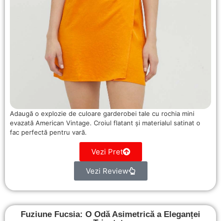
Adaugă o explozie de culoare garderobei tale cu rochia mini
evazată American Vintage. Croiul flatant și materialul satinat o
fac perfectă pentru vară.
Vezi Pret
Vezi Review
Fuziune Fucsia: O Odă Asimetrică a Eleganței