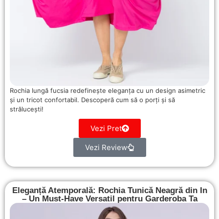
Rochia lungă fucsia redefinește eleganța cu un design asimetric
și un tricot confortabil. Descoperă cum să o porți și să
strălucești!
Vezi Pret
Vezi Review
Eleganță Atemporală: Rochia Tunică Neagră din In
– Un Must-Have Versatil pentru Garderoba Ta