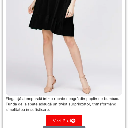
Eleganță atemporală într-o rochie neagră din poplin de bumbac.
Funda de la spate adaugă un twist surprinzător, transformând
simplitatea în sofisticare.
Vezi Pret