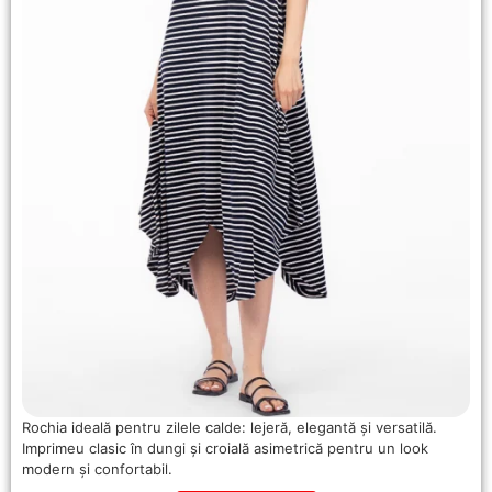
Rochia ideală pentru zilele calde: lejeră, elegantă și versatilă.
Imprimeu clasic în dungi și croială asimetrică pentru un look
modern și confortabil.