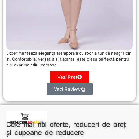
Experimentează eleganța atemporală cu rochia tunică neagră din
in. Confortabilă, versatilă și flatantă, este piesa perfectă pentru
a-ți exprima stilul personal.
Vezi Pret
Vezi Review
Cele mai noi oferte, reduceri de preț
și cupoane de reducere