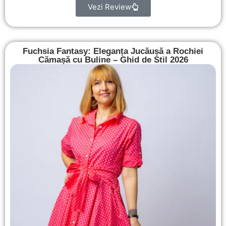
Vezi Review
Fuchsia Fantasy: Eleganța Jucăușă a Rochiei
Cămașă cu Buline – Ghid de Stil 2026