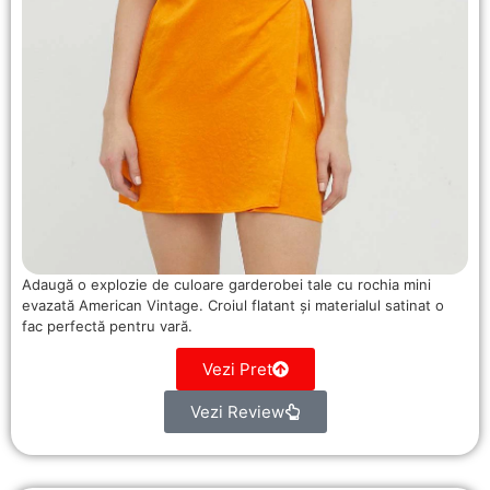
Adaugă o explozie de culoare garderobei tale cu rochia mini
evazată American Vintage. Croiul flatant și materialul satinat o
fac perfectă pentru vară.
Vezi Pret
Vezi Review