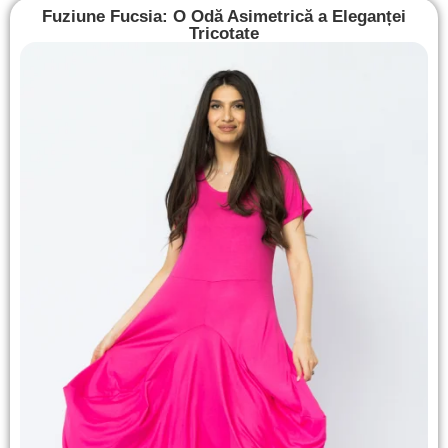
Fuziune Fucsia: O Odă Asimetrică a Eleganței
Tricotate