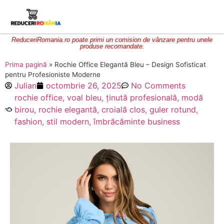
ReduceriRomania.ro poate primi un comision de vânzare pentru unele
produse recomandate.
Prima pagină
»
Rochie Office Elegantă Bleu – Design Sofisticat
pentru Profesioniste Moderne
Julian
octombrie 26, 2025
No Comments
rochie office, voal bleu, ținută profesională, modă
birou, rochie elegantă, croială clos, guler rotund,
fashion, stil modern, îmbrăcăminte business