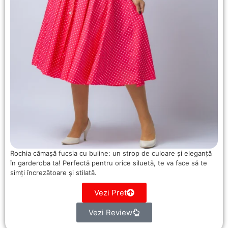
Rochia cămașă fucsia cu buline: un strop de culoare și eleganță
în garderoba ta! Perfectă pentru orice siluetă, te va face să te
simți încrezătoare și stilată.
Vezi Pret
Vezi Review