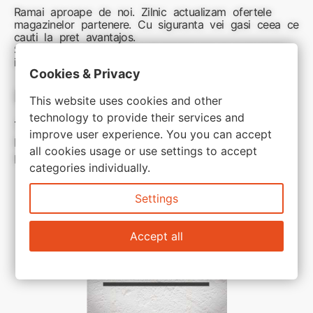
Ramai aproape de noi. Zilnic actualizam ofertele
magazinelor partenere. Cu siguranta vei gasi ceea ce
cauti la pret avantajos.
Sunteti aici pentru reduceri inteligente si cumpărături
inspirate
Cookies & Privacy
Link-uri utile:
This website uses cookies and other
technology to provide their services and
Termeni si conditii
improve user experience. You you can accept
Politica de confidentialitate
all cookies usage or use settings to accept
Politica de cookie
categories individually.
Settings
Accept all