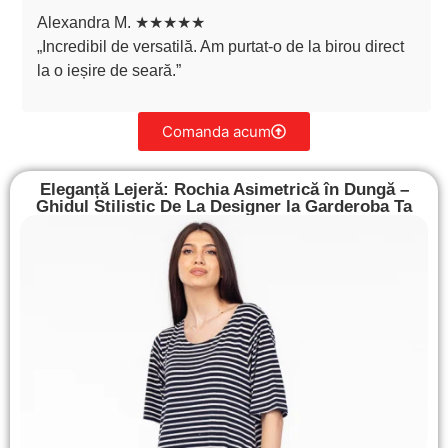
Alexandra M. ★★★★★
„Incredibil de versatilă. Am purtat-o de la birou direct
la o ieșire de seară.”
Comanda acum
Eleganță Lejeră: Rochia Asimetrică în Dungă –
Ghidul Stilistic De La Designer la Garderoba Ta