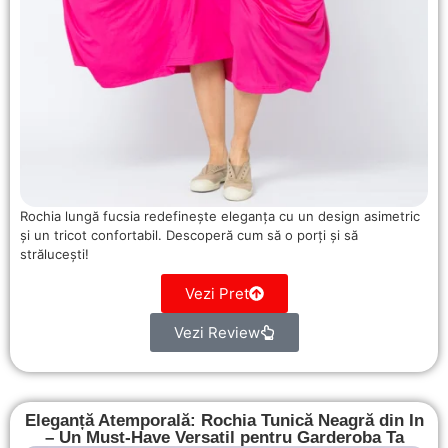
Rochia lungă fucsia redefinește eleganța cu un design asimetric
și un tricot confortabil. Descoperă cum să o porți și să
strălucești!
Vezi Pret
Vezi Review
Eleganță Atemporală: Rochia Tunică Neagră din In
– Un Must-Have Versatil pentru Garderoba Ta