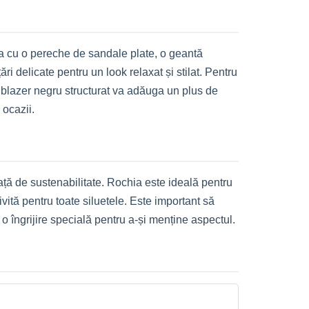
chia cu o pereche de sandale plate, o geantă
 delicate pentru un look relaxat și stilat. Pentru
Un blazer negru structurat va adăuga un plus de
 ocazii.
față de sustenabilitate. Rochia este ideală pentru
vită pentru toate siluetele. Este important să
 o îngrijire specială pentru a-și menține aspectul.