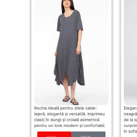
Rochia ideală pentru zilele calde:
Elegan
lejeră, elegantă și versatilă. Imprimeu
neagră
clasic în dungi și croială asimetrică
de la 
pentru un look modern și confortabil.
surpri
în sofi