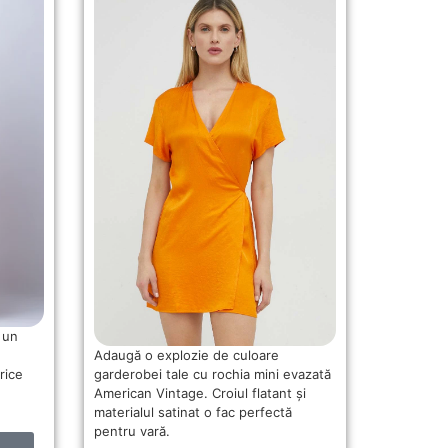
 un
Adaugă o explozie de culoare
garderobei tale cu rochia mini evazată
rice
American Vintage. Croiul flatant și
materialul satinat o fac perfectă
pentru vară.