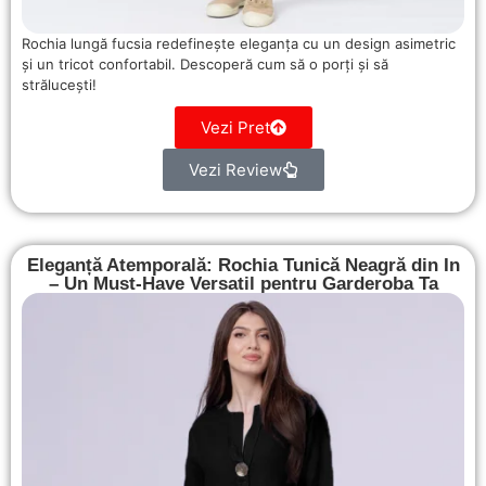
Rochia lungă fucsia redefinește eleganța cu un design asimetric
și un tricot confortabil. Descoperă cum să o porți și să
strălucești!
Vezi Pret
Vezi Review
Eleganță Atemporală: Rochia Tunică Neagră din In
– Un Must-Have Versatil pentru Garderoba Ta