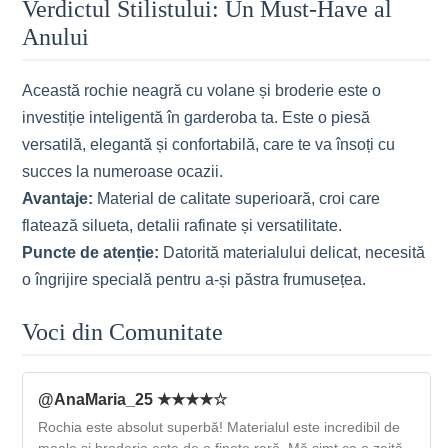
Verdictul Stilistului: Un Must-Have al
Anului
Această rochie neagră cu volane și broderie este o
investiție inteligentă în garderoba ta. Este o piesă
versatilă, elegantă și confortabilă, care te va însoți cu
succes la numeroase ocazii.
Avantaje:
Material de calitate superioară, croi care
flatează silueta, detalii rafinate și versatilitate.
Puncte de atenție:
Datorită materialului delicat, necesită
o îngrijire specială pentru a-și păstra frumusețea.
Voci din Comunitate
@AnaMaria_25 ★★★★☆
Rochia este absolut superbă! Materialul este incredibil de