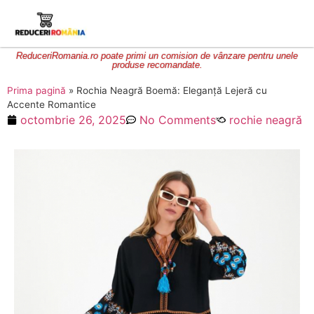
ReduceriRomania.ro poate primi un comision de vânzare pentru unele
produse recomandate.
Prima pagină
»
Rochia Neagră Boemă: Eleganță Lejeră cu
Accente Romantice
octombrie 26, 2025
No Comments
rochie neagră