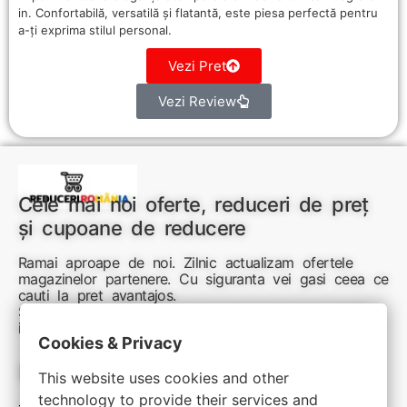
in. Confortabilă, versatilă și flatantă, este piesa perfectă pentru
a-ți exprima stilul personal.
Vezi Pret
Vezi Review
Cele mai noi oferte, reduceri de preț
și cupoane de reducere
Ramai aproape de noi. Zilnic actualizam ofertele
magazinelor partenere. Cu siguranta vei gasi ceea ce
cauti la pret avantajos.
Sunteti aici pentru reduceri inteligente si cumpărături
inspirate
Cookies & Privacy
Link-uri utile:
This website uses cookies and other
technology to provide their services and