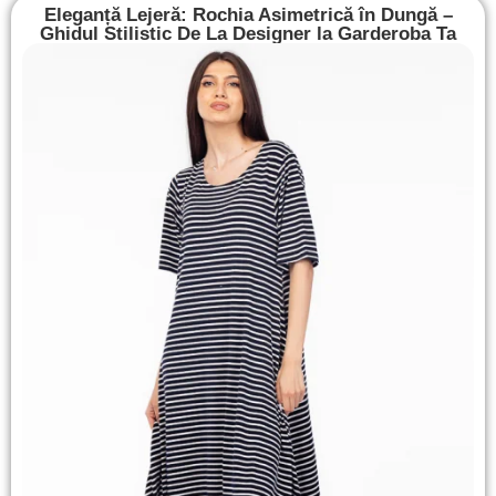
Eleganță Lejeră: Rochia Asimetrică în Dungă –
Ghidul Stilistic De La Designer la Garderoba Ta