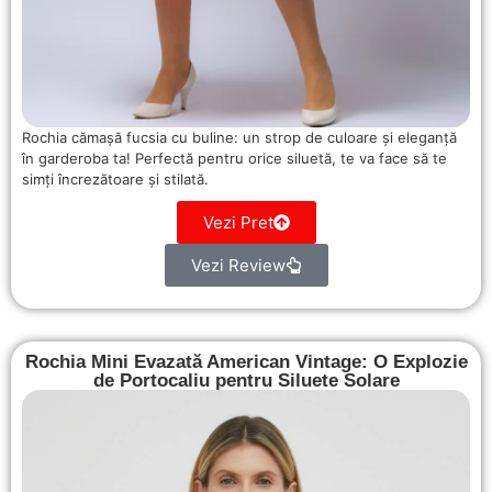
Rochia cămașă fucsia cu buline: un strop de culoare și eleganță
în garderoba ta! Perfectă pentru orice siluetă, te va face să te
simți încrezătoare și stilată.
Vezi Pret
Vezi Review
Rochia Mini Evazată American Vintage: O Explozie
de Portocaliu pentru Siluete Solare