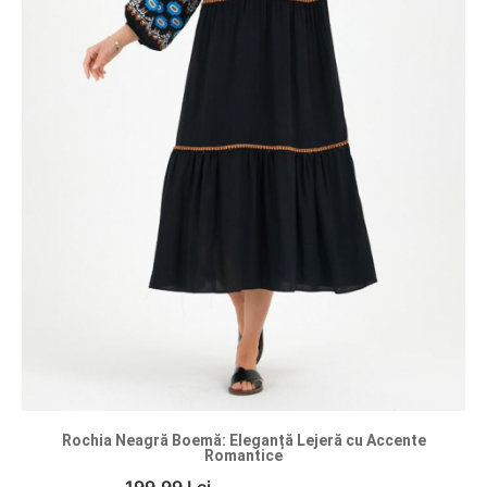
Rochia Neagră Boemă: Eleganță Lejeră cu Accente
Romantice
199.99 Lei