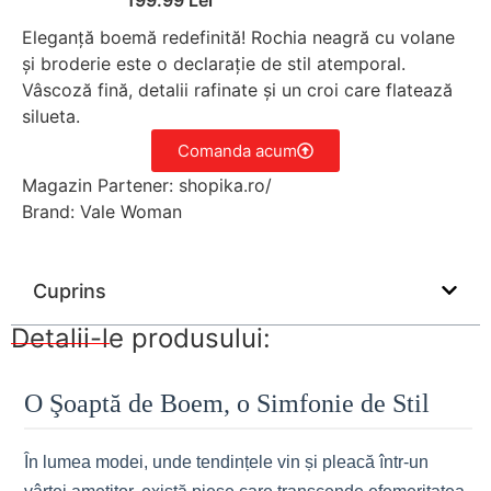
Eleganță boemă redefinită! Rochia neagră cu volane
și broderie este o declarație de stil atemporal.
Vâscoză fină, detalii rafinate și un croi care flatează
silueta.
Comanda acum
Magazin Partener: shopika.ro/
Brand: Vale Woman
Cuprins
Detalii-le produsului:
O Şoaptă de Boem, o Simfonie de Stil
În lumea modei, unde tendințele vin și pleacă într-un