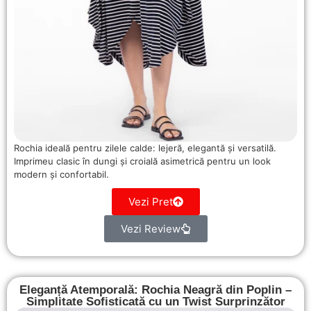
Rochia ideală pentru zilele calde: lejeră, elegantă și versatilă.
Imprimeu clasic în dungi și croială asimetrică pentru un look
modern și confortabil.
Vezi Pret
Vezi Review
Eleganță Atemporală: Rochia Neagră din Poplin –
Simplitate Sofisticată cu un Twist Surprinzător