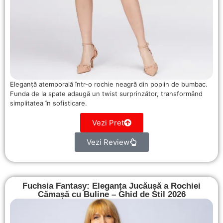
Eleganță atemporală într-o rochie neagră din poplin de bumbac.
Funda de la spate adaugă un twist surprinzător, transformând
simplitatea în sofisticare.
Vezi Pret
Vezi Review
Fuchsia Fantasy: Eleganța Jucăușă a Rochiei
Cămașă cu Buline – Ghid de Stil 2026