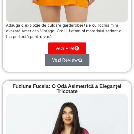
Adaugă o explozie de culoare garderobei tale cu rochia mini
evazată American Vintage. Croiul flatant și materialul satinat o
fac perfectă pentru vară.
Vezi Pret
Vezi Review
Fuziune Fucsia: O Odă Asimetrică a Eleganței
Tricotate