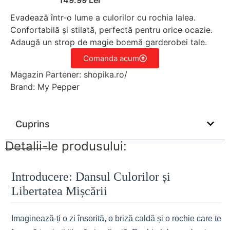
Evadează într-o lume a culorilor cu rochia lalea.
Confortabilă și stilată, perfectă pentru orice ocazie.
Adaugă un strop de magie boemă garderobei tale.
Comanda acum
Magazin Partener: shopika.ro/
Brand: My Pepper
Cuprins
Detalii-le produsului:
Introducere: Dansul Culorilor și
Libertatea Mișcării
Imaginează-ți o zi însorită, o briză caldă și o rochie care te