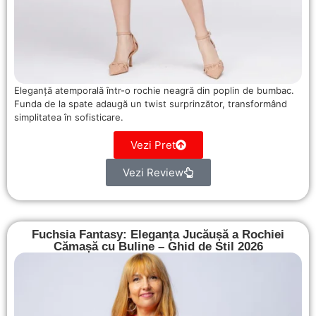
Eleganță atemporală într-o rochie neagră din poplin de bumbac.
Funda de la spate adaugă un twist surprinzător, transformând
simplitatea în sofisticare.
Vezi Pret
Vezi Review
Fuchsia Fantasy: Eleganța Jucăușă a Rochiei
Cămașă cu Buline – Ghid de Stil 2026