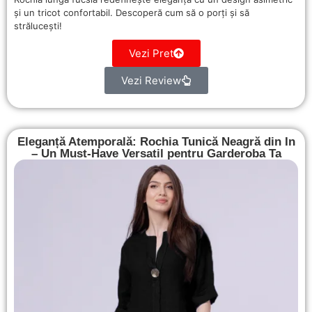
și un tricot confortabil. Descoperă cum să o porți și să
strălucești!
Vezi Pret
Vezi Review
Eleganță Atemporală: Rochia Tunică Neagră din In
– Un Must-Have Versatil pentru Garderoba Ta