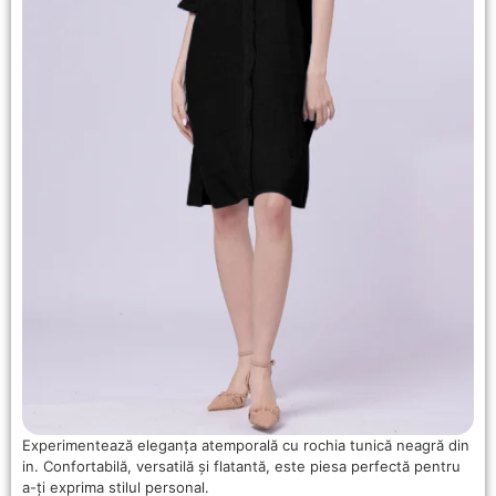
Experimentează eleganța atemporală cu rochia tunică neagră din
in. Confortabilă, versatilă și flatantă, este piesa perfectă pentru
a-ți exprima stilul personal.