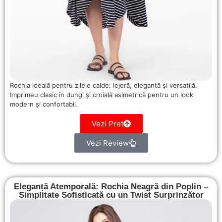
Rochia ideală pentru zilele calde: lejeră, elegantă și versatilă.
Imprimeu clasic în dungi și croială asimetrică pentru un look
modern și confortabil.
Vezi Pret
Vezi Review
Eleganță Atemporală: Rochia Neagră din Poplin –
Simplitate Sofisticată cu un Twist Surprinzător