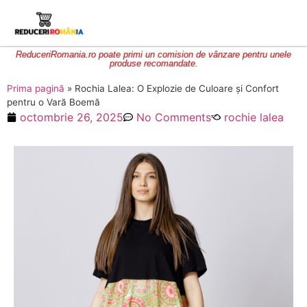
ReduceriRomania.ro poate primi un comision de vânzare pentru unele
produse recomandate.
Prima pagină
»
Rochia Lalea: O Explozie de Culoare și Confort
pentru o Vară Boemă
octombrie 26, 2025
No Comments
rochie lalea