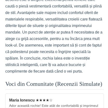
caută o piesă vestimentară confortabilă, versatilă și plină
de stil. Avantajele sale majore includ confortul oferit de
materialele respirabile, versatilitatea croielii care flatează
diferite tipuri de siluete și originalitatea imprimeului
mandale. Un punct de atenție ar putea fi necesitatea de a
alege cu grijă accesoriile, pentru a nu încărca prea mult
look-ul. De asemenea, este important să ții cont de faptul
că poliesterul poate necesita o îngrijire specială la
spălare. În concluzie, rochia lalea este o investiție
stilistică inteligentă, care îți va aduce bucurie și
complimente de fiecare dată când o vei purta.
Voci din Comunitate (Recenzii Simulate)
Maria Ionescu
★★★★☆
Ador această rochie! Este atât de confortabilă și imprimeul