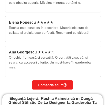
este absolut superb. Mă simt minunat purtând-o.
Elena Popescu
★★★★★
Rochia este exact ca în descriere. Materialele sunt de
calitate și croiala este perfectă. Recomand cu căldură!
Ana Georgescu
★★★★☆
O rochie frumoasă și versatilă. O port atât ziua, cât și
seara, cu accesorii diferite. Un must-have în garderoba
mea!
Comanda acum
Eleganță Lejeră: Rochia Asimetrică în Dungă –
Ghidul Stilistic De La Designer la Garderoba Ta