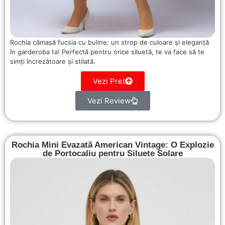
Rochia cămașă fucsia cu buline: un strop de culoare și eleganță
în garderoba ta! Perfectă pentru orice siluetă, te va face să te
simți încrezătoare și stilată.
Vezi Pret
Vezi Review
Rochia Mini Evazată American Vintage: O Explozie
de Portocaliu pentru Siluete Solare