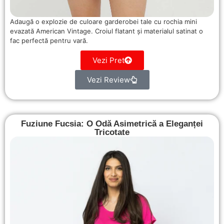
Adaugă o explozie de culoare garderobei tale cu rochia mini
evazată American Vintage. Croiul flatant și materialul satinat o
fac perfectă pentru vară.
Vezi Pret
Vezi Review
Fuziune Fucsia: O Odă Asimetrică a Eleganței
Tricotate