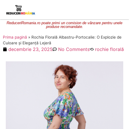
ReduceriRomania.ro poate primi un comision de vânzare pentru unele
produse recomandate.
Prima pagină
»
Rochia Florală Albastru-Portocalie: O Explozie de
Culoare și Eleganță Lejeră
decembrie 23, 2025
No Comments
rochie florală