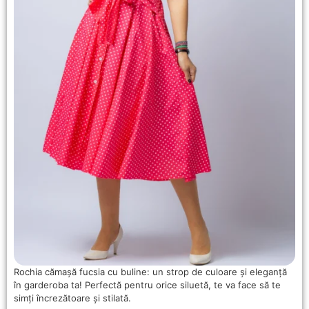
Rochia cămașă fucsia cu buline: un strop de culoare și eleganță
în garderoba ta! Perfectă pentru orice siluetă, te va face să te
simți încrezătoare și stilată.