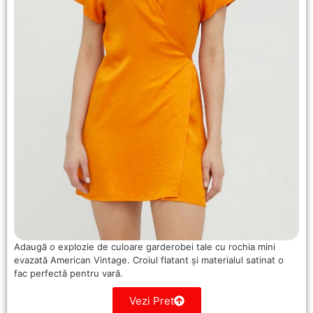
Adaugă o explozie de culoare garderobei tale cu rochia mini
evazată American Vintage. Croiul flatant și materialul satinat o
fac perfectă pentru vară.
Vezi Pret