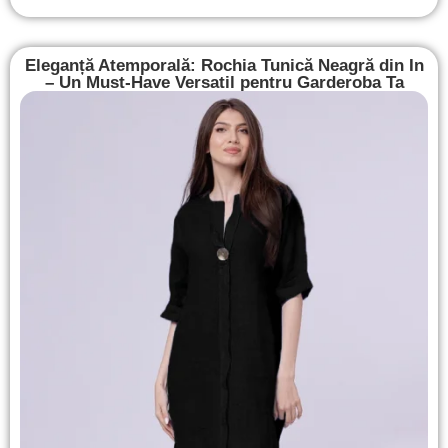
Eleganță Atemporală: Rochia Tunică Neagră din In
– Un Must-Have Versatil pentru Garderoba Ta