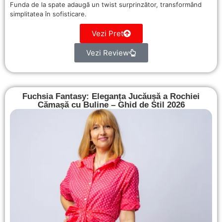
Funda de la spate adaugă un twist surprinzător, transformând
simplitatea în sofisticare.
Vezi Pret
Vezi Review
Fuchsia Fantasy: Eleganța Jucăușă a Rochiei
Cămașă cu Buline – Ghid de Stil 2026