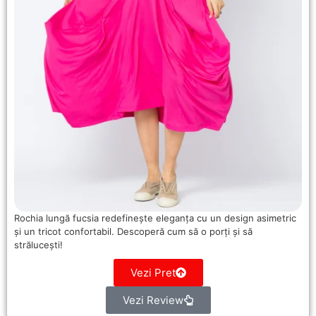
Rochia lungă fucsia redefinește eleganța cu un design asimetric
și un tricot confortabil. Descoperă cum să o porți și să
strălucești!
Vezi Pret
Vezi Review