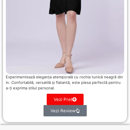
Experimentează eleganța atemporală cu rochia tunică neagră din
in. Confortabilă, versatilă și flatantă, este piesa perfectă pentru
a-ți exprima stilul personal.
Vezi Pret
Vezi Review