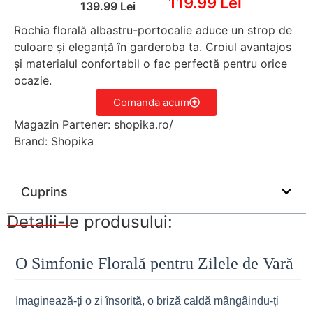
119.99 Lei
139.99 Lei
Rochia florală albastru-portocalie aduce un strop de
culoare și eleganță în garderoba ta. Croiul avantajos
și materialul confortabil o fac perfectă pentru orice
ocazie.
Comanda acum
Magazin Partener: shopika.ro/
Brand: Shopika
Cuprins
Detalii-le produsului:
O Simfonie Florală pentru Zilele de Vară
Imaginează-ți o zi însorită, o briză caldă mângâindu-ți