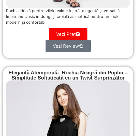
Rochia ideală pentru zilele calde: lejeră, elegantă și versatilă.
Imprimeu clasic în dungi și croială asimetrică pentru un look
modern și confortabil.
Vezi Pret
Vezi Review
Eleganță Atemporală: Rochia Neagră din Poplin –
Simplitate Sofisticată cu un Twist Surprinzător