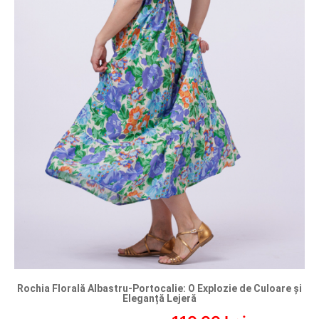
Rochia Florală Albastru-Portocalie: O Explozie de Culoare și
Eleganță Lejeră