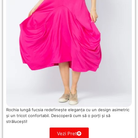
Rochia lungă fucsia redefinește eleganța cu un design asimetric
și un tricot confortabil. Descoperă cum să o porți și să
strălucești!
Vezi Pret