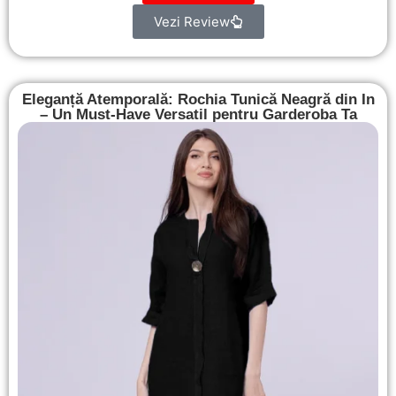
Vezi Review
Eleganță Atemporală: Rochia Tunică Neagră din In
– Un Must-Have Versatil pentru Garderoba Ta