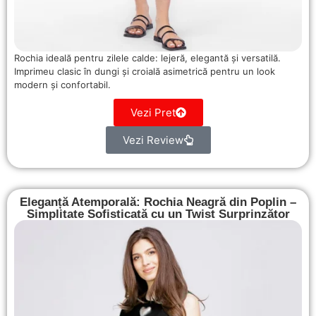
Rochia ideală pentru zilele calde: lejeră, elegantă și versatilă.
Imprimeu clasic în dungi și croială asimetrică pentru un look
modern și confortabil.
Vezi Pret
Vezi Review
Eleganță Atemporală: Rochia Neagră din Poplin –
Simplitate Sofisticată cu un Twist Surprinzător