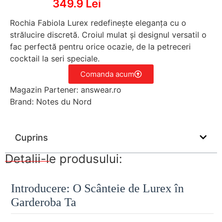
349.9 Lei
Rochia Fabiola Lurex redefinește eleganța cu o
strălucire discretă. Croiul mulat și designul versatil o
fac perfectă pentru orice ocazie, de la petreceri
cocktail la seri speciale.
Comanda acum
Magazin Partener: answear.ro
Brand: Notes du Nord
Cuprins
Detalii-le produsului:
Introducere: O Scânteie de Lurex în
Garderoba Ta