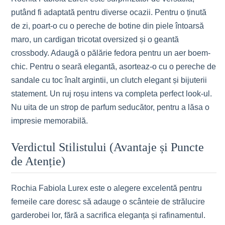
putând fi adaptată pentru diverse ocazii. Pentru o ținută
de zi, poart-o cu o pereche de botine din piele întoarsă
maro, un cardigan tricotat oversized și o geantă
crossbody. Adaugă o pălărie fedora pentru un aer boem-
chic. Pentru o seară elegantă, asorteaz-o cu o pereche de
sandale cu toc înalt argintii, un clutch elegant și bijuterii
statement. Un ruj roșu intens va completa perfect look-ul.
Nu uita de un strop de parfum seducător, pentru a lăsa o
impresie memorabilă.
Verdictul Stilistului (Avantaje și Puncte
de Atenție)
Rochia Fabiola Lurex este o alegere excelentă pentru
femeile care doresc să adauge o scânteie de strălucire
garderobei lor, fără a sacrifica eleganța și rafinamentul.