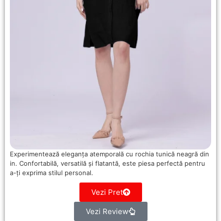
Experimentează eleganța atemporală cu rochia tunică neagră din
in. Confortabilă, versatilă și flatantă, este piesa perfectă pentru
a-ți exprima stilul personal.
Vezi Pret
Vezi Review