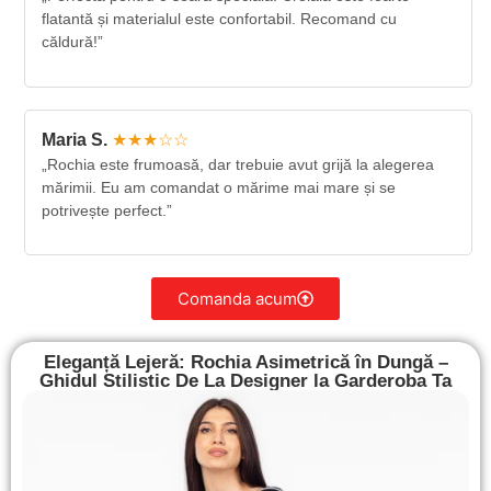
flatantă și materialul este confortabil. Recomand cu
căldură!”
Maria S.
★★★☆☆
„Rochia este frumoasă, dar trebuie avut grijă la alegerea
mărimii. Eu am comandat o mărime mai mare și se
potrivește perfect.”
Comanda acum
Eleganță Lejeră: Rochia Asimetrică în Dungă –
Ghidul Stilistic De La Designer la Garderoba Ta