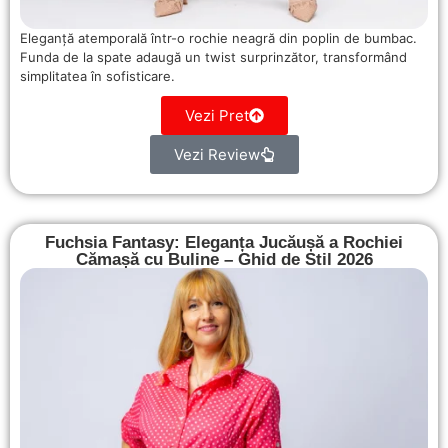
Eleganță atemporală într-o rochie neagră din poplin de bumbac.
Funda de la spate adaugă un twist surprinzător, transformând
simplitatea în sofisticare.
Vezi Pret
Vezi Review
Fuchsia Fantasy: Eleganța Jucăușă a Rochiei
Cămașă cu Buline – Ghid de Stil 2026