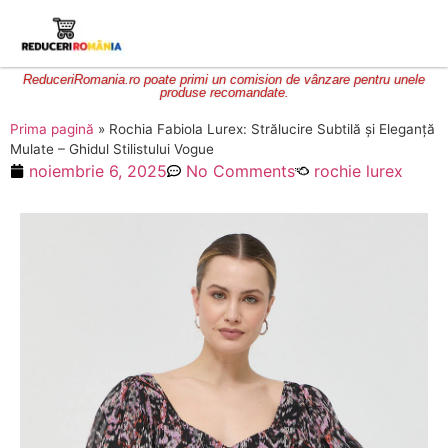
ReduceriRomania.ro poate primi un comision de vânzare pentru unele
produse recomandate.
Prima pagină
»
Rochia Fabiola Lurex: Strălucire Subtilă și Eleganță
Mulate – Ghidul Stilistului Vogue
noiembrie 6, 2025
No Comments
rochie lurex