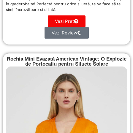
în garderoba ta! Perfectă pentru orice siluetă, te va face să te
simți încrezătoare și stilată.
Vezi Pret
Vezi Review
Rochia Mini Evazată American Vintage: O Explozie
de Portocaliu pentru Siluete Solare