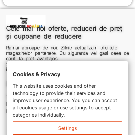
Cele mai noi oferte, reduceri de preț
și cupoane de reducere
Ramai aproape de noi. Zilnic actualizam ofertele
magazinelor partenere. Cu siguranta vei gasi ceea ce
cauti la pret avantajos.
Sunteti aici pentru reduceri inteligente si cumpărături
inspirate
Cookies & Privacy
Link-uri utile:
This website uses cookies and other
technology to provide their services and
Termeni si conditii
improve user experience. You you can accept
Politica de confidentialitate
all cookies usage or use settings to accept
Politica de cookie
categories individually.
Settings