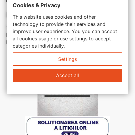
inspirate
Cookies & Privacy
Link-uri utile:
This website uses cookies and other
technology to provide their services and
Termeni si conditii
improve user experience. You you can accept
Politica de confidentialitate
all cookies usage or use settings to accept
Politica de cookie
categories individually.
Settings
Accept all