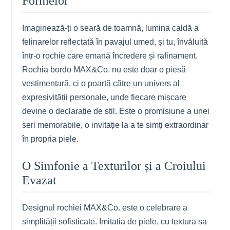
Formelor
Imaginează-ți o seară de toamnă, lumina caldă a
felinarelor reflectată în pavajul umed, și tu, învăluită
într-o rochie care emană încredere și rafinament.
Rochia bordo MAX&Co. nu este doar o piesă
vestimentară, ci o poartă către un univers al
expresivității personale, unde fiecare mișcare
devine o declarație de stil. Este o promisiune a unei
seri memorabile, o invitație la a te simți extraordinar
în propria piele.
O Simfonie a Texturilor și a Croiului
Evazat
Designul rochiei MAX&Co. este o celebrare a
simplității sofisticate. Imitatia de piele, cu textura sa