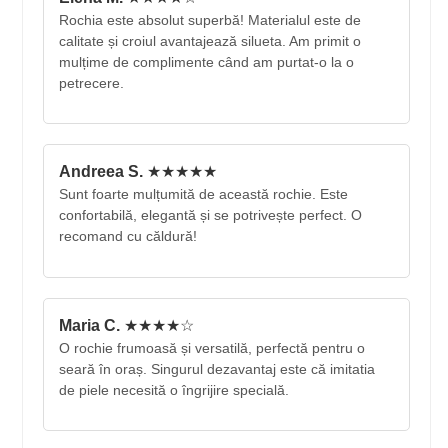
Rochia este absolut superbă! Materialul este de
calitate și croiul avantajează silueta. Am primit o
mulțime de complimente când am purtat-o la o
petrecere.
Andreea S.
★★★★★
Sunt foarte mulțumită de această rochie. Este
confortabilă, elegantă și se potrivește perfect. O
recomand cu căldură!
Maria C.
★★★★☆
O rochie frumoasă și versatilă, perfectă pentru o
seară în oraș. Singurul dezavantaj este că imitatia
de piele necesită o îngrijire specială.