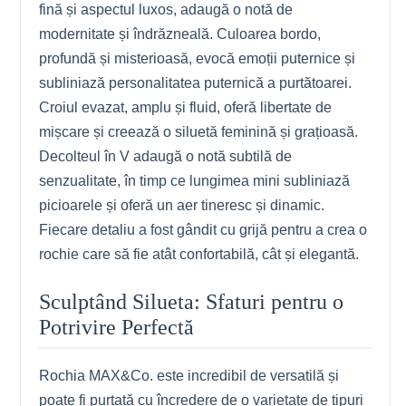
fină și aspectul luxos, adaugă o notă de
modernitate și îndrăzneală. Culoarea bordo,
profundă și misterioasă, evocă emoții puternice și
subliniază personalitatea puternică a purtătoarei.
Croiul evazat, amplu și fluid, oferă libertate de
mișcare și creează o siluetă feminină și grațioasă.
Decolteul în V adaugă o notă subtilă de
senzualitate, în timp ce lungimea mini subliniază
picioarele și oferă un aer tineresc și dinamic.
Fiecare detaliu a fost gândit cu grijă pentru a crea o
rochie care să fie atât confortabilă, cât și elegantă.
Sculptând Silueta: Sfaturi pentru o
Potrivire Perfectă
Rochia MAX&Co. este incredibil de versatilă și
poate fi purtată cu încredere de o varietate de tipuri