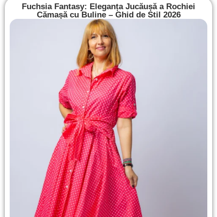
Fuchsia Fantasy: Eleganța Jucăușă a Rochiei
Cămașă cu Buline – Ghid de Stil 2026