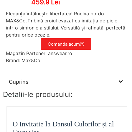
459.9 Lei
Eleganța întâlnește libertatea! Rochia bordo
MAX&Co. îmbină croiul evazat cu imitația de piele
într-o simfonie a stilului. Versatilă și rafinată, perfectă
pentru orice ocazie.
Comanda acum
Magazin Partener: answear.ro
Brand: Max&Co.
Cuprins
Detalii-le produsului:
O Invitatie la Dansul Culorilor și al