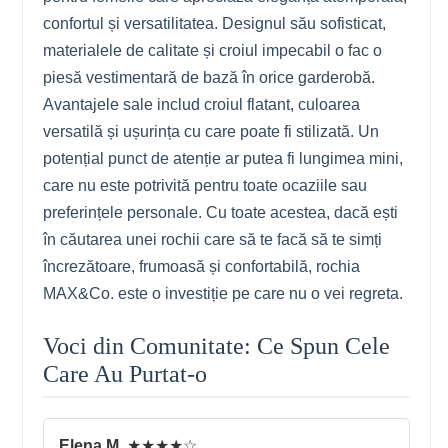
confortul și versatilitatea. Designul său sofisticat,
materialele de calitate și croiul impecabil o fac o
piesă vestimentară de bază în orice garderobă.
Avantajele sale includ croiul flatant, culoarea
versatilă și ușurința cu care poate fi stilizată. Un
potențial punct de atenție ar putea fi lungimea mini,
care nu este potrivită pentru toate ocaziile sau
preferințele personale. Cu toate acestea, dacă ești
în căutarea unei rochii care să te facă să te simți
încrezătoare, frumoasă și confortabilă, rochia
MAX&Co. este o investiție pe care nu o vei regreta.
Voci din Comunitate: Ce Spun Cele
Care Au Purtat-o
Elena M.
★★★★☆