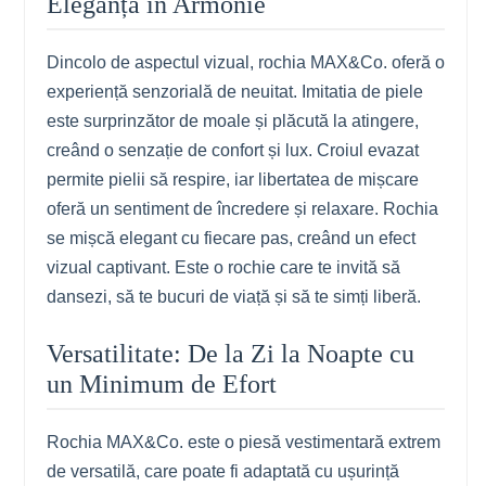
Eleganță în Armonie
Dincolo de aspectul vizual, rochia MAX&Co. oferă o
experiență senzorială de neuitat. Imitatia de piele
este surprinzător de moale și plăcută la atingere,
creând o senzație de confort și lux. Croiul evazat
permite pielii să respire, iar libertatea de mișcare
oferă un sentiment de încredere și relaxare. Rochia
se mișcă elegant cu fiecare pas, creând un efect
vizual captivant. Este o rochie care te invită să
dansezi, să te bucuri de viață și să te simți liberă.
Versatilitate: De la Zi la Noapte cu
un Minimum de Efort
Rochia MAX&Co. este o piesă vestimentară extrem
de versatilă, care poate fi adaptată cu ușurință