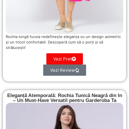
Rochia lungă fucsia redefinește eleganța cu un design asimetric
și un tricot confortabil. Descoperă cum să o porți și să
strălucești!
Vezi Pret
Vezi Review
Eleganță Atemporală: Rochia Tunică Neagră din In
– Un Must-Have Versatil pentru Garderoba Ta