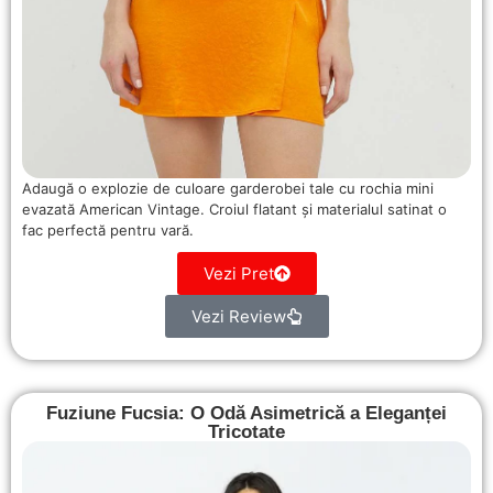
Adaugă o explozie de culoare garderobei tale cu rochia mini
evazată American Vintage. Croiul flatant și materialul satinat o
fac perfectă pentru vară.
Vezi Pret
Vezi Review
Fuziune Fucsia: O Odă Asimetrică a Eleganței
Tricotate