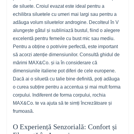
de siluete. Croiul evazat este ideal pentru a
echilibra siluetele cu umeri mai largi sau pentru a
adăuga volum siluetelor androgine. Decolteul în V
alungește gâtul și subliniază bustul, fiind o alegere
excelentă pentru femeile cu bust mic sau mediu.
Pentru a obține o potrivire perfectă, este important
să acorzi atenție dimensiunilor. Consultă ghidul de
mărimi MAX&Co. și ia în considerare că
dimensiunile italiene pot diferi de cele europene.
Dacă ai o siluetă cu talie bine definită, poți adăuga
o curea subțire pentru a accentua și mai mult forma
corpului. Indiferent de forma corpului, rochia
MAX&Co. te va ajuta să te simți încrezătoare și
frumoasă.
O Experiență Senzorială: Confort și