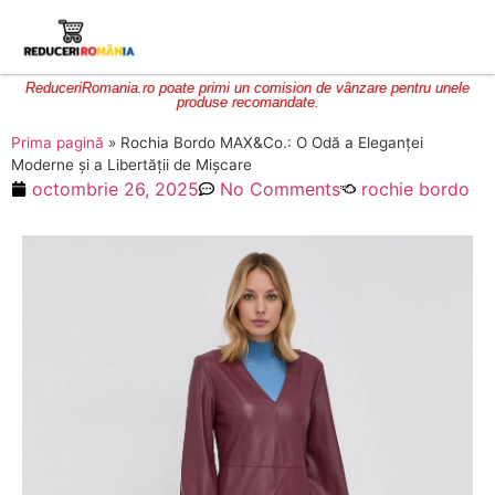
ReduceriRomania.ro poate primi un comision de vânzare pentru unele
produse recomandate.
Prima pagină
»
Rochia Bordo MAX&Co.: O Odă a Eleganței
Moderne și a Libertății de Mișcare
octombrie 26, 2025
No Comments
rochie bordo