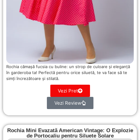
Rochia cămașă fucsia cu buline: un strop de culoare și eleganță
în garderoba ta! Perfectă pentru orice siluetă, te va face să te
simți încrezătoare și stilată.
Vezi Pret
Vezi Review
Rochia Mini Evazată American Vintage: O Explozie
de Portocaliu pentru Siluete Solare