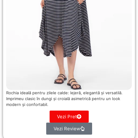
Rochia ideală pentru zilele calde: lejeră, elegantă și versatilă.
Imprimeu clasic în dungi și croială asimetrică pentru un look
modern și confortabil.
Vezi Pret
Vezi Review