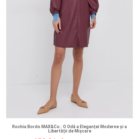
Rochia Bordo MAX&Co.: O Odă a Eleganței Moderne și a
Libertății de Mișcare