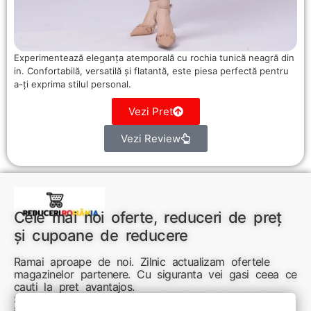
Experimentează eleganța atemporală cu rochia tunică neagră din
in. Confortabilă, versatilă și flatantă, este piesa perfectă pentru
a-ți exprima stilul personal.
Vezi Pret
Vezi Review
Cele mai noi oferte, reduceri de preț
și cupoane de reducere
Ramai aproape de noi. Zilnic actualizam ofertele
magazinelor partenere. Cu siguranta vei gasi ceea ce
cauti la pret avantajos.
Sunteti aici pentru reduceri inteligente si cumpărături