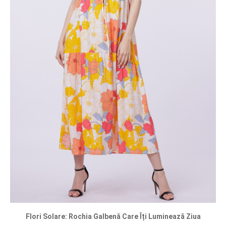
Flori Solare: Rochia Galbenă Care Îți Luminează Ziua