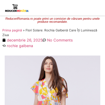
ReduceriRomania.ro poate primi un comision de vânzare pentru unele
produse recomandate.
Prima pagină
»
Flori Solare: Rochia Galbenă Care Îți Luminează
Ziua
decembrie 26, 2025
No Comments
rochie galbena