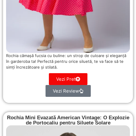
Rochia cămașă fucsia cu buline: un strop de culoare și eleganță
în garderoba ta! Perfectă pentru orice siluetă, te va face să te
simți încrezătoare și stilată.
Vezi Pret
Vezi Review
Rochia Mini Evazată American Vintage: O Explozie
de Portocaliu pentru Siluete Solare