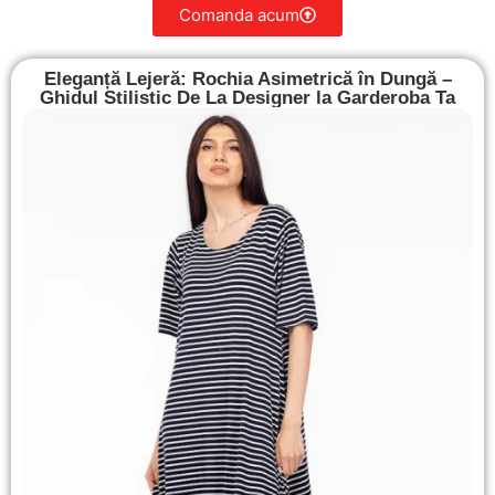
Comanda acum
Eleganță Lejeră: Rochia Asimetrică în Dungă –
Ghidul Stilistic De La Designer la Garderoba Ta