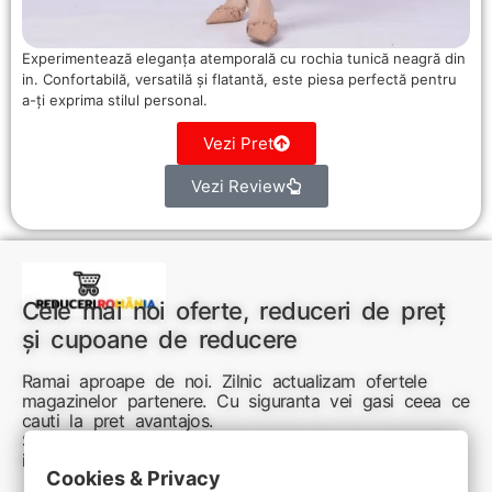
Experimentează eleganța atemporală cu rochia tunică neagră din
in. Confortabilă, versatilă și flatantă, este piesa perfectă pentru
a-ți exprima stilul personal.
Vezi Pret
Vezi Review
Cele mai noi oferte, reduceri de preț
și cupoane de reducere
Ramai aproape de noi. Zilnic actualizam ofertele
magazinelor partenere. Cu siguranta vei gasi ceea ce
cauti la pret avantajos.
Sunteti aici pentru reduceri inteligente si cumpărături
inspirate
Cookies & Privacy