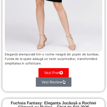
Eleganță atemporală într-o rochie neagră din poplin de bumbac.
Funda de la spate adaugă un twist surprinzător, transformând
simplitatea în sofisticare.
Vezi Pret
Vezi Review
Fuchsia Fantasy: Eleganța Jucăușă a Rochiei