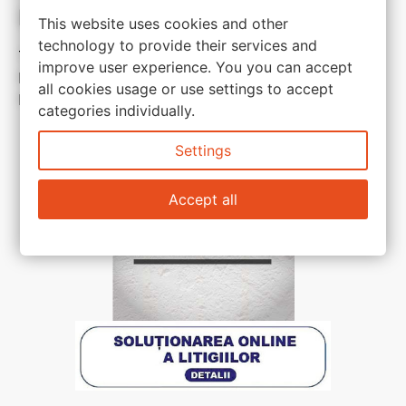
Link-uri utile:
This website uses cookies and other
technology to provide their services and
Termeni si conditii
improve user experience. You you can accept
Politica de confidentialitate
all cookies usage or use settings to accept
Politica de cookie
categories individually.
Settings
Accept all