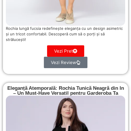
Rochia lungă fucsia redefinește eleganța cu un design asimetric
și un tricot confortabil. Descoperă cum să o porți și să
strălucești!
Vezi Pret
Vezi Review
Eleganță Atemporală: Rochia Tunică Neagră din In
– Un Must-Have Versatil pentru Garderoba Ta