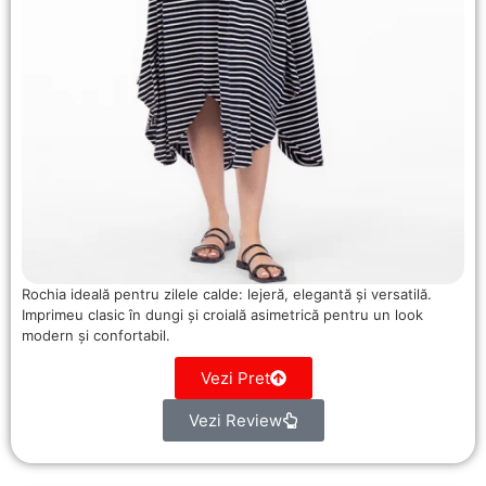
Rochia ideală pentru zilele calde: lejeră, elegantă și versatilă.
Imprimeu clasic în dungi și croială asimetrică pentru un look
modern și confortabil.
Vezi Pret
Vezi Review