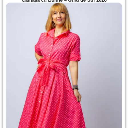
Cămașă cu Buline – Ghid de Stil 2026