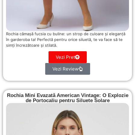
Rochia cămașă fucsia cu buline: un strop de culoare și eleganță
în garderoba ta! Perfectă pentru orice siluetă, te va face să te
simți încrezătoare și stilată.
Vezi Pret
Vezi Review
Rochia Mini Evazată American Vintage: O Explozie
de Portocaliu pentru Siluete Solare