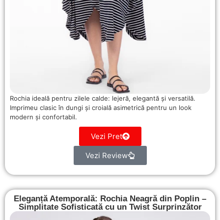
Rochia ideală pentru zilele calde: lejeră, elegantă și versatilă.
Imprimeu clasic în dungi și croială asimetrică pentru un look
modern și confortabil.
Vezi Pret
Vezi Review
Eleganță Atemporală: Rochia Neagră din Poplin –
Simplitate Sofisticată cu un Twist Surprinzător