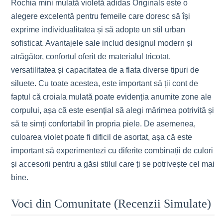
Rochia mini mulată violetă adidas Originals este o
alegere excelentă pentru femeile care doresc să își
exprime individualitatea și să adopte un stil urban
sofisticat. Avantajele sale includ designul modern și
atrăgător, confortul oferit de materialul tricotat,
versatilitatea și capacitatea de a flata diverse tipuri de
siluete. Cu toate acestea, este important să ții cont de
faptul că croiala mulată poate evidenția anumite zone ale
corpului, așa că este esențial să alegi mărimea potrivită și
să te simți confortabil în propria piele. De asemenea,
culoarea violet poate fi dificil de asortat, așa că este
important să experimentezi cu diferite combinații de culori
și accesorii pentru a găsi stilul care ți se potrivește cel mai
bine.
Voci din Comunitate (Recenzii Simulate)