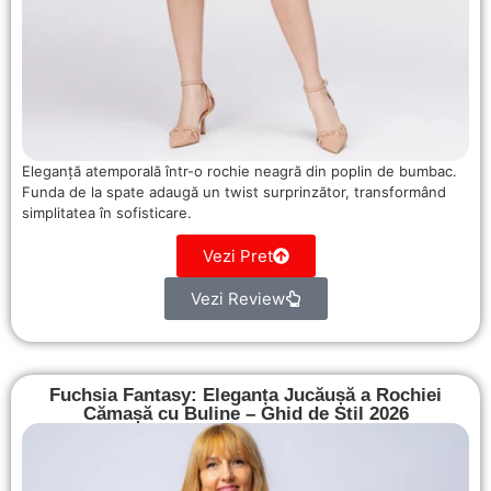
Eleganță atemporală într-o rochie neagră din poplin de bumbac.
Funda de la spate adaugă un twist surprinzător, transformând
simplitatea în sofisticare.
Vezi Pret
Vezi Review
Fuchsia Fantasy: Eleganța Jucăușă a Rochiei
Cămașă cu Buline – Ghid de Stil 2026