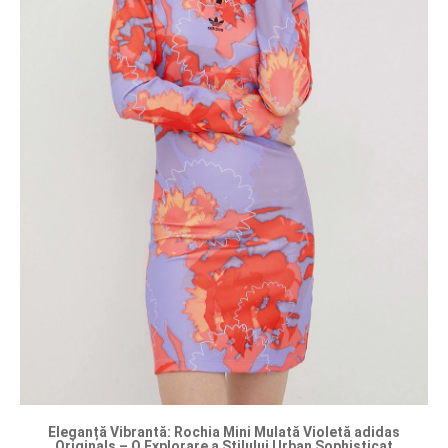
Eleganță Vibrantă: Rochia Mini Mulată Violetă adidas
Originals – O Explorare a Stilului Urban Sophisticat