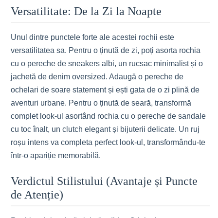
Versatilitate: De la Zi la Noapte
Unul dintre punctele forte ale acestei rochii este
versatilitatea sa. Pentru o ținută de zi, poți asorta rochia
cu o pereche de sneakers albi, un rucsac minimalist și o
jachetă de denim oversized. Adaugă o pereche de
ochelari de soare statement și ești gata de o zi plină de
aventuri urbane. Pentru o ținută de seară, transformă
complet look-ul asortând rochia cu o pereche de sandale
cu toc înalt, un clutch elegant și bijuterii delicate. Un ruj
roșu intens va completa perfect look-ul, transformându-te
într-o apariție memorabilă.
Verdictul Stilistului (Avantaje și Puncte
de Atenție)