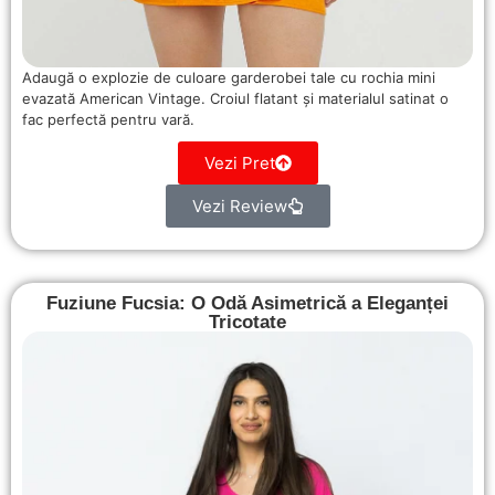
Adaugă o explozie de culoare garderobei tale cu rochia mini
evazată American Vintage. Croiul flatant și materialul satinat o
fac perfectă pentru vară.
Vezi Pret
Vezi Review
Fuziune Fucsia: O Odă Asimetrică a Eleganței
Tricotate