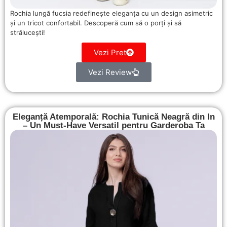
Rochia lungă fucsia redefinește eleganța cu un design asimetric
și un tricot confortabil. Descoperă cum să o porți și să
strălucești!
Vezi Pret
Vezi Review
Eleganță Atemporală: Rochia Tunică Neagră din In
– Un Must-Have Versatil pentru Garderoba Ta