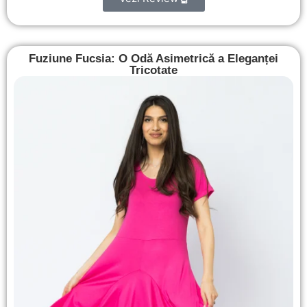
Fuziune Fucsia: O Odă Asimetrică a Eleganței
Tricotate