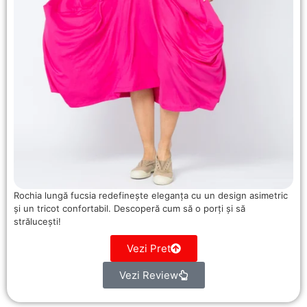
Rochia lungă fucsia redefinește eleganța cu un design asimetric
și un tricot confortabil. Descoperă cum să o porți și să
strălucești!
Vezi Pret
Vezi Review