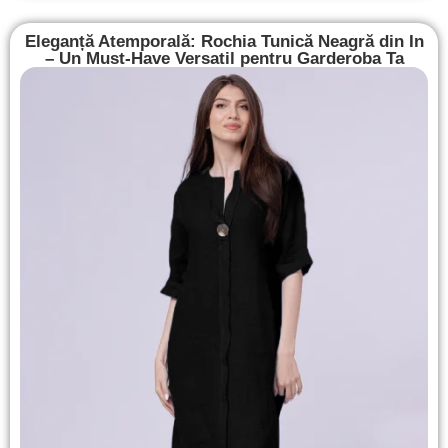
Eleganță Atemporală: Rochia Tunică Neagră din In
– Un Must-Have Versatil pentru Garderoba Ta