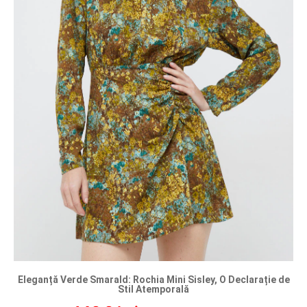
Eleganță Verde Smarald: Rochia Mini Sisley, O Declarație de
Stil Atemporală