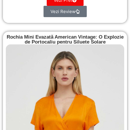
Vezi Pret
Vezi Review
Rochia Mini Evazată American Vintage: O Explozie
de Portocaliu pentru Siluete Solare