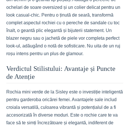
ochelari de soare oversized și un colier delicat pentru un
look casual-chic. Pentru o ținută de seară, transformă
complet aspectul rochiei cu o pereche de sandale cu toc
înalt, o geantă plic elegantă și bijuterii statement. Un
blazer negru sau o jachetă de piele vor completa perfect
look-ul, adăugând o notă de sofisticare. Nu uita de un ruj
roșu intens pentru un plus de glamour.
Verdictul Stilistului: Avantaje și Puncte
de Atenție
Rochia mini verde de la Sisley este o investiție inteligentă
pentru garderoba oricărei femei. Avantajele sale includ
croiala versatilă, culoarea vibrantă și potențialul de a fi
accesorizată în diverse moduri. Este o rochie care te va
face să te simți încrezătoare și elegantă, indiferent de