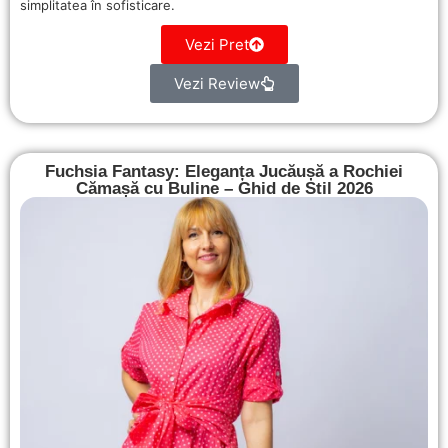
simplitatea în sofisticare.
Vezi Pret
Vezi Review
Fuchsia Fantasy: Eleganța Jucăușă a Rochiei
Cămașă cu Buline – Ghid de Stil 2026