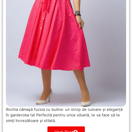
Rochia cămașă fucsia cu buline: un strop de culoare și eleganță
în garderoba ta! Perfectă pentru orice siluetă, te va face să te
simți încrezătoare și stilată.