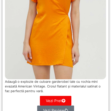
Adaugă o explozie de culoare garderobei tale cu rochia mini
evazată American Vintage. Croiul flatant și materialul satinat o
fac perfectă pentru vară.
Vezi Pret
Vezi Review