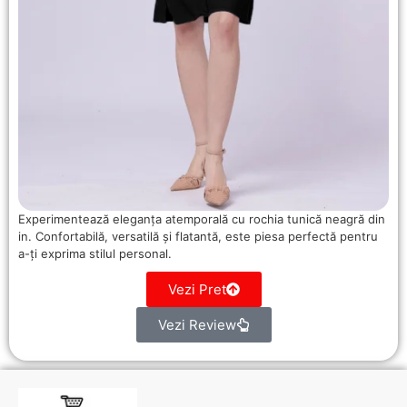
Experimentează eleganța atemporală cu rochia tunică neagră din
in. Confortabilă, versatilă și flatantă, este piesa perfectă pentru
a-ți exprima stilul personal.
Vezi Pret
Vezi Review