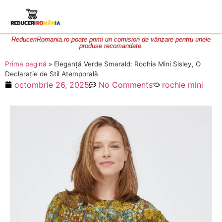
ReduceriRomania.ro poate primi un comision de vânzare pentru unele
produse recomandate.
Prima pagină
»
Eleganță Verde Smarald: Rochia Mini Sisley, O
Declarație de Stil Atemporală
octombrie 26, 2025
No Comments
rochie mini