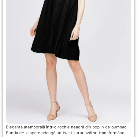
Eleganță atemporală într-o rochie neagră din poplin de bumbac.
Funda de la spate adaugă un twist surprinzător, transformând