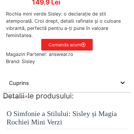
149.9 Lei
Rochia mini verde Sisley: o declarație de stil
atemporală. Croi drept, detalii rafinate și o culoare
vibrantă, perfectă pentru a-ți pune în valoare
feminitatea.
Comanda acum
Magazin Partener: answear.ro
Brand: Sisley
Cuprins
Detalii-le produsului:
O Simfonie a Stilului: Sisley și Magia
Rochiei Mini Verzi