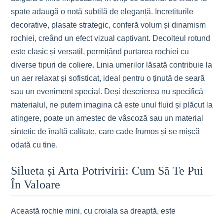
spate adaugă o notă subtilă de eleganță. Incretiturile
decorative, plasate strategic, conferă volum și dinamism
rochiei, creând un efect vizual captivant. Decolteul rotund
este clasic și versatil, permițând purtarea rochiei cu
diverse tipuri de coliere. Linia umerilor lăsată contribuie la
un aer relaxat și sofisticat, ideal pentru o ținută de seară
sau un eveniment special. Deși descrierea nu specifică
materialul, ne putem imagina că este unul fluid și plăcut la
atingere, poate un amestec de vâscoză sau un material
sintetic de înaltă calitate, care cade frumos și se mișcă
odată cu tine.
Silueta și Arta Potrivirii: Cum Să Te Pui
În Valoare
Această rochie mini, cu croiala sa dreaptă, este