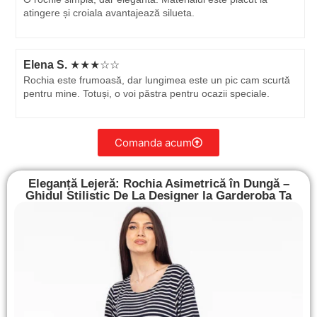
atingere și croiala avantajează silueta.
Elena S.
★★★☆☆
Rochia este frumoasă, dar lungimea este un pic cam scurtă
pentru mine. Totuși, o voi păstra pentru ocazii speciale.
Comanda acum
Eleganță Lejeră: Rochia Asimetrică în Dungă –
Ghidul Stilistic De La Designer la Garderoba Ta