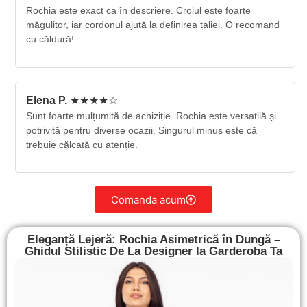
Rochia este exact ca în descriere. Croiul este foarte
măgulitor, iar cordonul ajută la definirea taliei. O recomand
cu căldură!
Elena P.
★★★★☆
Sunt foarte mulțumită de achiziție. Rochia este versatilă și
potrivită pentru diverse ocazii. Singurul minus este că
trebuie călcată cu atenție.
Comanda acum
Eleganță Lejeră: Rochia Asimetrică în Dungă –
Ghidul Stilistic De La Designer la Garderoba Ta