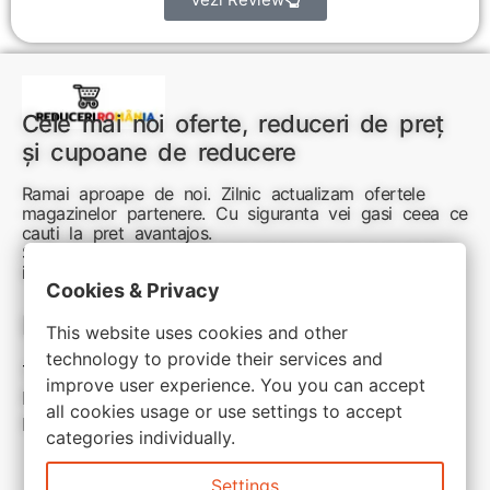
Cele mai noi oferte, reduceri de preț
și cupoane de reducere
Ramai aproape de noi. Zilnic actualizam ofertele
magazinelor partenere. Cu siguranta vei gasi ceea ce
cauti la pret avantajos.
Sunteti aici pentru reduceri inteligente si cumpărături
inspirate
Cookies & Privacy
Link-uri utile:
This website uses cookies and other
technology to provide their services and
Termeni si conditii
improve user experience. You you can accept
Politica de confidentialitate
all cookies usage or use settings to accept
Politica de cookie
categories individually.
Settings