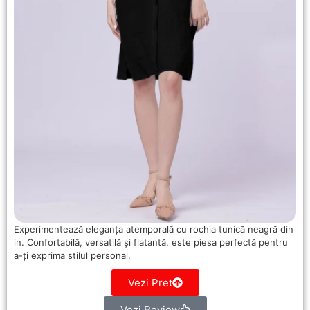
Experimentează eleganța atemporală cu rochia tunică neagră din
in. Confortabilă, versatilă și flatantă, este piesa perfectă pentru
a-ți exprima stilul personal.
Vezi Pret
Vezi Review