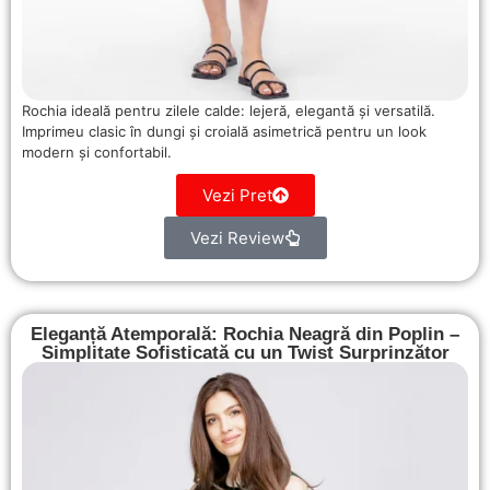
Rochia ideală pentru zilele calde: lejeră, elegantă și versatilă.
Imprimeu clasic în dungi și croială asimetrică pentru un look
modern și confortabil.
Vezi Pret
Vezi Review
Eleganță Atemporală: Rochia Neagră din Poplin –
Simplitate Sofisticată cu un Twist Surprinzător