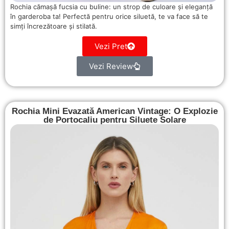
Rochia cămașă fucsia cu buline: un strop de culoare și eleganță
în garderoba ta! Perfectă pentru orice siluetă, te va face să te
simți încrezătoare și stilată.
Vezi Pret
Vezi Review
Rochia Mini Evazată American Vintage: O Explozie
de Portocaliu pentru Siluete Solare