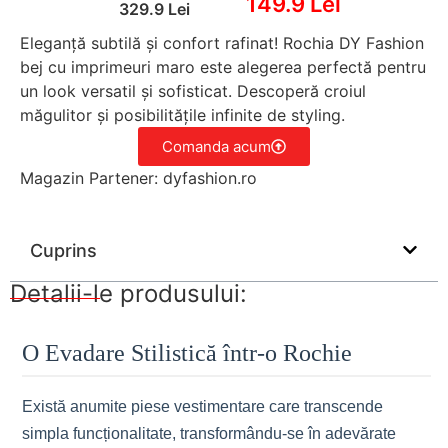
149.9 Lei
329.9 Lei
Eleganță subtilă și confort rafinat! Rochia DY Fashion
bej cu imprimeuri maro este alegerea perfectă pentru
un look versatil și sofisticat. Descoperă croiul
măgulitor și posibilitățile infinite de styling.
Comanda acum
Magazin Partener: dyfashion.ro
Cuprins
Detalii-le produsului:
O Evadare Stilistică într-o Rochie
Există anumite piese vestimentare care transcende
simpla funcționalitate, transformându-se în adevărate