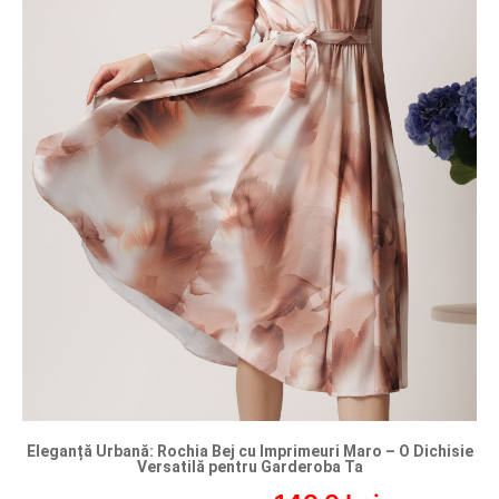
Eleganță Urbană: Rochia Bej cu Imprimeuri Maro – O Dichisie
Versatilă pentru Garderoba Ta