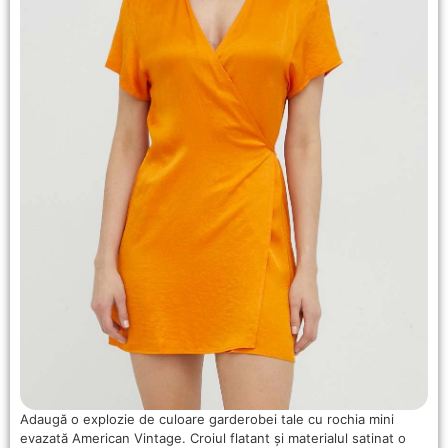
Adaugă o explozie de culoare garderobei tale cu rochia mini
evazată American Vintage. Croiul flatant și materialul satinat o