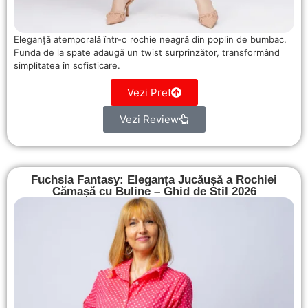
Eleganță atemporală într-o rochie neagră din poplin de bumbac.
Funda de la spate adaugă un twist surprinzător, transformând
simplitatea în sofisticare.
Vezi Pret
Vezi Review
Fuchsia Fantasy: Eleganța Jucăușă a Rochiei
Cămașă cu Buline – Ghid de Stil 2026