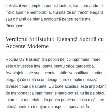
sofisticat vor completa perfect look-ul, transformându-te
într-o apariție memorabilă. Nu uita de un trench elegant
sau o haină de blană ecologică pentru serile mai
răcoroase.
Verdictul Stilistului: Eleganță Subtilă cu
Accente Moderne
Rochia DY Fashion din poplin bej cu imprimeuri maro
este o investiție inteligentă pentru orice garderobă.
Avantajele sale sunt incontestabile: versatilitate, confort,
eleganță discretă și un design care complimentează
diverse tipuri de siluete. Cu toate acestea, este important
de menționat că imprimeurile maro pot să nu fie pe placul
tuturor, iar materialul din poplin poate necesita o călcare
atentă pentru a menține un aspect impecabil. În