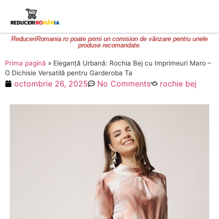
ReduceriRomania.ro poate primi un comision de vânzare pentru unele
produse recomandate.
Prima pagină
»
Eleganță Urbană: Rochia Bej cu Imprimeuri Maro –
O Dichisie Versatilă pentru Garderoba Ta
octombrie 26, 2025
No Comments
rochie bej