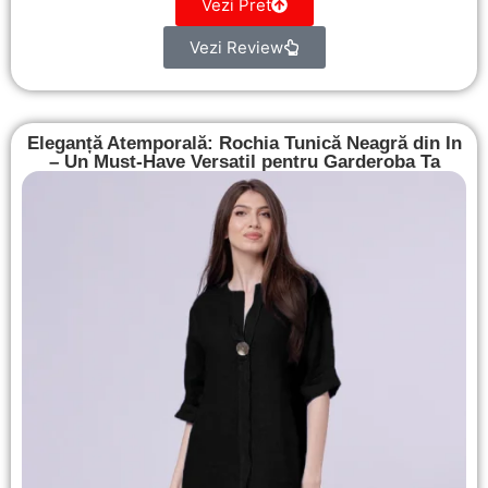
Vezi Pret
Vezi Review
Eleganță Atemporală: Rochia Tunică Neagră din In
– Un Must-Have Versatil pentru Garderoba Ta