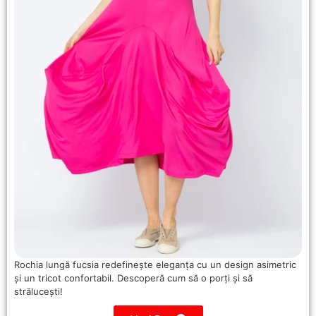
Rochia lungă fucsia redefinește eleganța cu un design asimetric
și un tricot confortabil. Descoperă cum să o porți și să
strălucești!