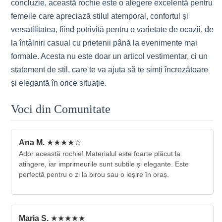
concluzie, această rochie este o alegere excelentă pentru
femeile care apreciază stilul atemporal, confortul și
versatilitatea, fiind potrivită pentru o varietate de ocazii, de
la întâlniri casual cu prietenii până la evenimente mai
formale. Acesta nu este doar un articol vestimentar, ci un
statement de stil, care te va ajuta să te simți încrezătoare
și elegantă în orice situație.
Voci din Comunitate
Ana M.
★★★★☆
Ador această rochie! Materialul este foarte plăcut la
atingere, iar imprimeurile sunt subtile și elegante. Este
perfectă pentru o zi la birou sau o ieșire în oraș.
Maria S.
★★★★★