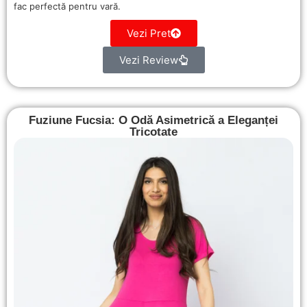
fac perfectă pentru vară.
Vezi Pret
Vezi Review
Fuziune Fucsia: O Odă Asimetrică a Eleganței
Tricotate