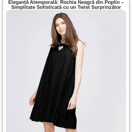
Eleganță Atemporală: Rochia Neagră din Poplin –
Simplitate Sofisticată cu un Twist Surprinzător