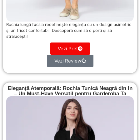
Rochia lungă fucsia redefinește eleganța cu un design asimetric
și un tricot confortabil. Descoperă cum să o porți și să
strălucești!
Vezi Pret
Vezi Review
Eleganță Atemporală: Rochia Tunică Neagră din In
– Un Must-Have Versatil pentru Garderoba Ta