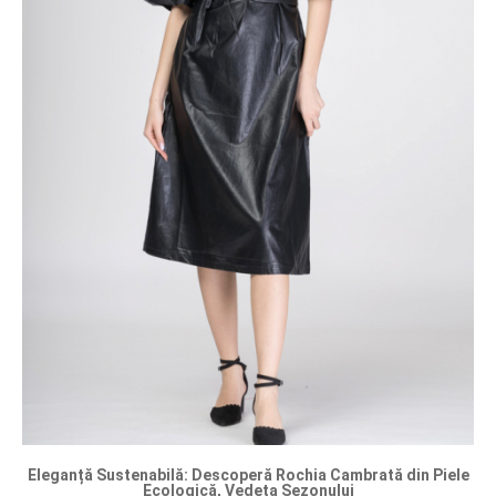
Eleganță Sustenabilă: Descoperă Rochia Cambrată din Piele
Ecologică, Vedeta Sezonului