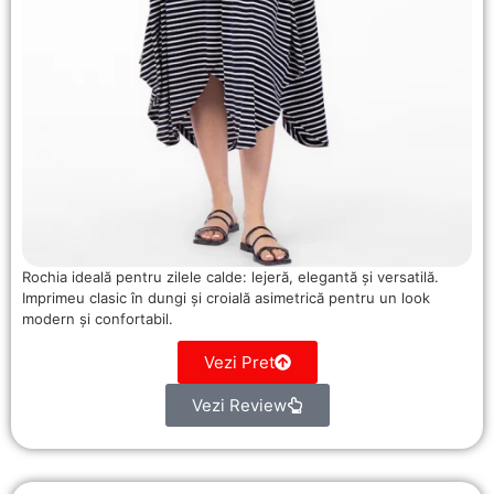
Rochia ideală pentru zilele calde: lejeră, elegantă și versatilă.
Imprimeu clasic în dungi și croială asimetrică pentru un look
modern și confortabil.
Vezi Pret
Vezi Review