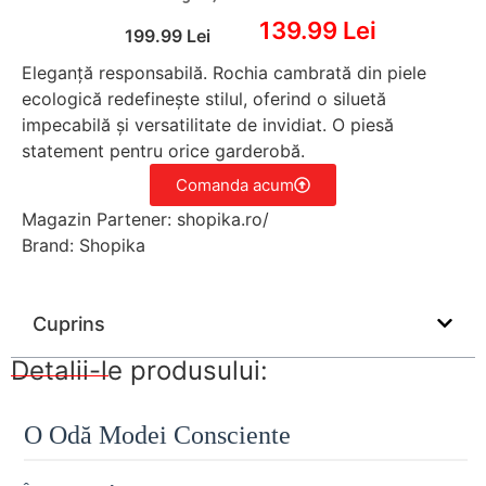
139.99 Lei
199.99 Lei
Eleganță responsabilă. Rochia cambrată din piele
ecologică redefinește stilul, oferind o siluetă
impecabilă și versatilitate de invidiat. O piesă
statement pentru orice garderobă.
Comanda acum
Magazin Partener: shopika.ro/
Brand: Shopika
Cuprins
Detalii-le produsului:
O Odă Modei Consciente