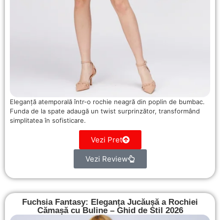
Eleganță atemporală într-o rochie neagră din poplin de bumbac.
Funda de la spate adaugă un twist surprinzător, transformând
simplitatea în sofisticare.
Vezi Pret
Vezi Review
Fuchsia Fantasy: Eleganța Jucăușă a Rochiei
Cămașă cu Buline – Ghid de Stil 2026