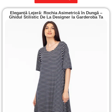
Eleganță Lejeră: Rochia Asimetrică în Dungă –
Ghidul Stilistic De La Designer la Garderoba Ta