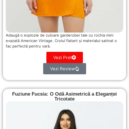
Adaugă o explozie de culoare garderobei tale cu rochia mini
evazată American Vintage. Croiul flatant și materialul satinat o
fac perfectă pentru vară.
Vezi Pret
Vezi Review
Fuziune Fucsia: O Odă Asimetrică a Eleganței
Tricotate