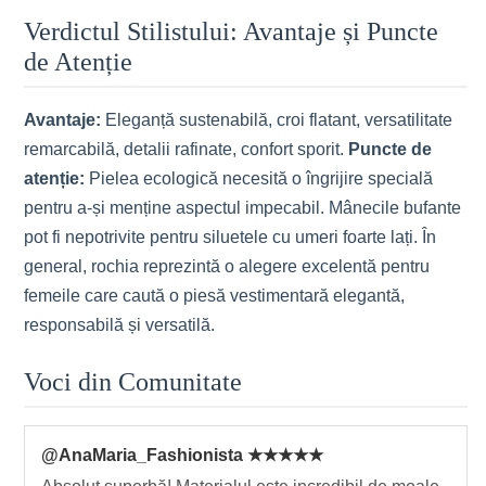
Verdictul Stilistului: Avantaje și Puncte
de Atenție
Avantaje:
Eleganță sustenabilă, croi flatant, versatilitate
remarcabilă, detalii rafinate, confort sporit.
Puncte de
atenție:
Pielea ecologică necesită o îngrijire specială
pentru a-și menține aspectul impecabil. Mânecile bufante
pot fi nepotrivite pentru siluetele cu umeri foarte lați. În
general, rochia reprezintă o alegere excelentă pentru
femeile care caută o piesă vestimentară elegantă,
responsabilă și versatilă.
Voci din Comunitate
@AnaMaria_Fashionista ★★★★★