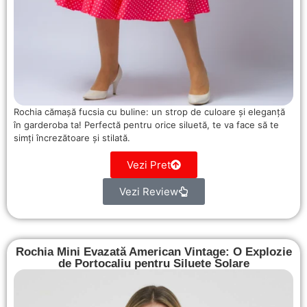
Rochia cămașă fucsia cu buline: un strop de culoare și eleganță
în garderoba ta! Perfectă pentru orice siluetă, te va face să te
simți încrezătoare și stilată.
Vezi Pret
Vezi Review
Rochia Mini Evazată American Vintage: O Explozie
de Portocaliu pentru Siluete Solare