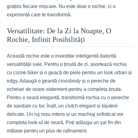
grațios fiecare mișcare. Nu este doar o rochie, ci o
experiență care te transformă.
Versatilitate: De la Zi la Noapte, O
Rochie, Infinit Posibilități
Această rochie este o investiție inteligentă datorită
versatilității sale. Pentru o ținută de zi, asortează rochia
cu cizme biker și o geacă de piele pentru un look urban și
edgy. Adaugă o geantă crossbody și o pereche de
ochelari de soare statement pentru a completa ținuta.
Pentru o seară elegantă, transformă rochia cu o pereche
de sandale cu toc înalt, un clutch elegant și bijuterii
delicate. Un ruj roșu intens și un machiaj sofisticat vor
completa look-ul de seară. Poți adăuga un șal fin din
mătase pentru un plus de rafinament.