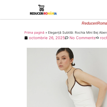
ReduceriRoman
Prima pagină
»
Eleganță Subtilă: Rochia Mini Bej Aber
octombrie 26, 2025
No Comments
roc