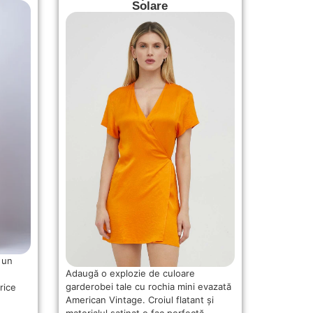
Solare
 un
Adaugă o explozie de culoare
garderobei tale cu rochia mini evazată
rice
American Vintage. Croiul flatant și