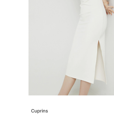
Cuprins