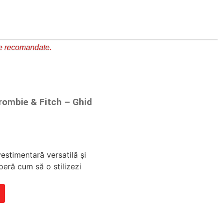
e recomandate.
crombie & Fitch – Ghid
estimentară versatilă și
eră cum să o stilizezi