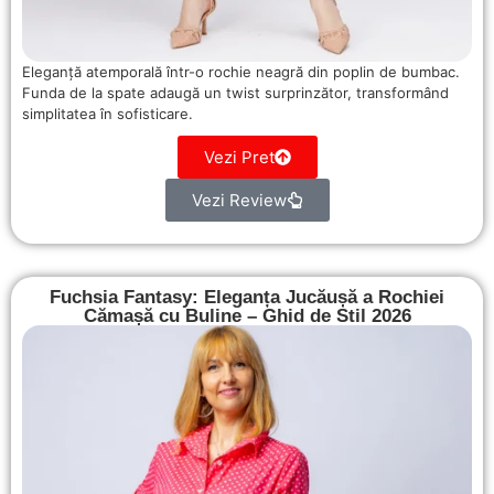
Eleganță atemporală într-o rochie neagră din poplin de bumbac.
Funda de la spate adaugă un twist surprinzător, transformând
simplitatea în sofisticare.
Vezi Pret
Vezi Review
Fuchsia Fantasy: Eleganța Jucăușă a Rochiei
Cămașă cu Buline – Ghid de Stil 2026