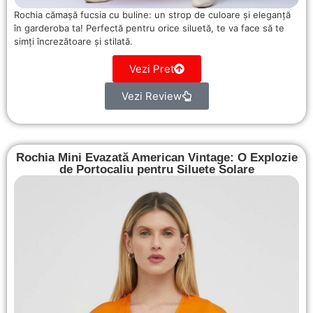
Rochia cămașă fucsia cu buline: un strop de culoare și eleganță
în garderoba ta! Perfectă pentru orice siluetă, te va face să te
simți încrezătoare și stilată.
Vezi Pret
Vezi Review
Rochia Mini Evazată American Vintage: O Explozie
de Portocaliu pentru Siluete Solare