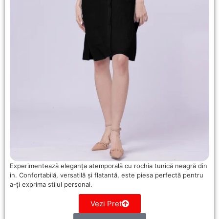
Experimentează eleganța atemporală cu rochia tunică neagră din
in. Confortabilă, versatilă și flatantă, este piesa perfectă pentru
a-ți exprima stilul personal.
Vezi Pret