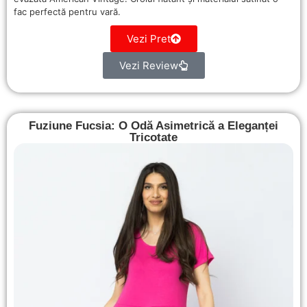
fac perfectă pentru vară.
Vezi Pret
Vezi Review
Fuziune Fucsia: O Odă Asimetrică a Eleganței
Tricotate