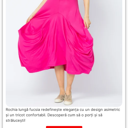
Rochia lungă fucsia redefinește eleganța cu un design asimetric
și un tricot confortabil. Descoperă cum să o porți și să
strălucești!