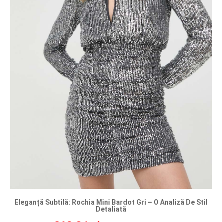
Eleganță Subtilă: Rochia Mini Bardot Gri – O Analiză De Stil
Detaliată