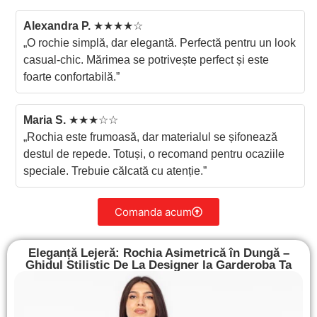
Alexandra P.
★★★★☆
„O rochie simplă, dar elegantă. Perfectă pentru un look
casual-chic. Mărimea se potrivește perfect și este
foarte confortabilă.”
Maria S.
★★★☆☆
„Rochia este frumoasă, dar materialul se șifonează
destul de repede. Totuși, o recomand pentru ocaziile
speciale. Trebuie călcată cu atenție.”
Comanda acum
Eleganță Lejeră: Rochia Asimetrică în Dungă –
Ghidul Stilistic De La Designer la Garderoba Ta