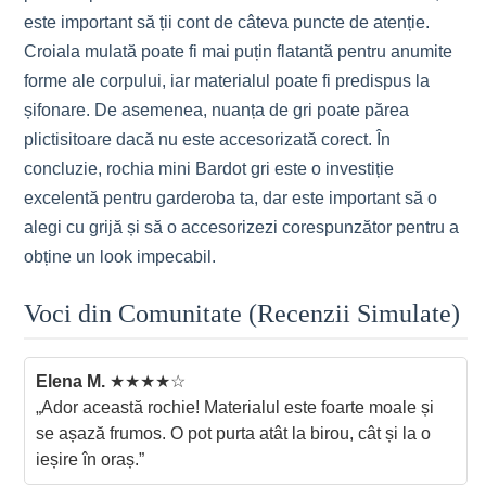
este important să ții cont de câteva puncte de atenție.
Croiala mulată poate fi mai puțin flatantă pentru anumite
forme ale corpului, iar materialul poate fi predispus la
șifonare. De asemenea, nuanța de gri poate părea
plictisitoare dacă nu este accesorizată corect. În
concluzie, rochia mini Bardot gri este o investiție
excelentă pentru garderoba ta, dar este important să o
alegi cu grijă și să o accesorizezi corespunzător pentru a
obține un look impecabil.
Voci din Comunitate (Recenzii Simulate)
Elena M.
★★★★☆
„Ador această rochie! Materialul este foarte moale și
se așază frumos. O pot purta atât la birou, cât și la o
ieșire în oraș.”