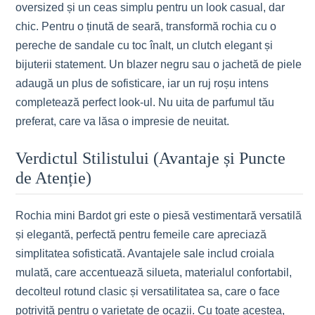
oversized și un ceas simplu pentru un look casual, dar
chic. Pentru o ținută de seară, transformă rochia cu o
pereche de sandale cu toc înalt, un clutch elegant și
bijuterii statement. Un blazer negru sau o jachetă de piele
adaugă un plus de sofisticare, iar un ruj roșu intens
completează perfect look-ul. Nu uita de parfumul tău
preferat, care va lăsa o impresie de neuitat.
Verdictul Stilistului (Avantaje și Puncte
de Atenție)
Rochia mini Bardot gri este o piesă vestimentară versatilă
și elegantă, perfectă pentru femeile care apreciază
simplitatea sofisticată. Avantajele sale includ croiala
mulată, care accentuează silueta, materialul confortabil,
decolteul rotund clasic și versatilitatea sa, care o face
potrivită pentru o varietate de ocazii. Cu toate acestea,