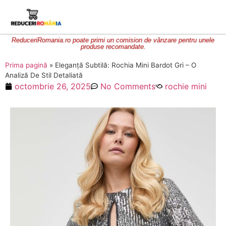
ReduceriRomania.ro poate primi un comision de vânzare pentru unele
produse recomandate.
Prima pagină
»
Eleganță Subtilă: Rochia Mini Bardot Gri – O
Analiză De Stil Detaliată
octombrie 26, 2025
No Comments
rochie mini