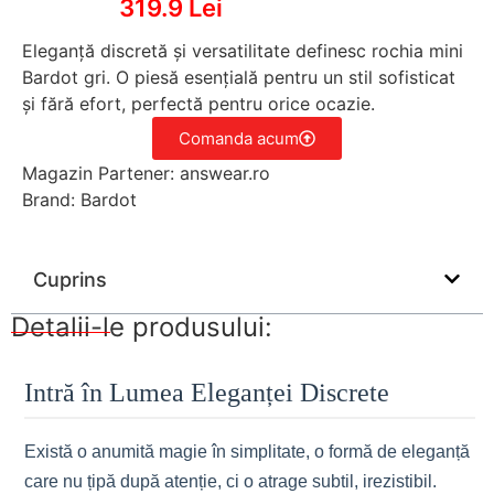
319.9 Lei
Eleganță discretă și versatilitate definesc rochia mini
Bardot gri. O piesă esențială pentru un stil sofisticat
și fără efort, perfectă pentru orice ocazie.
Comanda acum
Magazin Partener: answear.ro
Brand: Bardot
Cuprins
Detalii-le produsului:
Intră în Lumea Eleganței Discrete
Există o anumită magie în simplitate, o formă de eleganță
care nu țipă după atenție, ci o atrage subtil, irezistibil.