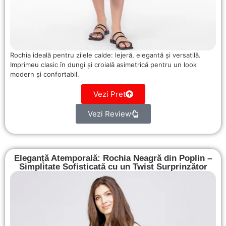
Rochia ideală pentru zilele calde: lejeră, elegantă și versatilă.
Imprimeu clasic în dungi și croială asimetrică pentru un look
modern și confortabil.
Vezi Pret
Vezi Review
Eleganță Atemporală: Rochia Neagră din Poplin –
Simplitate Sofisticată cu un Twist Surprinzător