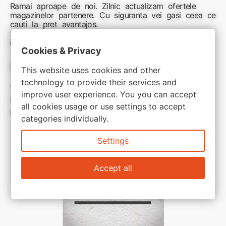
Ramai aproape de noi. Zilnic actualizam ofertele
magazinelor partenere. Cu siguranta vei gasi ceea ce
cauti la pret avantajos.
Sunteti aici pentru reduceri inteligente si cumpărături
inspirate
Cookies & Privacy
Link-uri utile:
This website uses cookies and other
technology to provide their services and
Termeni si conditii
improve user experience. You you can accept
Politica de confidentialitate
all cookies usage or use settings to accept
Politica de cookie
categories individually.
Settings
Accept all