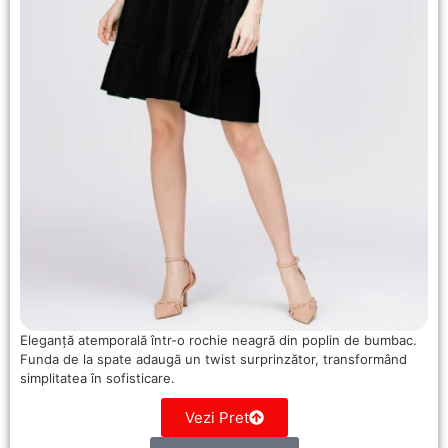
Eleganță atemporală într-o rochie neagră din poplin de bumbac.
Funda de la spate adaugă un twist surprinzător, transformând
simplitatea în sofisticare.
Vezi Pret