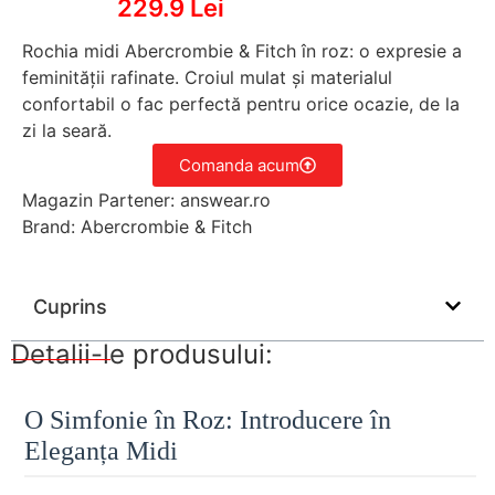
229.9 Lei
Rochia midi Abercrombie & Fitch în roz: o expresie a
feminității rafinate. Croiul mulat și materialul
confortabil o fac perfectă pentru orice ocazie, de la
zi la seară.
Comanda acum
Magazin Partener: answear.ro
Brand: Abercrombie & Fitch
Cuprins
Detalii-le produsului:
O Simfonie în Roz: Introducere în
Eleganța Midi