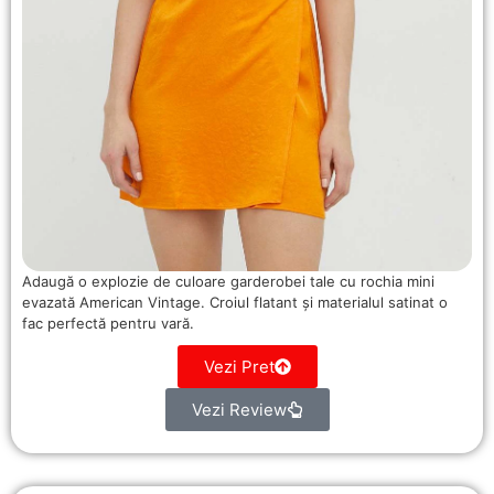
Adaugă o explozie de culoare garderobei tale cu rochia mini
evazată American Vintage. Croiul flatant și materialul satinat o
fac perfectă pentru vară.
Vezi Pret
Vezi Review