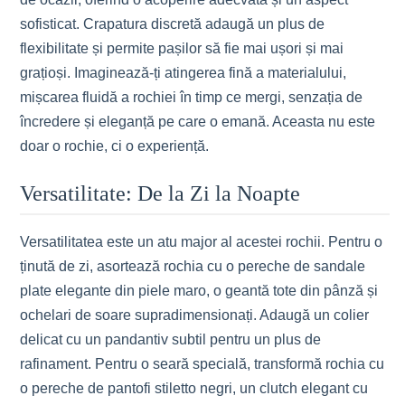
sofisticat. Crapatura discretă adaugă un plus de
flexibilitate și permite pașilor să fie mai ușori și mai
grațioși. Imaginează-ți atingerea fină a materialului,
mișcarea fluidă a rochiei în timp ce mergi, senzația de
încredere și eleganță pe care o emană. Aceasta nu este
doar o rochie, ci o experiență.
Versatilitate: De la Zi la Noapte
Versatilitatea este un atu major al acestei rochii. Pentru o
ținută de zi, asortează rochia cu o pereche de sandale
plate elegante din piele maro, o geantă tote din pânză și
ochelari de soare supradimensionați. Adaugă un colier
delicat cu un pandantiv subtil pentru un plus de
rafinament. Pentru o seară specială, transformă rochia cu
o pereche de pantofi stiletto negri, un clutch elegant cu