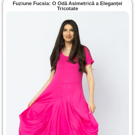
Fuziune Fucsia: O Odă Asimetrică a Eleganței
Tricotate