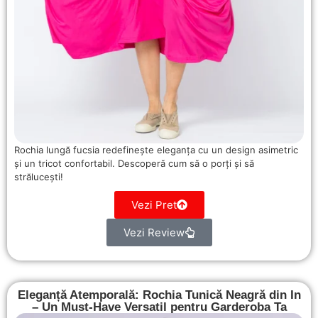
Rochia lungă fucsia redefinește eleganța cu un design asimetric
și un tricot confortabil. Descoperă cum să o porți și să
strălucești!
Vezi Pret
Vezi Review
Eleganță Atemporală: Rochia Tunică Neagră din In
– Un Must-Have Versatil pentru Garderoba Ta