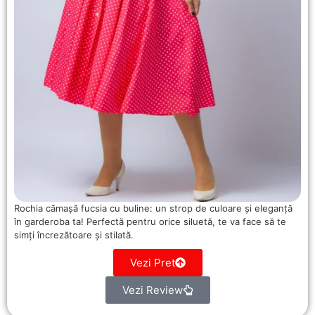
Rochia cămașă fucsia cu buline: un strop de culoare și eleganță
în garderoba ta! Perfectă pentru orice siluetă, te va face să te
simți încrezătoare și stilată.
Vezi Pret
Vezi Review