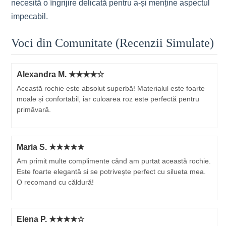
necesită o îngrijire delicată pentru a-și menține aspectul
impecabil.
Voci din Comunitate (Recenzii Simulate)
Alexandra M. ★★★★☆
Această rochie este absolut superbă! Materialul este foarte
moale și confortabil, iar culoarea roz este perfectă pentru
primăvară.
Maria S. ★★★★★
Am primit multe complimente când am purtat această rochie.
Este foarte elegantă și se potrivește perfect cu silueta mea.
O recomand cu căldură!
Elena P. ★★★★☆