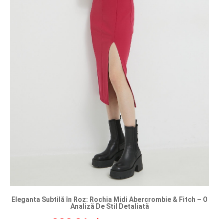
Eleganta Subtilă în Roz: Rochia Midi Abercrombie & Fitch – O
Analiză De Stil Detaliată