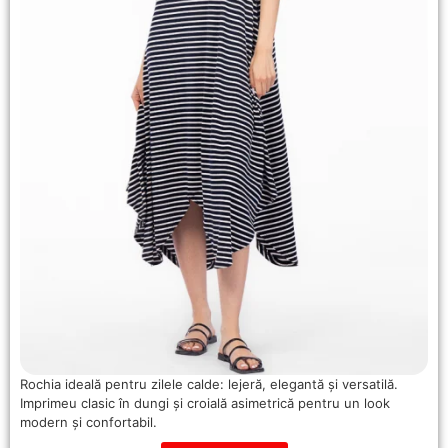
Rochia ideală pentru zilele calde: lejeră, elegantă și versatilă.
Imprimeu clasic în dungi și croială asimetrică pentru un look
modern și confortabil.