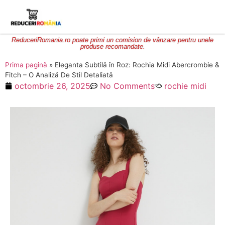
ReduceriRomania.ro poate primi un comision de vânzare pentru unele
produse recomandate.
Prima pagină
»
Eleganta Subtilă în Roz: Rochia Midi Abercrombie &
Fitch – O Analiză De Stil Detaliată
octombrie 26, 2025
No Comments
rochie midi