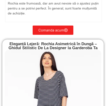
Rochia este frumoasă, dar am avut nevoie să o ajustez puțin
pentru a se potrivi perfect. În general, sunt foarte mulțumită
de achiziție.
Comanda acum
Eleganță Lejeră: Rochia Asimetrică în Dungă –
Ghidul Stilistic De La Designer la Garderoba Ta