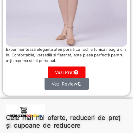
Experimentează eleganța atemporală cu rochia tunică neagră din
in. Confortabilă, versatilă și flatantă, este piesa perfectă pentru
a-ți exprima stilul personal.
Vezi Pret
Vezi Review
Cele mai noi oferte, reduceri de preț
și cupoane de reducere