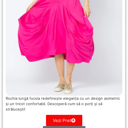
Rochia lungă fucsia redefinește eleganța cu un design asimetric
și un tricot confortabil. Descoperă cum să o porți și să
strălucești!
Vezi Pret