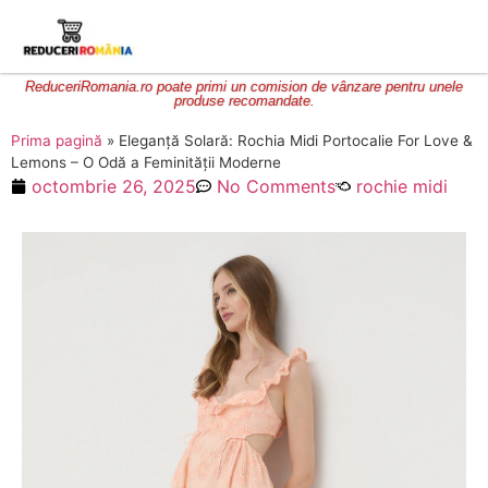
ReduceriRomania.ro poate primi un comision de vânzare pentru unele
produse recomandate.
Prima pagină
»
Eleganță Solară: Rochia Midi Portocalie For Love &
Lemons – O Odă a Feminității Moderne
octombrie 26, 2025
No Comments
rochie midi