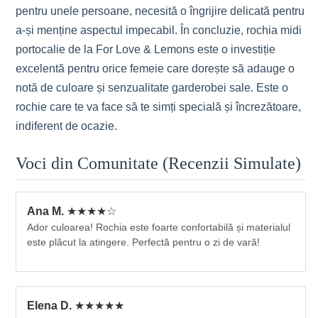
pentru unele persoane, necesită o îngrijire delicată pentru
a-și menține aspectul impecabil. În concluzie, rochia midi
portocalie de la For Love & Lemons este o investiție
excelentă pentru orice femeie care dorește să adauge o
notă de culoare și senzualitate garderobei sale. Este o
rochie care te va face să te simți specială și încrezătoare,
indiferent de ocazie.
Voci din Comunitate (Recenzii Simulate)
Ana M.
★★★★☆
Ador culoarea! Rochia este foarte confortabilă și materialul
este plăcut la atingere. Perfectă pentru o zi de vară!
Elena D.
★★★★★