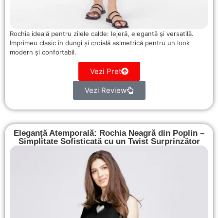
Rochia ideală pentru zilele calde: lejeră, elegantă și versatilă.
Imprimeu clasic în dungi și croială asimetrică pentru un look
modern și confortabil.
Vezi Pret
Vezi Review
Eleganță Atemporală: Rochia Neagră din Poplin –
Simplitate Sofisticată cu un Twist Surprinzător