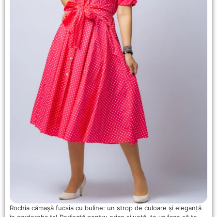
Rochia cămașă fucsia cu buline: un strop de culoare și eleganță