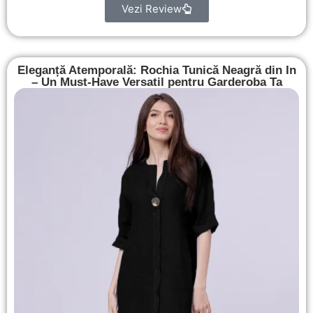
Vezi Review
Eleganță Atemporală: Rochia Tunică Neagră din In
– Un Must-Have Versatil pentru Garderoba Ta