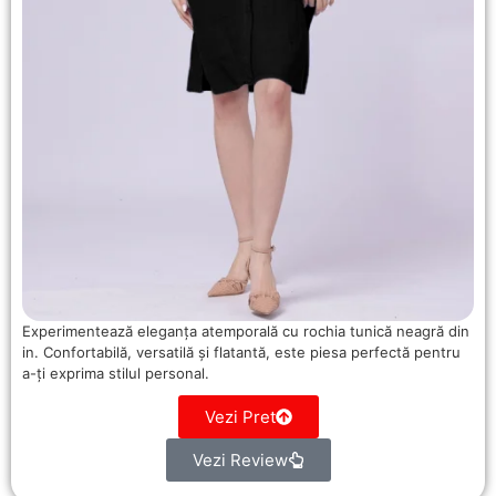
Experimentează eleganța atemporală cu rochia tunică neagră din
in. Confortabilă, versatilă și flatantă, este piesa perfectă pentru
a-ți exprima stilul personal.
Vezi Pret
Vezi Review