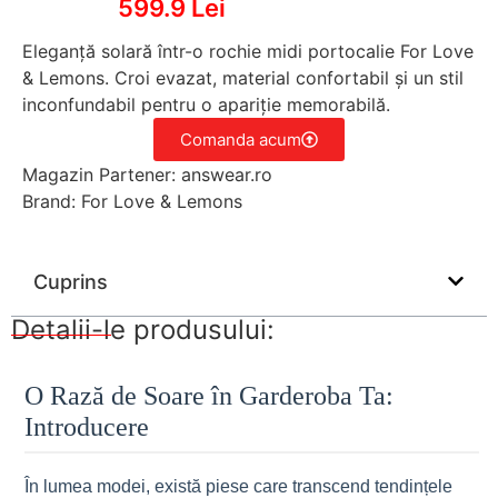
599.9 Lei
Eleganță solară într-o rochie midi portocalie For Love
& Lemons. Croi evazat, material confortabil și un stil
inconfundabil pentru o apariție memorabilă.
Comanda acum
Magazin Partener: answear.ro
Brand: For Love & Lemons
Cuprins
Detalii-le produsului:
O Rază de Soare în Garderoba Ta:
Introducere
În lumea modei, există piese care transcend tendințele