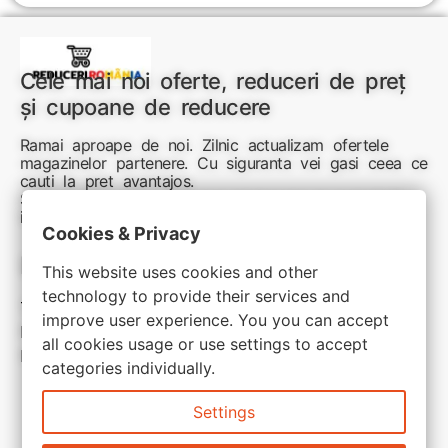
Cele mai noi oferte, reduceri de preț
și cupoane de reducere
Ramai aproape de noi. Zilnic actualizam ofertele
magazinelor partenere. Cu siguranta vei gasi ceea ce
cauti la pret avantajos.
Sunteti aici pentru reduceri inteligente si cumpărături
inspirate
Cookies & Privacy
Link-uri utile:
This website uses cookies and other
technology to provide their services and
Termeni si conditii
improve user experience. You you can accept
Politica de confidentialitate
all cookies usage or use settings to accept
Politica de cookie
categories individually.
Settings