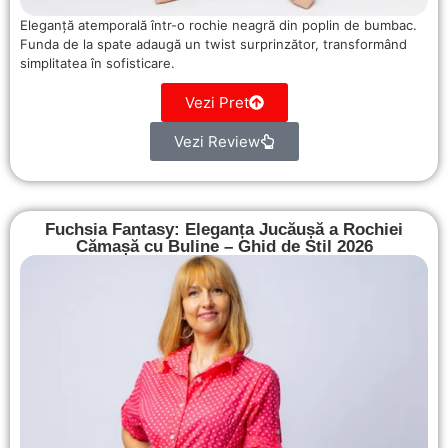
Eleganță atemporală într-o rochie neagră din poplin de bumbac.
Funda de la spate adaugă un twist surprinzător, transformând
simplitatea în sofisticare.
Vezi Pret
Vezi Review
Fuchsia Fantasy: Eleganța Jucăușă a Rochiei
Cămașă cu Buline – Ghid de Stil 2026