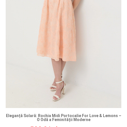
Eleganță Solară: Rochia Midi Portocalie For Love & Lemons –
O Odă a Feminității Moderne