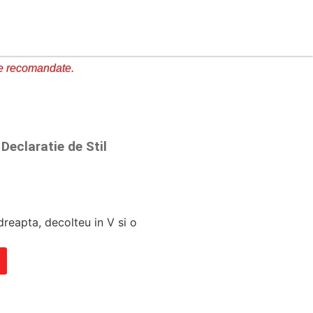
e recomandate.
Declaratie de Stil
 dreapta, decolteu in V si o