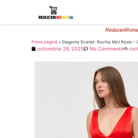
ReduceriRoman
Prima pagină
»
Eleganta Scarlet: Rochia Mini Rosie – O
octombrie 26, 2025
No Comments
roc