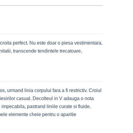
croita perfect. Nu este doar o piesa vestimentara,
initatii, transcende tendintele trecatoare,
 urmand linia corpului fara a fi restrictiv. Croiul
 iesirilor casual. Decolteul in V adauga o nota
mpecabila, pastrand liniile curate si fluide.
bele elemente cheie pentru o aparitie