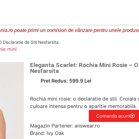
ia.ro poate primi un comision de vânzare pentru unele produs
 Declaratie de Stil Nesfarsita
hie mini
Eleganta Scarlet: Rochia Mini Rosie – O 
Nesfarsita
Pret Redus: 599.9 Lei
Rochia mini rosie: o declaratie de stil. Croiala
culoare intensa pentru o aparitie memorabila.
Comanda acum
Magazin Partener: answear.ro
Brand: Ivy Oak