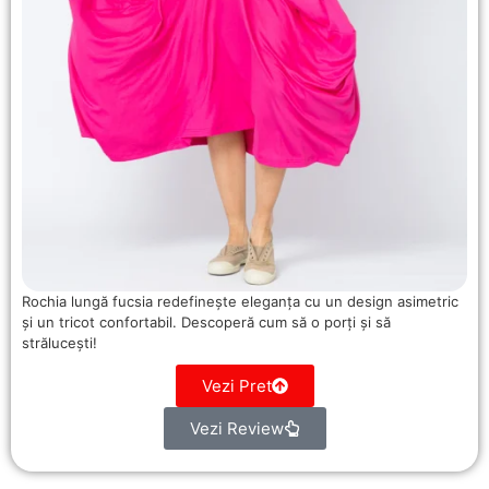
Rochia lungă fucsia redefinește eleganța cu un design asimetric
și un tricot confortabil. Descoperă cum să o porți și să
strălucești!
Vezi Pret
Vezi Review