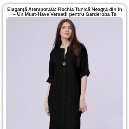
Eleganță Atemporală: Rochia Tunică Neagră din In
– Un Must-Have Versatil pentru Garderoba Ta