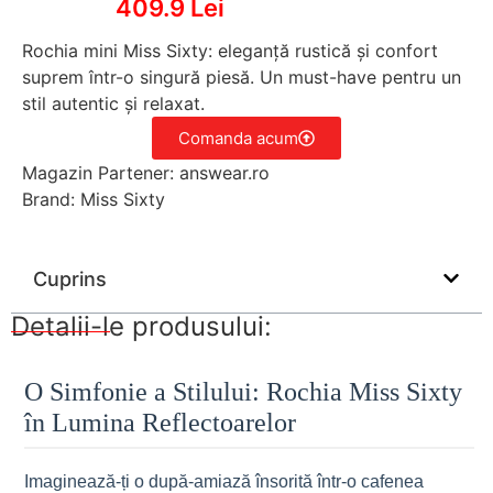
409.9 Lei
Rochia mini Miss Sixty: eleganță rustică și confort
suprem într-o singură piesă. Un must-have pentru un
stil autentic și relaxat.
Comanda acum
Magazin Partener: answear.ro
Brand: Miss Sixty
Cuprins
Detalii-le produsului:
O Simfonie a Stilului: Rochia Miss Sixty
în Lumina Reflectoarelor
Imaginează-ți o după-amiază însorită într-o cafenea