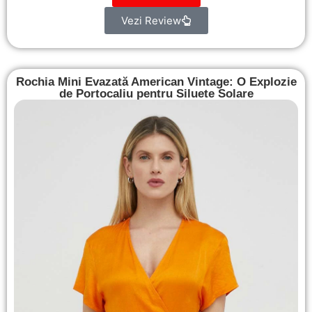
Vezi Review
Rochia Mini Evazată American Vintage: O Explozie
de Portocaliu pentru Siluete Solare