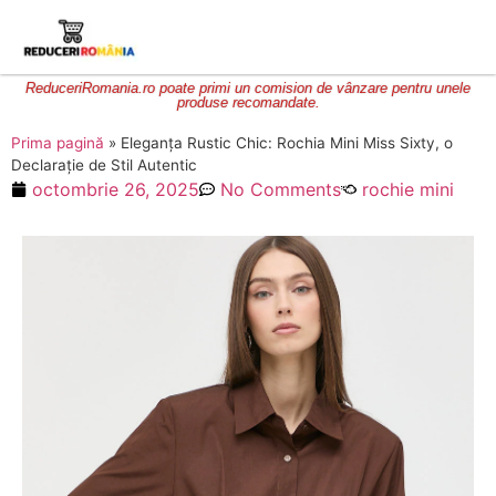
ReduceriRomania.ro poate primi un comision de vânzare pentru unele
produse recomandate.
Prima pagină
»
Eleganța Rustic Chic: Rochia Mini Miss Sixty, o
Declarație de Stil Autentic
octombrie 26, 2025
No Comments
rochie mini