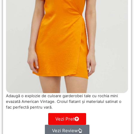
Adaugă o explozie de culoare garderobei tale cu rochia mini
evazată American Vintage. Croiul flatant și materialul satinat o
fac perfectă pentru vară.
Vezi Pret
Vezi Review