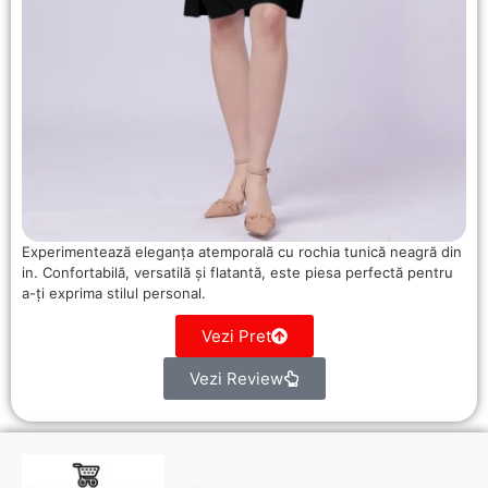
Experimentează eleganța atemporală cu rochia tunică neagră din
in. Confortabilă, versatilă și flatantă, este piesa perfectă pentru
a-ți exprima stilul personal.
Vezi Pret
Vezi Review