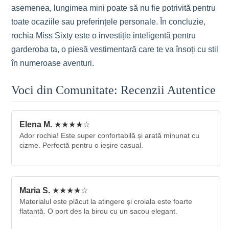
asemenea, lungimea mini poate să nu fie potrivită pentru
toate ocaziile sau preferințele personale. În concluzie,
rochia Miss Sixty este o investiție inteligentă pentru
garderoba ta, o piesă vestimentară care te va însoți cu stil
în numeroase aventuri.
Voci din Comunitate: Recenzii Autentice
Elena M.
★★★★☆
Ador rochia! Este super confortabilă și arată minunat cu
cizme. Perfectă pentru o ieșire casual.
Maria S.
★★★★☆
Materialul este plăcut la atingere și croiala este foarte
flatantă. O port des la birou cu un sacou elegant.