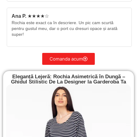
Ana P.
★★★★☆
Rochia este exact ca în descriere. Un pic cam scurtă
pentru gustul meu, dar o port cu dresuri opace și arată
super!
Comanda acum
Eleganță Lejeră: Rochia Asimetrică în Dungă –
Ghidul Stilistic De La Designer la Garderoba Ta