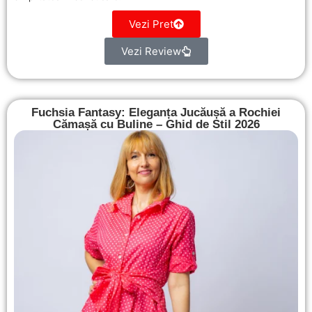
Vezi Pret
Vezi Review
Fuchsia Fantasy: Eleganța Jucăușă a Rochiei
Cămașă cu Buline – Ghid de Stil 2026