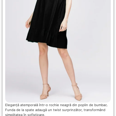
Eleganță atemporală într-o rochie neagră din poplin de bumbac.
Funda de la spate adaugă un twist surprinzător, transformând
simplitatea în sofisticare.