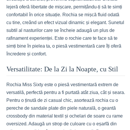
lejeră oferă libertate de mișcare, permițându-ți să te simți
confortabil în orice situație. Rochia se mișcă fluid odată
cu tine, creând un efect vizual dinamic și elegant. Sunetul
subtil al nasturilor care se încheie adaugă un plus de
rafinament experienței. Este o rochie care te face să te
simți bine în pielea ta, o piesă vestimentară care îți oferă
încredere și confort.
Versatilitate: De la Zi la Noapte, cu Stil
Rochia Miss Sixty este o piesă vestimentară extrem de
versatilă, perfectă pentru a fi purtată atât ziua, cât și seara.
Pentru o ținută de zi casual chic, asortează rochia cu o
pereche de sandale plate din piele naturală, o geantă
crossbody din material textil și ochelari de soare cu rame
oversized. Adaugă un strop de culoare cu o eșarfă din