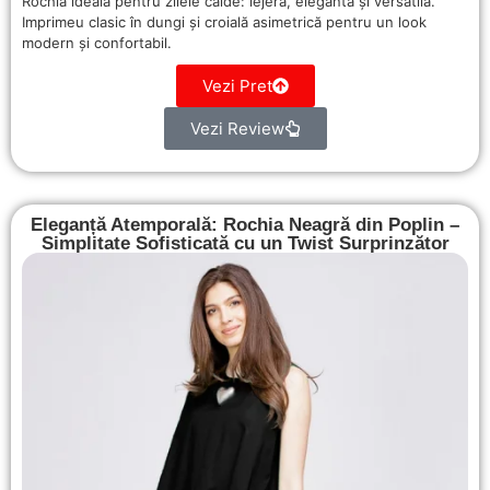
Rochia ideală pentru zilele calde: lejeră, elegantă și versatilă.
Imprimeu clasic în dungi și croială asimetrică pentru un look
modern și confortabil.
Vezi Pret
Vezi Review
Eleganță Atemporală: Rochia Neagră din Poplin –
Simplitate Sofisticată cu un Twist Surprinzător