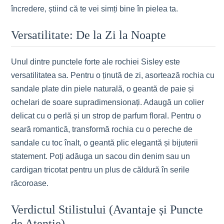
încredere, știind că te vei simți bine în pielea ta.
Versatilitate: De la Zi la Noapte
Unul dintre punctele forte ale rochiei Sisley este
versatilitatea sa. Pentru o ținută de zi, asortează rochia cu
sandale plate din piele naturală, o geantă de paie și
ochelari de soare supradimensionați. Adaugă un colier
delicat cu o perlă și un strop de parfum floral. Pentru o
seară romantică, transformă rochia cu o pereche de
sandale cu toc înalt, o geantă plic elegantă și bijuterii
statement. Poți adăuga un sacou din denim sau un
cardigan tricotat pentru un plus de căldură în serile
răcoroase.
Verdictul Stilistului (Avantaje și Puncte
de Atenție)