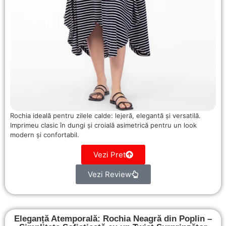
Rochia ideală pentru zilele calde: lejeră, elegantă și versatilă.
Imprimeu clasic în dungi și croială asimetrică pentru un look
modern și confortabil.
Vezi Pret
Vezi Review
Eleganță Atemporală: Rochia Neagră din Poplin –