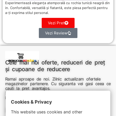
Experimentează eleganța atemporală cu rochia tunică neagră din
in. Confortabilă, versatilă și flatantă, este piesa perfectă pentru
a-ți exprima stilul personal.
Vezi Pret
Vezi Review
Cele mai noi oferte, reduceri de preț
și cupoane de reducere
Ramai aproape de noi. Zilnic actualizam ofertele
magazinelor partenere. Cu siguranta vei gasi ceea ce
cauti la pret avantajos.
Sunteti aici pentru reduceri inteligente si cumpărături
inspirate
Cookies & Privacy
Link-uri utile:
This website uses cookies and other