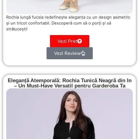
Rochia lungă fucsia redefinește eleganța cu un design asimetric
și un tricot confortabil. Descoperă cum să o porți și să
strălucești!
Vezi Pret
Vezi Review
Eleganță Atemporală: Rochia Tunică Neagră din In
– Un Must-Have Versatil pentru Garderoba Ta