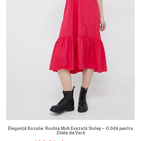
Eleganță Rozalie: Rochia Midi Evazată Sisley – O Odă pentru
Zilele de Vară