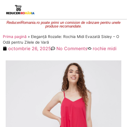
ReduceriRomania.ro poate primi un comision de vânzare pentru unele
produse recomandate.
Prima pagină
»
Eleganță Rozalie: Rochia Midi Evazată Sisley – O
Odă pentru Zilele de Vară
octombrie 26, 2025
No Comments
rochie midi