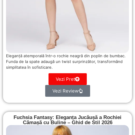
Eleganță atemporală într-o rochie neagră din poplin de bumbac.
Funda de la spate adaugă un twist surprinzător, transformând
simplitatea în sofisticare.
Vezi Pret
Vezi Review
Fuchsia Fantasy: Eleganța Jucăușă a Rochiei
Cămașă cu Buline – Ghid de Stil 2026