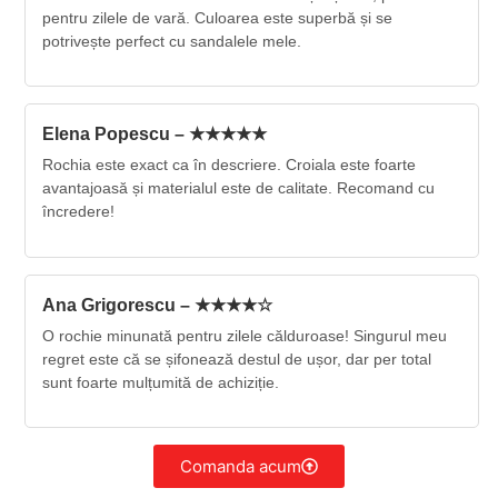
pentru zilele de vară. Culoarea este superbă și se
potrivește perfect cu sandalele mele.
Elena Popescu – ★★★★★
Rochia este exact ca în descriere. Croiala este foarte
avantajoasă și materialul este de calitate. Recomand cu
încredere!
Ana Grigorescu – ★★★★☆
O rochie minunată pentru zilele călduroase! Singurul meu
regret este că se șifonează destul de ușor, dar per total
sunt foarte mulțumită de achiziție.
Comanda acum