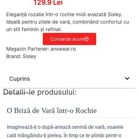
129.9 Lei
Eleganță rozalie într-o rochie midi evazată Sisley.
Ideală pentru zilele de vară, combinând confortul cu
un stil feminin și rafinat.
Comanda acum
Magazin Partener: answear.ro
Brand: Sisley
Cuprins
Detalii-le produsului:
O Briză de Vară într-o Rochie
Imaginează-ți o după-amiază senină de vară, soarele
cald mângâindu-ți pielea, în timp ce te plimbi printr-o