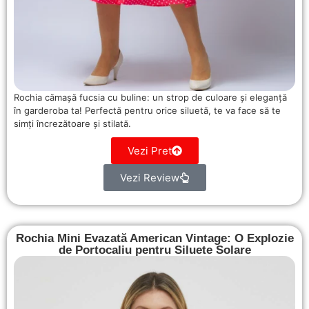
Rochia cămașă fucsia cu buline: un strop de culoare și eleganță
în garderoba ta! Perfectă pentru orice siluetă, te va face să te
simți încrezătoare și stilată.
Vezi Pret
Vezi Review
Rochia Mini Evazată American Vintage: O Explozie
de Portocaliu pentru Siluete Solare