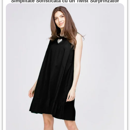
Simplitate Sofisticată cu un Twist Surprinzător