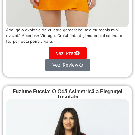
Adaugă o explozie de culoare garderobei tale cu rochia mini
evazată American Vintage. Croiul flatant și materialul satinat o
fac perfectă pentru vară.
Vezi Pret
Vezi Review
Fuziune Fucsia: O Odă Asimetrică a Eleganței
Tricotate