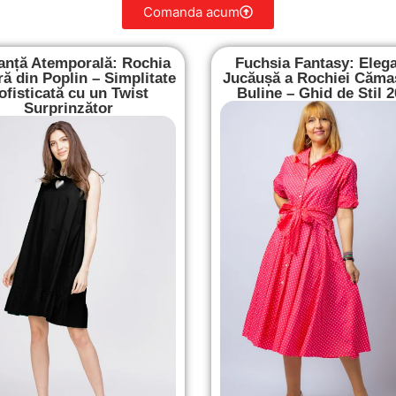
Comanda acum
anță Atemporală: Rochia
Fuchsia Fantasy: Eleg
ă din Poplin – Simplitate
Jucăușă a Rochiei Căma
ofisticată cu un Twist
Buline – Ghid de Stil 
Surprinzător