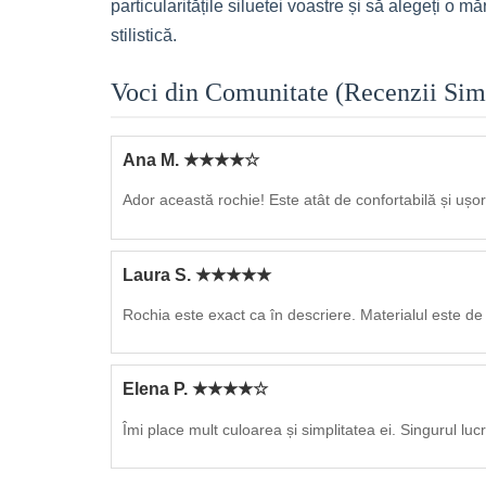
particularitățile siluetei voastre și să alegeți o
stilistică.
Voci din Comunitate (Recenzii Sim
Ana M. ★★★★☆
Ador această rochie! Este atât de confortabilă și ușor
Laura S. ★★★★★
Rochia este exact ca în descriere. Materialul este de 
Elena P. ★★★★☆
Îmi place mult culoarea și simplitatea ei. Singurul luc