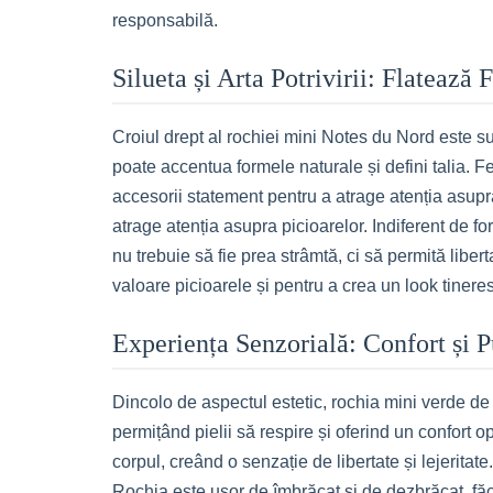
responsabilă.
Silueta și Arta Potrivirii: Flatează
Croiul drept al rochiei mini Notes du Nord este surp
poate accentua formele naturale și defini talia. F
accesorii statement pentru a atrage atenția asupra 
atrage atenția asupra picioarelor. Indiferent de fo
nu trebuie să fie prea strâmtă, ci să permită liber
valoare picioarele și pentru a crea un look tinere
Experiența Senzorială: Confort și P
Dincolo de aspectul estetic, rochia mini verde d
permițând pielii să respire și oferind un confort o
corpul, creând o senzație de libertate și lejeritate
Rochia este ușor de îmbrăcat și de dezbrăcat, făc