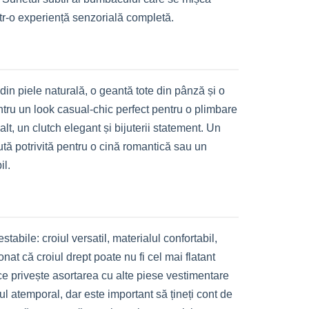
ntr-o experiență senzorială completă.
 din piele naturală, o geantă tote din pânză și o
tru un look casual-chic perfect pentru o plimbare
, un clutch elegant și bijuterii statement. Un
nută potrivită pentru o cină romantică sau un
il.
abile: croiul versatil, materialul confortabil,
at că croiul drept poate nu fi cel mai flatant
ce privește asortarea cu alte piese vestimentare
lul atemporal, dar este important să țineți cont de