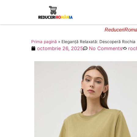
ReduceriRoman
Prima pagină
»
Eleganță Relaxată: Descoperă Rochia 
octombrie 26, 2025
No Comments
roc