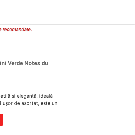
e recomandate.
ini Verde Notes du
tilă și elegantă, ideală
i ușor de asortat, este un