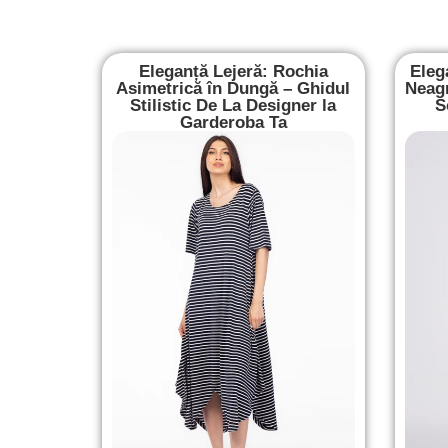
Eleganță Lejeră: Rochia
Eleg
Asimetrică în Dungă – Ghidul
Neagr
Stilistic De La Designer la
S
Garderoba Ta