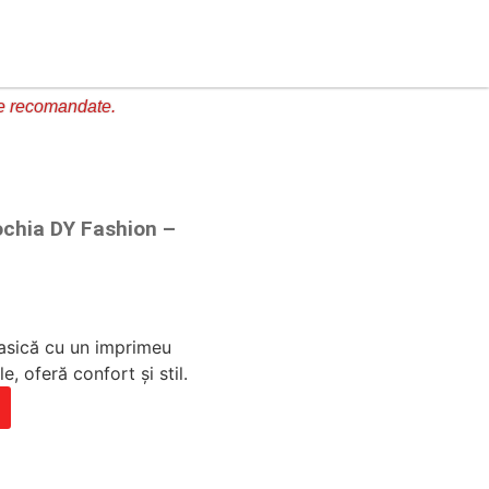
e recomandate.
ochia DY Fashion –
asică cu un imprimeu
, oferă confort și stil.