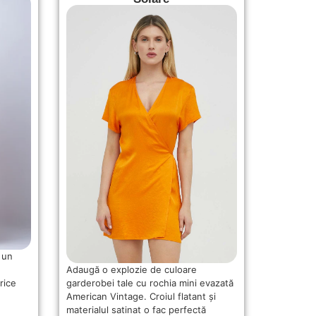
 un
Adaugă o explozie de culoare
garderobei tale cu rochia mini evazată
rice
American Vintage. Croiul flatant și
materialul satinat o fac perfectă