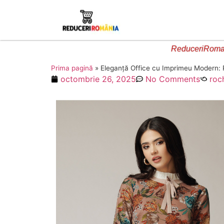
ReduceriRoman
Prima pagină
»
Eleganță Office cu Imprimeu Modern: R
octombrie 26, 2025
No Comments
roc