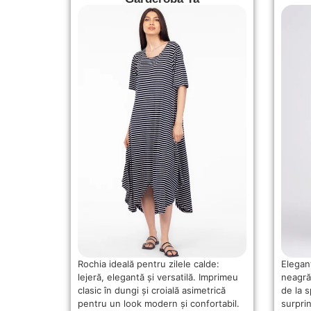
Rochia ideală pentru zilele calde:
Elegan
lejeră, elegantă și versatilă. Imprimeu
neagră
clasic în dungi și croială asimetrică
de la 
pentru un look modern și confortabil.
surpri