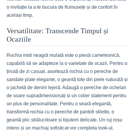
o invitație la a te bucura de frumusețe și de confort în
același timp.
Versatilitate: Transcende Timpul și
Ocaziile
Rochia midi neagră mulată este o piesă cameleonică,
capabilă să se adapteze la o varietate de ocazii. Pentru o
ținută de zi casual, asortează rochia cu o pereche de
sandale plate elegante, o geantă tote din piele naturală și
o jachetă de denim lejeră. Adaugă o pereche de ochelari
de soare supradimensionați și un colier statement pentru
un plus de personalitate. Pentru o seară elegantă,
transformă rochia cu o pereche de pantofi stiletto, o
geantă plic strălucitoare și bijuterii delicate. Un ruj roșu
intens și un machiaj sofisticat vor completa look-ul,