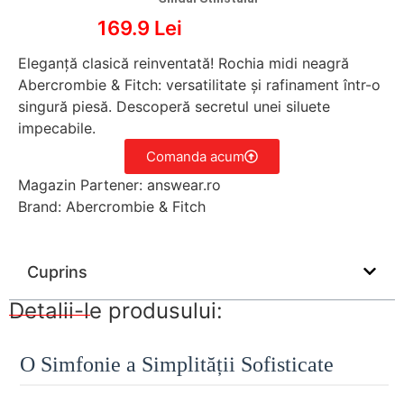
169.9 Lei
Eleganță clasică reinventată! Rochia midi neagră
Abercrombie & Fitch: versatilitate și rafinament într-o
singură piesă. Descoperă secretul unei siluete
impecabile.
Comanda acum
Magazin Partener: answear.ro
Brand: Abercrombie & Fitch
Cuprins
Detalii-le produsului:
O Simfonie a Simplității Sofisticate