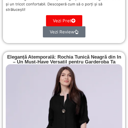
și un tricot confortabil. Descoperă cum să o porți și să
strălucești!
Vezi Pret
Vezi Review
Eleganță Atemporală: Rochia Tunică Neagră din In
– Un Must-Have Versatil pentru Garderoba Ta