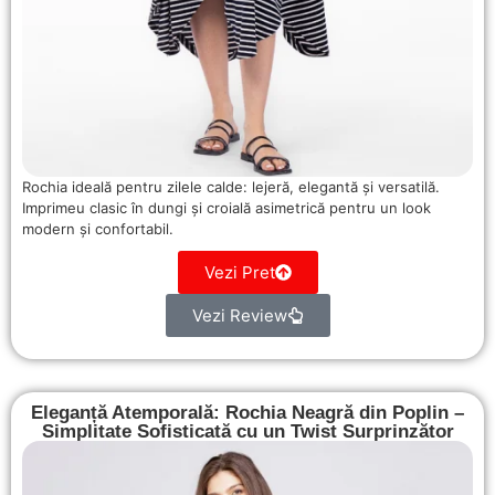
Rochia ideală pentru zilele calde: lejeră, elegantă și versatilă.
Imprimeu clasic în dungi și croială asimetrică pentru un look
modern și confortabil.
Vezi Pret
Vezi Review
Eleganță Atemporală: Rochia Neagră din Poplin –
Simplitate Sofisticată cu un Twist Surprinzător