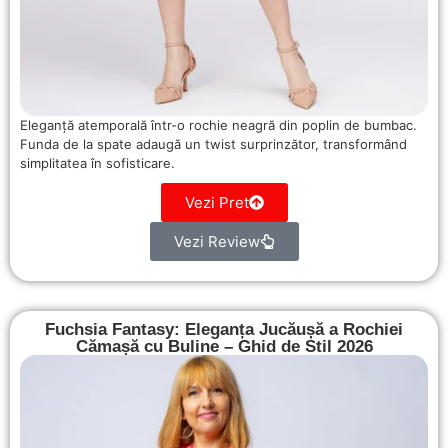
Eleganță atemporală într-o rochie neagră din poplin de bumbac.
Funda de la spate adaugă un twist surprinzător, transformând
simplitatea în sofisticare.
Vezi Pret
Vezi Review
Fuchsia Fantasy: Eleganța Jucăușă a Rochiei
Cămașă cu Buline – Ghid de Stil 2026