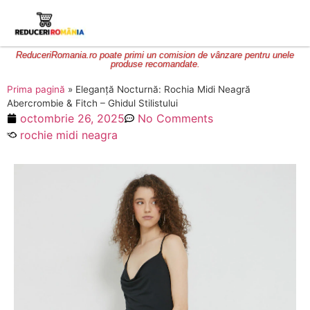
ReduceriRomania.ro poate primi un comision de vânzare pentru unele
produse recomandate.
Prima pagină
»
Eleganță Nocturnă: Rochia Midi Neagră
Abercrombie & Fitch – Ghidul Stilistului
octombrie 26, 2025
No Comments
rochie midi neagra