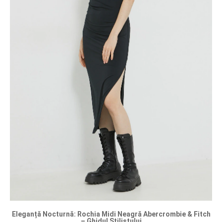
Eleganță Nocturnă: Rochia Midi Neagră Abercrombie & Fitch
– Ghidul Stilistului