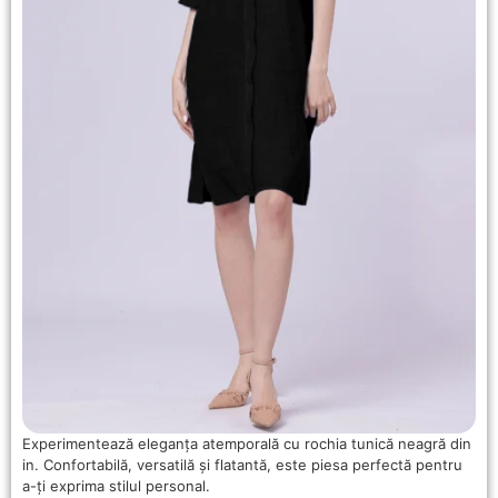
Experimentează eleganța atemporală cu rochia tunică neagră din
in. Confortabilă, versatilă și flatantă, este piesa perfectă pentru
a-ți exprima stilul personal.