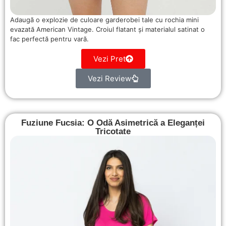
Adaugă o explozie de culoare garderobei tale cu rochia mini
evazată American Vintage. Croiul flatant și materialul satinat o
fac perfectă pentru vară.
Vezi Pret
Vezi Review
Fuziune Fucsia: O Odă Asimetrică a Eleganței
Tricotate