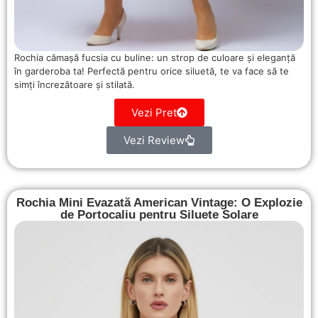
Rochia cămașă fucsia cu buline: un strop de culoare și eleganță
în garderoba ta! Perfectă pentru orice siluetă, te va face să te
simți încrezătoare și stilată.
Vezi Pret
Vezi Review
Rochia Mini Evazată American Vintage: O Explozie
de Portocaliu pentru Siluete Solare