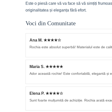
Este o piesă care vă va face să vă simțiți frumoa
originalitatea și eleganța fără efort.
Voci din Comunitate
Ana M. ★★★★☆
Rochia este absolut superbă! Materialul este de calit
Maria S. ★★★★★
Ador această rochie! Este confortabilă, elegantă și ex
Elena P. ★★★★☆
Sunt foarte mulțumită de achiziție. Rochia arată exa