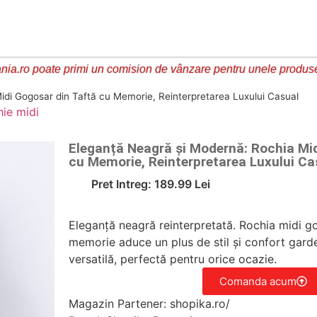
ia.ro poate primi un comision de vânzare pentru unele produs
idi Gogosar din Taftă cu Memorie, Reinterpretarea Luxului Casual
hie midi
Eleganță Neagră și Modernă: Rochia Mid
cu Memorie, Reinterpretarea Luxului Ca
Pret Intreg: 189.99 Lei
Eleganță neagră reinterpretată. Rochia midi g
memorie aduce un plus de stil și confort garde
versatilă, perfectă pentru orice ocazie.
Comanda acum
Magazin Partener: shopika.ro/