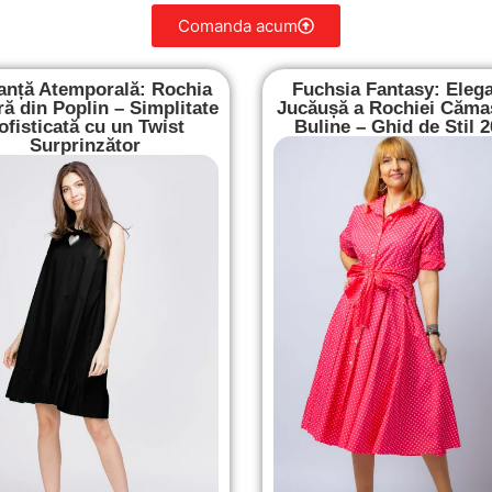
Comanda acum
anță Atemporală: Rochia
Fuchsia Fantasy: Eleg
ă din Poplin – Simplitate
Jucăușă a Rochiei Căma
ofisticată cu un Twist
Buline – Ghid de Stil 
Surprinzător