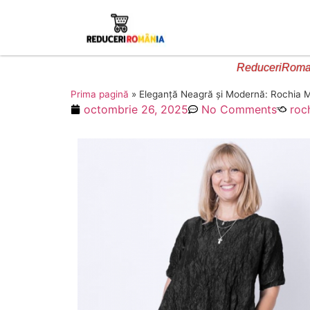
ReduceriRoman
Prima pagină
»
Eleganță Neagră și Modernă: Rochia M
octombrie 26, 2025
No Comments
roc