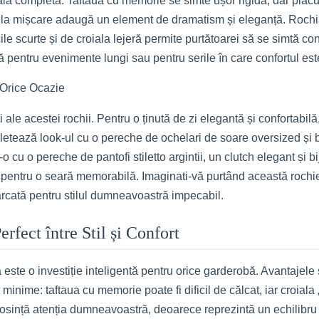
ală completă. Taftaua cu memorie se simte ușor rigidă, dar plăcut
lul la mișcare adaugă un element de dramatism și eleganță. Roch
le scurte și de croiala lejeră permite purtătoarei să se simtă conf
 pentru evenimente lungi sau pentru serile în care confortul est
u Orice Ocazie
ți ale acestei rochii. Pentru o ținută de zi elegantă și confortabi
letează look-ul cu o pereche de ochelari de soare oversized și b
cu o pereche de pantofi stiletto argintii, un clutch elegant și bij
t pentru o seară memorabilă. Imaginati-vă purtând această rochie 
marcată pentru stilul dumneavoastră impecabil.
erfect între Stil și Confort
te o investiție inteligentă pentru orice garderobă. Avantajele sal
 minime: taftaua cu memorie poate fi dificil de călcat, iar croiala
ință atenția dumneavoastră, deoarece reprezintă un echilibru perf