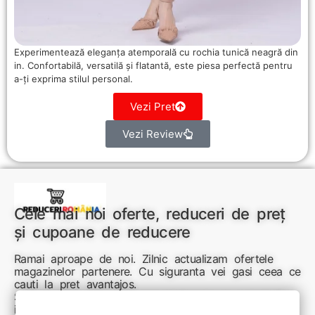
Experimentează eleganța atemporală cu rochia tunică neagră din
in. Confortabilă, versatilă și flatantă, este piesa perfectă pentru
a-ți exprima stilul personal.
Vezi Pret
Vezi Review
Cele mai noi oferte, reduceri de preț
și cupoane de reducere
Ramai aproape de noi. Zilnic actualizam ofertele
magazinelor partenere. Cu siguranta vei gasi ceea ce
cauti la pret avantajos.
Sunteti aici pentru reduceri inteligente si cumpărături
inspirate