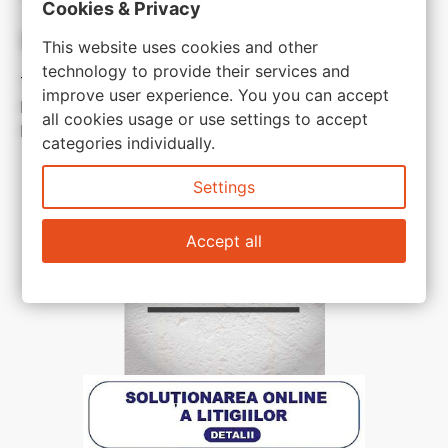
Cookies & Privacy
Link-uri utile:
This website uses cookies and other
technology to provide their services and
Termeni si conditii
improve user experience. You you can accept
Politica de confidentialitate
all cookies usage or use settings to accept
Politica de cookie
categories individually.
Settings
Accept all