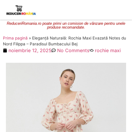
ReduceriRomania.ro poate primi un comision de vânzare pentru unele
produse recomandate.
Prima pagină
»
Eleganță Naturală: Rochia Maxi Evazată Notes du
Nord Filippa – Paradisul Bumbacului Bej
noiembrie 12, 2025
No Comments
rochie maxi