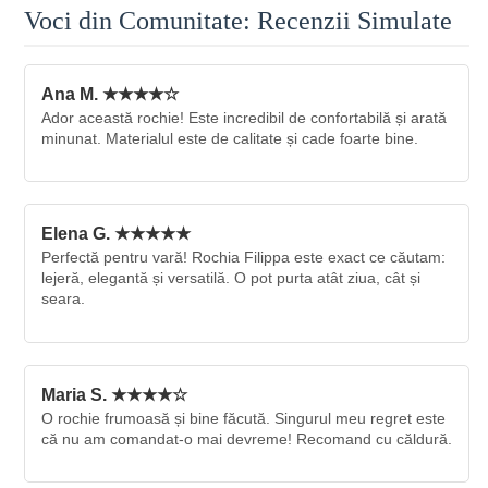
Voci din Comunitate: Recenzii Simulate
Ana M. ★★★★☆
Ador această rochie! Este incredibil de confortabilă și arată
minunat. Materialul este de calitate și cade foarte bine.
Elena G. ★★★★★
Perfectă pentru vară! Rochia Filippa este exact ce căutam:
lejeră, elegantă și versatilă. O pot purta atât ziua, cât și
seara.
Maria S. ★★★★☆
O rochie frumoasă și bine făcută. Singurul meu regret este
că nu am comandat-o mai devreme! Recomand cu căldură.