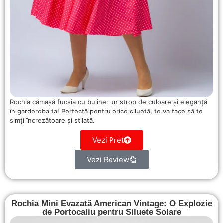
Rochia cămașă fucsia cu buline: un strop de culoare și eleganță
în garderoba ta! Perfectă pentru orice siluetă, te va face să te
simți încrezătoare și stilată.
Vezi Pret
Vezi Review
Rochia Mini Evazată American Vintage: O Explozie
de Portocaliu pentru Siluete Solare