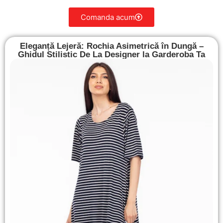
Comanda acum
Eleganță Lejeră: Rochia Asimetrică în Dungă –
Ghidul Stilistic De La Designer la Garderoba Ta