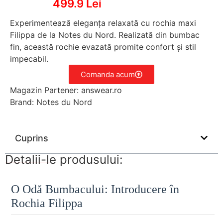
499.9 Lei
Experimentează eleganța relaxată cu rochia maxi
Filippa de la Notes du Nord. Realizată din bumbac
fin, această rochie evazată promite confort și stil
impecabil.
Comanda acum
Magazin Partener: answear.ro
Brand: Notes du Nord
Cuprins
Detalii-le produsului:
O Odă Bumbacului: Introducere în
Rochia Filippa