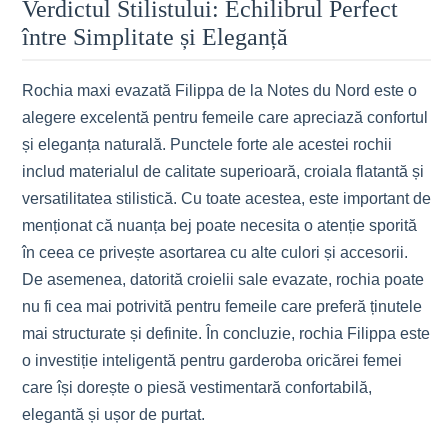
Verdictul Stilistului: Echilibrul Perfect
între Simplitate și Eleganță
Rochia maxi evazată Filippa de la Notes du Nord este o
alegere excelentă pentru femeile care apreciază confortul
și eleganța naturală. Punctele forte ale acestei rochii
includ materialul de calitate superioară, croiala flatantă și
versatilitatea stilistică. Cu toate acestea, este important de
menționat că nuanța bej poate necesita o atenție sporită
în ceea ce privește asortarea cu alte culori și accesorii.
De asemenea, datorită croielii sale evazate, rochia poate
nu fi cea mai potrivită pentru femeile care preferă ținutele
mai structurate și definite. În concluzie, rochia Filippa este
o investiție inteligentă pentru garderoba oricărei femei
care își dorește o piesă vestimentară confortabilă,
elegantă și ușor de purtat.