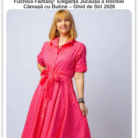
Fuchsia Fantasy: Eleganța Jucăușă a Rochiei
Cămașă cu Buline – Ghid de Stil 2026