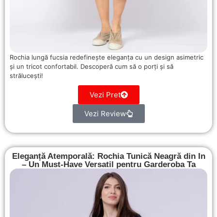
Rochia lungă fucsia redefinește eleganța cu un design asimetric
și un tricot confortabil. Descoperă cum să o porți și să
strălucești!
Vezi Pret
Vezi Review
Eleganță Atemporală: Rochia Tunică Neagră din In
– Un Must-Have Versatil pentru Garderoba Ta