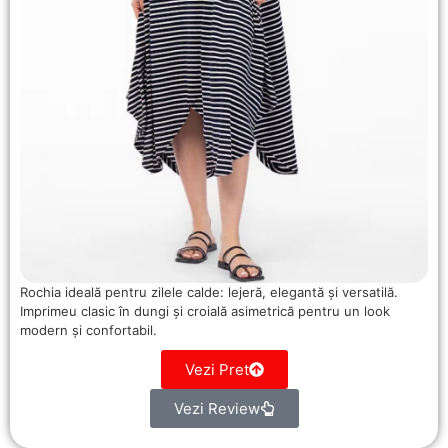
Rochia ideală pentru zilele calde: lejeră, elegantă și versatilă.
Imprimeu clasic în dungi și croială asimetrică pentru un look
modern și confortabil.
Vezi Pret
Vezi Review