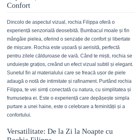
Confort
Dincolo de aspectul vizual, rochia Filippa oferă o
experiență senzorială deosebită. Bumbacul moale și fin
mângâie pielea, oferind o senzație de confort și libertate
de mișcare. Rochia este ușoară și aerisită, perfectă
pentru zilele călduroase de vară. Când te miști, rochia se
unduiește grațios, creând un efect vizual subtil și elegant.
Sunetul fin al materialului care se freacă ușor de piele
adaugă o notă de intimitate și rafinament. Purtând rochia
Filippa, te vei simți conectată cu natura, cu simplitatea și
frumusețea ei. Este o experiență care depășește simpla
purtare a unei haine, este o celebrare a feminității și a
confortului.
Versatilitate: De la Zi la Noapte cu
Rochia Filippa