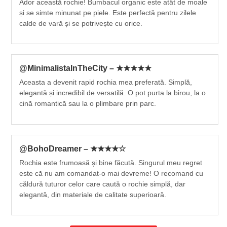
Ador această rochie! Bumbacul organic este atât de moale
și se simte minunat pe piele. Este perfectă pentru zilele
calde de vară și se potrivește cu orice.
@MinimalistaInTheCity – ★★★★★
Aceasta a devenit rapid rochia mea preferată. Simplă,
elegantă și incredibil de versatilă. O pot purta la birou, la o
cină romantică sau la o plimbare prin parc.
@BohoDreamer – ★★★★☆
Rochia este frumoasă și bine făcută. Singurul meu regret
este că nu am comandat-o mai devreme! O recomand cu
căldură tuturor celor care caută o rochie simplă, dar
elegantă, din materiale de calitate superioară.