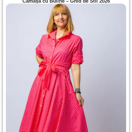
Cămașă cu Buline – Ghid de Stil 2026