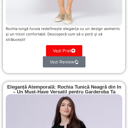
Rochia lungă fucsia redefinește eleganța cu un design asimetric
și un tricot confortabil. Descoperă cum să o porți și să
strălucești!
Vezi Pret
Vezi Review
Eleganță Atemporală: Rochia Tunică Neagră din In
– Un Must-Have Versatil pentru Garderoba Ta