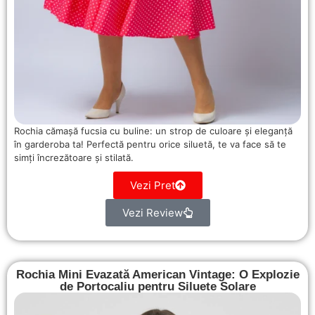
Rochia cămașă fucsia cu buline: un strop de culoare și eleganță
în garderoba ta! Perfectă pentru orice siluetă, te va face să te
simți încrezătoare și stilată.
Vezi Pret
Vezi Review
Rochia Mini Evazată American Vintage: O Explozie
de Portocaliu pentru Siluete Solare