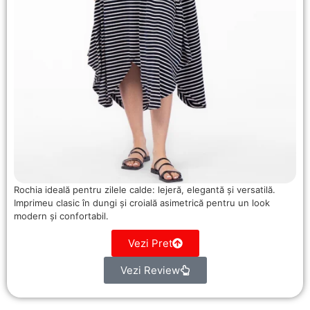
Rochia ideală pentru zilele calde: lejeră, elegantă și versatilă.
Imprimeu clasic în dungi și croială asimetrică pentru un look
modern și confortabil.
Vezi Pret
Vezi Review