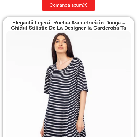
Comanda acum
Eleganță Lejeră: Rochia Asimetrică în Dungă –
Ghidul Stilistic De La Designer la Garderoba Ta