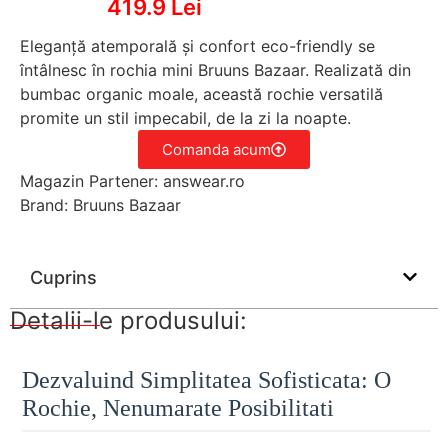
419.9 Lei
Eleganță atemporală și confort eco-friendly se
întâlnesc în rochia mini Bruuns Bazaar. Realizată din
bumbac organic moale, această rochie versatilă
promite un stil impecabil, de la zi la noapte.
Comanda acum
Magazin Partener: answear.ro
Brand: Bruuns Bazaar
Cuprins
Detalii-le produsului:
Dezvaluind Simplitatea Sofisticata: O
Rochie, Nenumarate Posibilitati