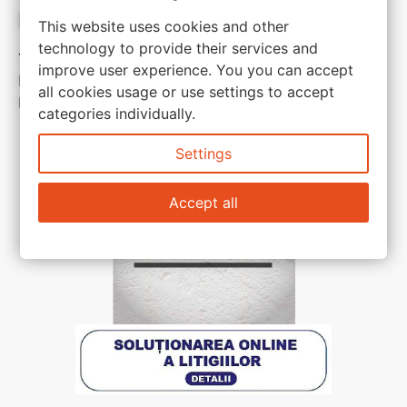
Link-uri utile:
This website uses cookies and other
technology to provide their services and
Termeni si conditii
improve user experience. You you can accept
Politica de confidentialitate
all cookies usage or use settings to accept
Politica de cookie
categories individually.
Settings
Accept all