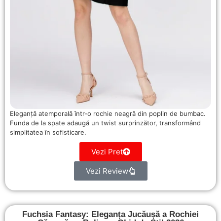
Eleganță atemporală într-o rochie neagră din poplin de bumbac.
Funda de la spate adaugă un twist surprinzător, transformând
simplitatea în sofisticare.
Vezi Pret
Vezi Review
Fuchsia Fantasy: Eleganța Jucăușă a Rochiei