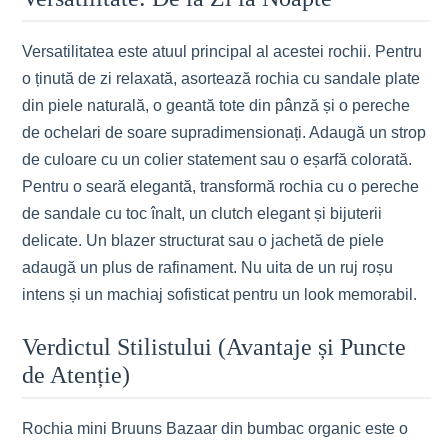
Versatilitatea este atuul principal al acestei rochii. Pentru
o ținută de zi relaxată, asortează rochia cu sandale plate
din piele naturală, o geantă tote din pânză și o pereche
de ochelari de soare supradimensionați. Adaugă un strop
de culoare cu un colier statement sau o eșarfă colorată.
Pentru o seară elegantă, transformă rochia cu o pereche
de sandale cu toc înalt, un clutch elegant și bijuterii
delicate. Un blazer structurat sau o jachetă de piele
adaugă un plus de rafinament. Nu uita de un ruj roșu
intens și un machiaj sofisticat pentru un look memorabil.
Verdictul Stilistului (Avantaje și Puncte
de Atenție)
Rochia mini Bruuns Bazaar din bumbac organic este o