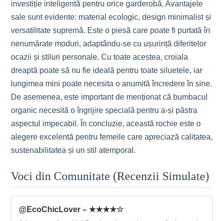
investiție inteligentă pentru orice garderobă. Avantajele
sale sunt evidente: material ecologic, design minimalist și
versatilitate supremă. Este o piesă care poate fi purtată în
nenumărate moduri, adaptându-se cu ușurință diferitelor
ocazii și stiluri personale. Cu toate acestea, croiala
dreaptă poate să nu fie ideală pentru toate siluetele, iar
lungimea mini poate necesita o anumită încredere în sine.
De asemenea, este important de menționat că bumbacul
organic necesită o îngrijire specială pentru a-și păstra
aspectul impecabil. În concluzie, această rochie este o
alegere excelentă pentru femeile care apreciază calitatea,
sustenabilitatea și un stil atemporal.
Voci din Comunitate (Recenzii Simulate)
@EcoChicLover – ★★★★☆