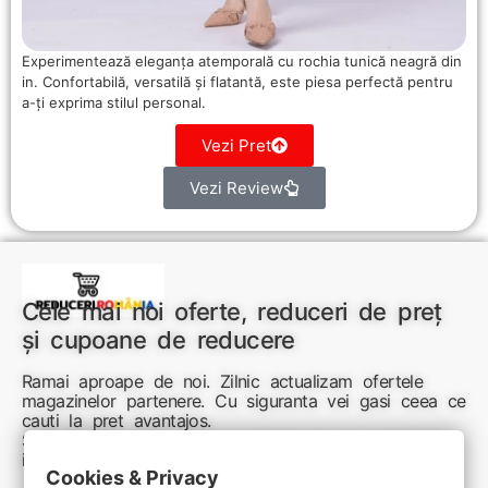
Experimentează eleganța atemporală cu rochia tunică neagră din
in. Confortabilă, versatilă și flatantă, este piesa perfectă pentru
a-ți exprima stilul personal.
Vezi Pret
Vezi Review
Cele mai noi oferte, reduceri de preț
și cupoane de reducere
Ramai aproape de noi. Zilnic actualizam ofertele
magazinelor partenere. Cu siguranta vei gasi ceea ce
cauti la pret avantajos.
Sunteti aici pentru reduceri inteligente si cumpărături
inspirate
Cookies & Privacy