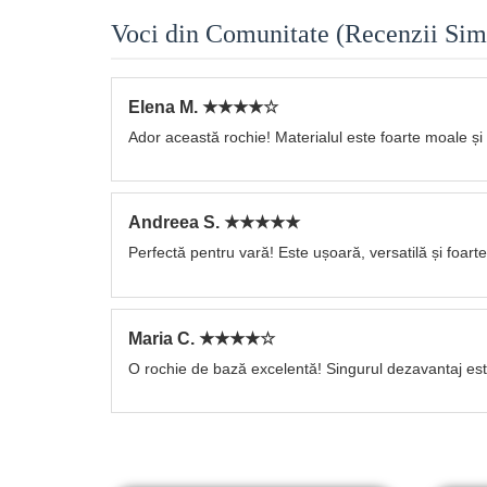
Voci din Comunitate (Recenzii Sim
Elena M. ★★★★☆
Ador această rochie! Materialul este foarte moale și co
Andreea S. ★★★★★
Perfectă pentru vară! Este ușoară, versatilă și foar
Maria C. ★★★★☆
O rochie de bază excelentă! Singurul dezavantaj este