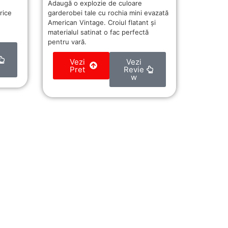
Adaugă o explozie de culoare
garderobei tale cu rochia mini evazată
rice
American Vintage. Croiul flatant și
materialul satinat o fac perfectă
pentru vară.
Vezi
Vezi
Pret
Revie
w