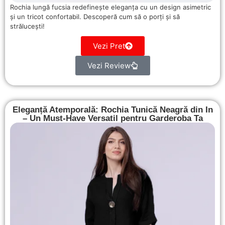
Rochia lungă fucsia redefinește eleganța cu un design asimetric
și un tricot confortabil. Descoperă cum să o porți și să
strălucești!
Vezi Pret
Vezi Review
Eleganță Atemporală: Rochia Tunică Neagră din In
– Un Must-Have Versatil pentru Garderoba Ta