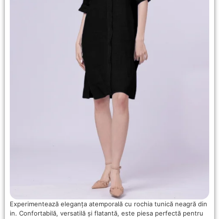
Experimentează eleganța atemporală cu rochia tunică neagră din
in. Confortabilă, versatilă și flatantă, este piesa perfectă pentru