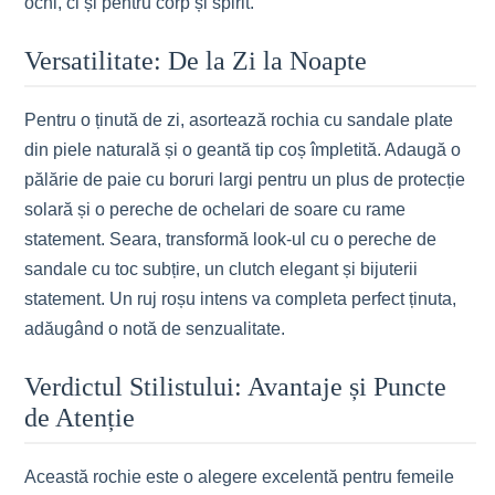
ochi, ci și pentru corp și spirit.
Versatilitate: De la Zi la Noapte
Pentru o ținută de zi, asortează rochia cu sandale plate
din piele naturală și o geantă tip coș împletită. Adaugă o
pălărie de paie cu boruri largi pentru un plus de protecție
solară și o pereche de ochelari de soare cu rame
statement. Seara, transformă look-ul cu o pereche de
sandale cu toc subțire, un clutch elegant și bijuterii
statement. Un ruj roșu intens va completa perfect ținuta,
adăugând o notă de senzualitate.
Verdictul Stilistului: Avantaje și Puncte
de Atenție
Această rochie este o alegere excelentă pentru femeile