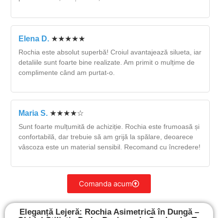
Elena D.
★★★★★
Rochia este absolut superbă! Croiul avantajează silueta, iar
detaliile sunt foarte bine realizate. Am primit o mulțime de
complimente când am purtat-o.
Maria S.
★★★★☆
Sunt foarte mulțumită de achiziție. Rochia este frumoasă și
confortabilă, dar trebuie să am grijă la spălare, deoarece
vâscoza este un material sensibil. Recomand cu încredere!
Comanda acum
Eleganță Lejeră: Rochia Asimetrică în Dungă –