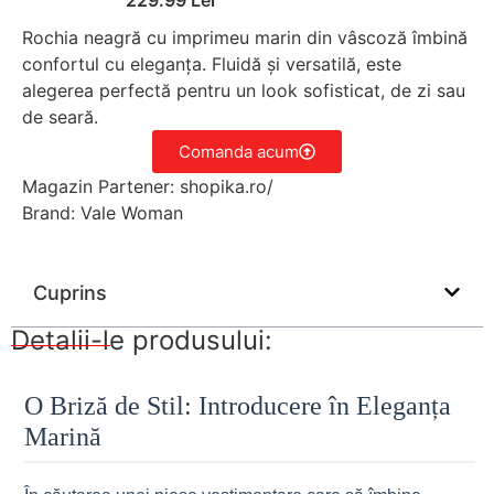
Rochia neagră cu imprimeu marin din vâscoză îmbină
confortul cu eleganța. Fluidă și versatilă, este
alegerea perfectă pentru un look sofisticat, de zi sau
de seară.
Comanda acum
Magazin Partener: shopika.ro/
Brand: Vale Woman
Cuprins
Detalii-le produsului:
O Briză de Stil: Introducere în Eleganța
Marină