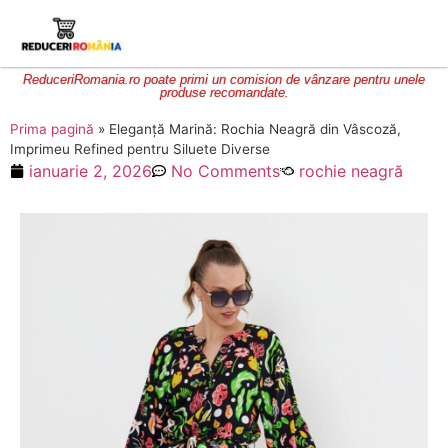
ReduceriRomania.ro poate primi un comision de vânzare pentru unele
produse recomandate.
Prima pagină
»
Eleganță Marină: Rochia Neagră din Vâscoză,
Imprimeu Refined pentru Siluete Diverse
ianuarie 2, 2026
No Comments
rochie neagră