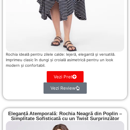
Rochia ideală pentru zilele calde: lejeră, elegantă și versatilă.
Imprimeu clasic în dungi și croială asimetrică pentru un look
modern și confortabil.
Vezi Pret
Vezi Review
Eleganță Atemporală: Rochia Neagră din Poplin –
Simplitate Sofisticată cu un Twist Surprinzător