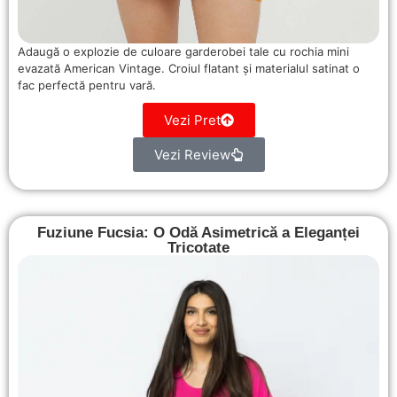
Adaugă o explozie de culoare garderobei tale cu rochia mini
evazată American Vintage. Croiul flatant și materialul satinat o
fac perfectă pentru vară.
Vezi Pret
Vezi Review
Fuziune Fucsia: O Odă Asimetrică a Eleganței
Tricotate