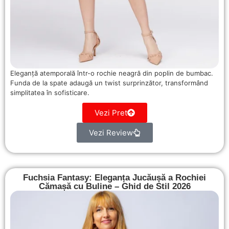
Eleganță atemporală într-o rochie neagră din poplin de bumbac.
Funda de la spate adaugă un twist surprinzător, transformând
simplitatea în sofisticare.
Vezi Pret
Vezi Review
Fuchsia Fantasy: Eleganța Jucăușă a Rochiei
Cămașă cu Buline – Ghid de Stil 2026