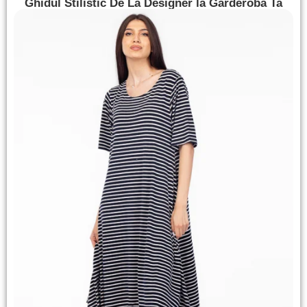
Ghidul Stilistic De La Designer la Garderoba Ta