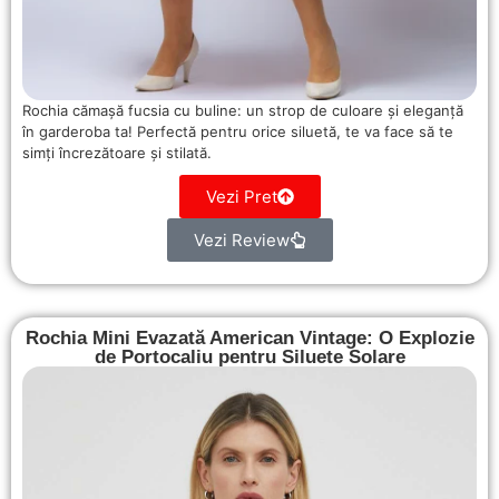
Rochia cămașă fucsia cu buline: un strop de culoare și eleganță
în garderoba ta! Perfectă pentru orice siluetă, te va face să te
simți încrezătoare și stilată.
Vezi Pret
Vezi Review
Rochia Mini Evazată American Vintage: O Explozie
de Portocaliu pentru Siluete Solare