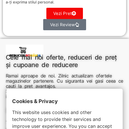
a-ți exprima stilul personal.
Vezi Pret
Vezi Review
Cele mai noi oferte, reduceri de preț
și cupoane de reducere
Ramai aproape de noi. Zilnic actualizam ofertele
magazinelor partenere. Cu siguranta vei gasi ceea ce
cauti la pret avantajos.
Sunteti aici pentru reduceri inteligente si cumpărături
inspirate
Cookies & Privacy
Link-uri utile:
This website uses cookies and other
technology to provide their services and
Termeni si conditii
improve user experience. You you can accept