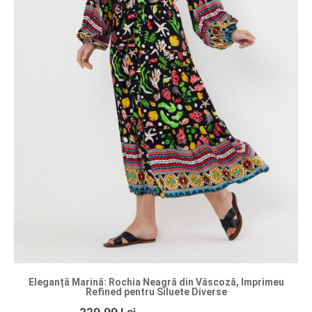
Eleganță Marină: Rochia Neagră din Vâscoză, Imprimeu
Refined pentru Siluete Diverse
229.99 Lei