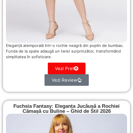
Eleganță atemporală într-o rochie neagră din poplin de bumbac.
Funda de la spate adaugă un twist surprinzător, transformând
simplitatea în sofisticare.
Vezi Pret
Vezi Review
Fuchsia Fantasy: Eleganța Jucăușă a Rochiei
Cămașă cu Buline – Ghid de Stil 2026