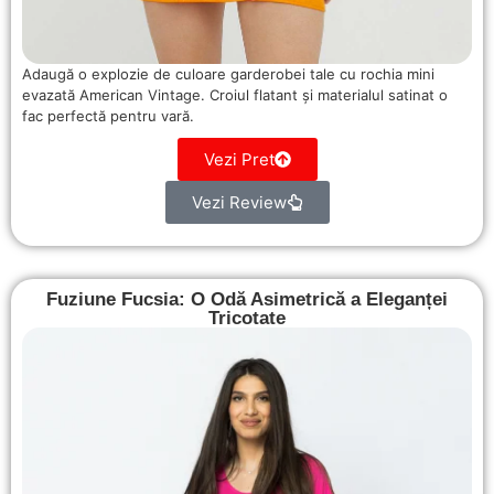
Adaugă o explozie de culoare garderobei tale cu rochia mini
evazată American Vintage. Croiul flatant și materialul satinat o
fac perfectă pentru vară.
Vezi Pret
Vezi Review
Fuziune Fucsia: O Odă Asimetrică a Eleganței
Tricotate