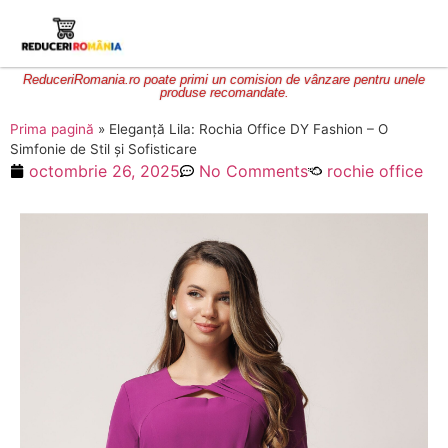
ReduceriRomania.ro poate primi un comision de vânzare pentru unele
produse recomandate.
Prima pagină
»
Eleganță Lila: Rochia Office DY Fashion – O
Simfonie de Stil și Sofisticare
octombrie 26, 2025
No Comments
rochie office