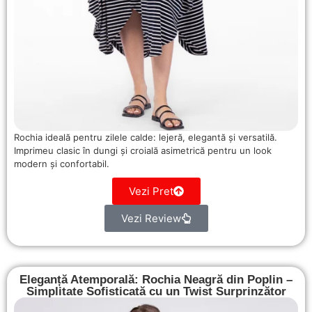
Rochia ideală pentru zilele calde: lejeră, elegantă și versatilă.
Imprimeu clasic în dungi și croială asimetrică pentru un look
modern și confortabil.
Vezi Pret
Vezi Review
Eleganță Atemporală: Rochia Neagră din Poplin –
Simplitate Sofisticată cu un Twist Surprinzător