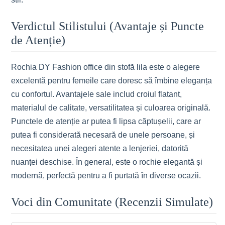
Verdictul Stilistului (Avantaje și Puncte
de Atenție)
Rochia DY Fashion office din stofă lila este o alegere
excelentă pentru femeile care doresc să îmbine eleganța
cu confortul. Avantajele sale includ croiul flatant,
materialul de calitate, versatilitatea și culoarea originală.
Punctele de atenție ar putea fi lipsa căptușelii, care ar
putea fi considerată necesară de unele persoane, și
necesitatea unei alegeri atente a lenjeriei, datorită
nuanței deschise. În general, este o rochie elegantă și
modernă, perfectă pentru a fi purtată în diverse ocazii.
Voci din Comunitate (Recenzii Simulate)