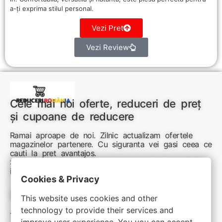
a-ți exprima stilul personal.
Vezi Pret
Vezi Review
Cele mai noi oferte, reduceri de preț
și cupoane de reducere
Ramai aproape de noi. Zilnic actualizam ofertele
magazinelor partenere. Cu siguranta vei gasi ceea ce
cauti la pret avantajos.
Sunteti aici pentru reduceri inteligente si cumpărături
inspirate
Cookies & Privacy
Link-uri utile:
This website uses cookies and other
technology to provide their services and
Termeni si conditii