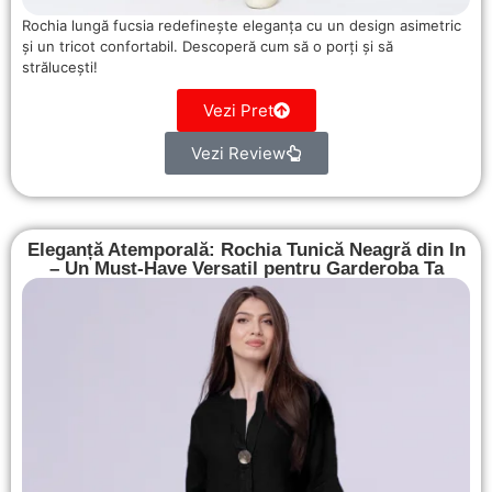
Rochia lungă fucsia redefinește eleganța cu un design asimetric
și un tricot confortabil. Descoperă cum să o porți și să
strălucești!
Vezi Pret
Vezi Review
Eleganță Atemporală: Rochia Tunică Neagră din In
– Un Must-Have Versatil pentru Garderoba Ta