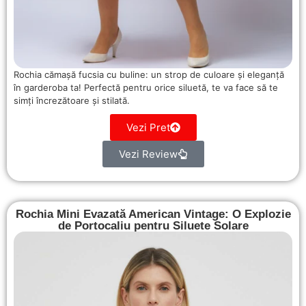
Rochia cămașă fucsia cu buline: un strop de culoare și eleganță
în garderoba ta! Perfectă pentru orice siluetă, te va face să te
simți încrezătoare și stilată.
Vezi Pret
Vezi Review
Rochia Mini Evazată American Vintage: O Explozie
de Portocaliu pentru Siluete Solare