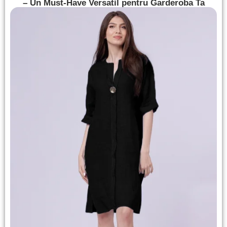
– Un Must-Have Versatil pentru Garderoba Ta