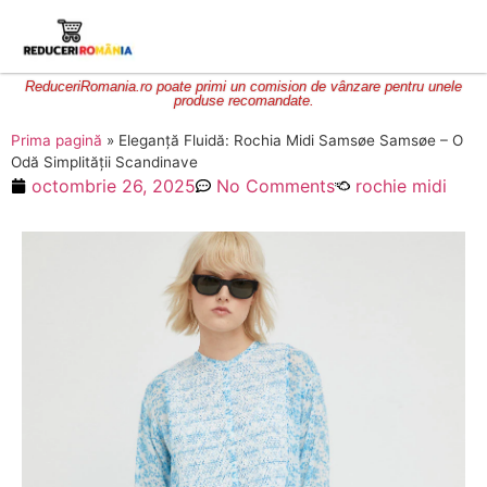
ReduceriRomania.ro poate primi un comision de vânzare pentru unele
produse recomandate.
Prima pagină
»
Eleganță Fluidă: Rochia Midi Samsøe Samsøe – O
Odă Simplității Scandinave
octombrie 26, 2025
No Comments
rochie midi