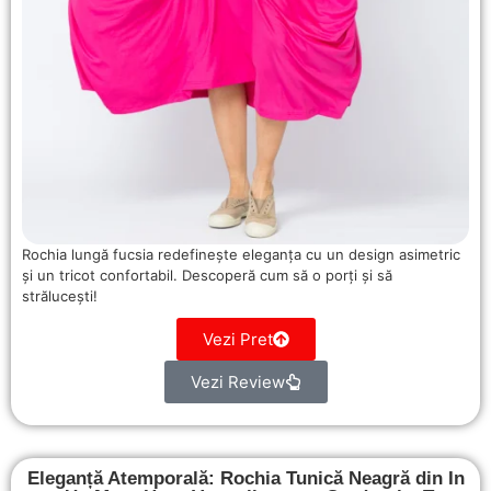
Rochia lungă fucsia redefinește eleganța cu un design asimetric
și un tricot confortabil. Descoperă cum să o porți și să
strălucești!
Vezi Pret
Vezi Review
Eleganță Atemporală: Rochia Tunică Neagră din In