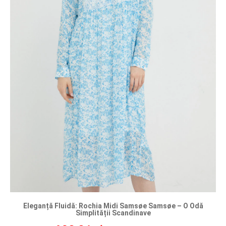
Eleganță Fluidă: Rochia Midi Samsøe Samsøe – O Odă
Simplității Scandinave