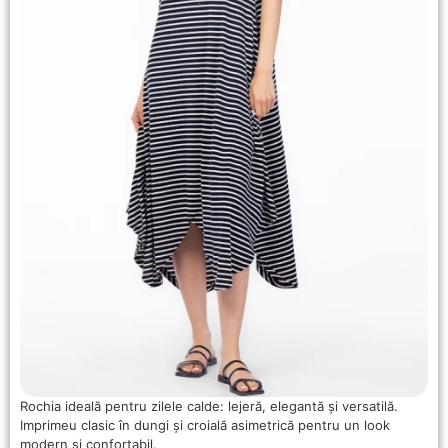
Rochia ideală pentru zilele calde: lejeră, elegantă și versatilă.
Imprimeu clasic în dungi și croială asimetrică pentru un look
modern și confortabil.