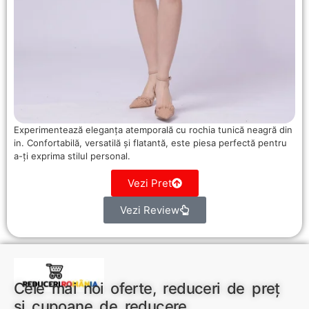
Experimentează eleganța atemporală cu rochia tunică neagră din
in. Confortabilă, versatilă și flatantă, este piesa perfectă pentru
a-ți exprima stilul personal.
Vezi Pret
Vezi Review
Cele mai noi oferte, reduceri de preț
și cupoane de reducere