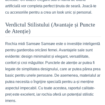
artificială vor completa perfect ținuta de seară. Joacă-te
cu accesoriile pentru a crea un look unic și personal.
Verdictul Stilistului (Avantaje și Puncte
de Atenție)
Rochia midi Samsøe Samsøe este o investiție inteligentă
pentru garderoba oricărei femei. Avantajele sale sunt
evidente: design minimalist și elegant, versatilitate,
confort și croi măgulitor. Punctele de atenție ar putea fi
legate de simplitatea designului, care ar putea părea prea
basic pentru unele persoane. De asemenea, materialul ar
putea necesita o îngrijire specială pentru a-și menține
aspectul impecabil. Cu toate acestea, raportul calitate-
preț este excelent, iar rochia oferă un potențial stilistic
imens.