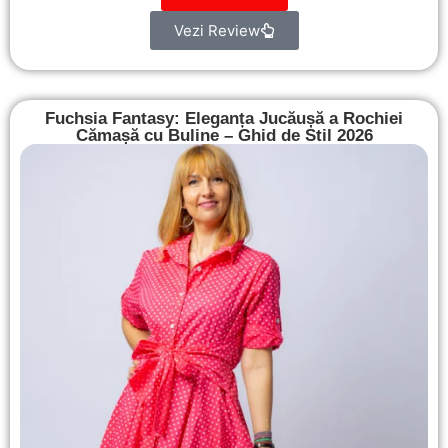
Vezi Review
Fuchsia Fantasy: Eleganța Jucăușă a Rochiei
Cămașă cu Buline – Ghid de Stil 2026