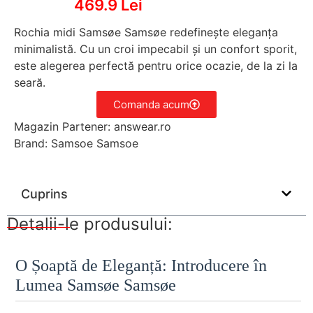
469.9 Lei
Rochia midi Samsøe Samsøe redefinește eleganța
minimalistă. Cu un croi impecabil și un confort sporit,
este alegerea perfectă pentru orice ocazie, de la zi la
seară.
Comanda acum
Magazin Partener: answear.ro
Brand: Samsoe Samsoe
Cuprins
Detalii-le produsului:
O Șoaptă de Eleganță: Introducere în
Lumea Samsøe Samsøe