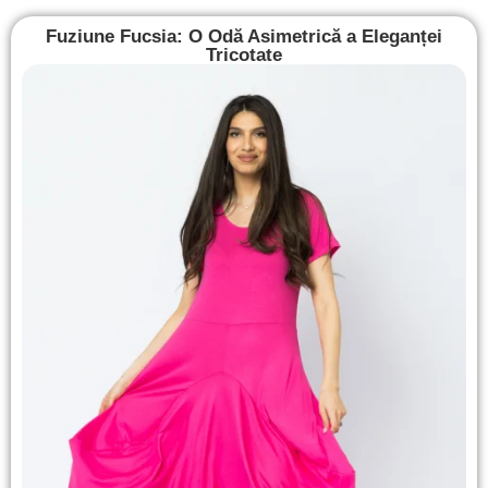
Fuziune Fucsia: O Odă Asimetrică a Eleganței
Tricotate