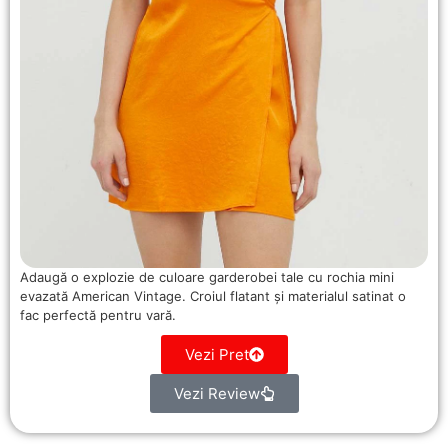
Adaugă o explozie de culoare garderobei tale cu rochia mini
evazată American Vintage. Croiul flatant și materialul satinat o
fac perfectă pentru vară.
Vezi Pret
Vezi Review