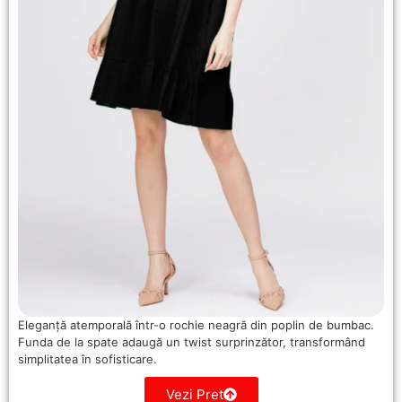
Eleganță atemporală într-o rochie neagră din poplin de bumbac.
Funda de la spate adaugă un twist surprinzător, transformând
simplitatea în sofisticare.
Vezi Pret