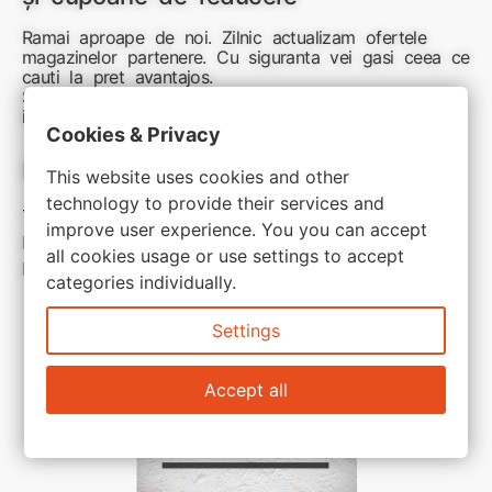
Ramai aproape de noi. Zilnic actualizam ofertele
magazinelor partenere. Cu siguranta vei gasi ceea ce
cauti la pret avantajos.
Sunteti aici pentru reduceri inteligente si cumpărături
inspirate
Cookies & Privacy
Link-uri utile:
This website uses cookies and other
technology to provide their services and
Termeni si conditii
improve user experience. You you can accept
Politica de confidentialitate
all cookies usage or use settings to accept
Politica de cookie
categories individually.
Settings
Accept all