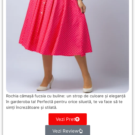
Rochia cămașă fucsia cu buline: un strop de culoare și eleganță
în garderoba ta! Perfectă pentru orice siluetă, te va face să te
simți încrezătoare și stilată.
Vezi Pret
Vezi Review