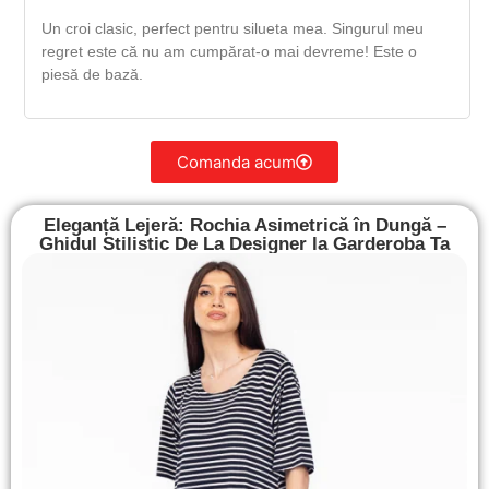
Un croi clasic, perfect pentru silueta mea. Singurul meu
regret este că nu am cumpărat-o mai devreme! Este o
piesă de bază.
Comanda acum
Eleganță Lejeră: Rochia Asimetrică în Dungă –
Ghidul Stilistic De La Designer la Garderoba Ta