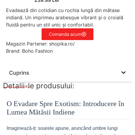
Evadează din cotidian cu rochia lungă din mătase
indiană. Un imprimeu arabesque vibrant și o croială
fluidă pentru un stil unic și confortabil.
Comanda acum
Magazin Partener: shopika.ro/
Brand: Boho Fashion
Cuprins
Detalii-le produsului:
O Evadare Spre Exotism: Introducere în
Lumea Mătăsii Indiene
Imaginează-ți: soarele apune, aruncând umbre lungi