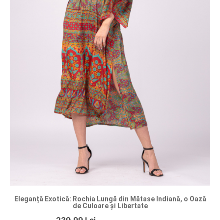
Eleganță Exotică: Rochia Lungă din Mătase Indiană, o Oază
de Culoare și Libertate
239.99 Lei