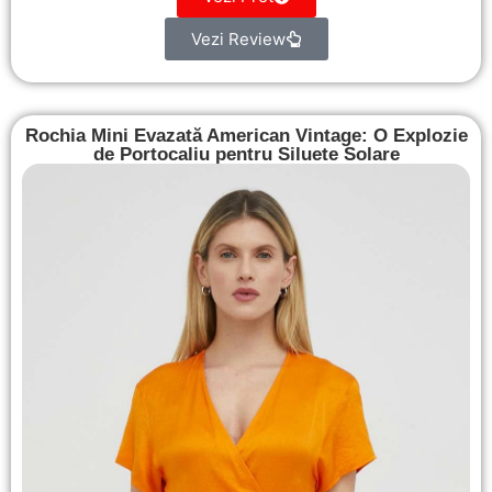
Vezi Review
Rochia Mini Evazată American Vintage: O Explozie
de Portocaliu pentru Siluete Solare