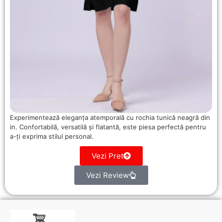
Experimentează eleganța atemporală cu rochia tunică neagră din
in. Confortabilă, versatilă și flatantă, este piesa perfectă pentru
a-ți exprima stilul personal.
Vezi Pret
Vezi Review