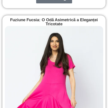
Fuziune Fucsia: O Odă Asimetrică a Eleganței
Tricotate