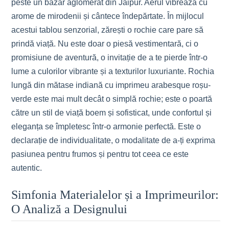
peste un bazar aglomerat din Jaipur. Aerul vibrează cu
arome de mirodenii și cântece îndepărtate. În mijlocul
acestui tablou senzorial, zărești o rochie care pare să
prindă viață. Nu este doar o piesă vestimentară, ci o
promisiune de aventură, o invitație de a te pierde într-o
lume a culorilor vibrante și a texturilor luxuriante. Rochia
lungă din mătase indiană cu imprimeu arabesque roșu-
verde este mai mult decât o simplă rochie; este o poartă
către un stil de viață boem și sofisticat, unde confortul și
eleganța se împletesc într-o armonie perfectă. Este o
declarație de individualitate, o modalitate de a-ți exprima
pasiunea pentru frumos și pentru tot ceea ce este
autentic.
Simfonia Materialelor și a Imprimeurilor:
O Analiză a Designului