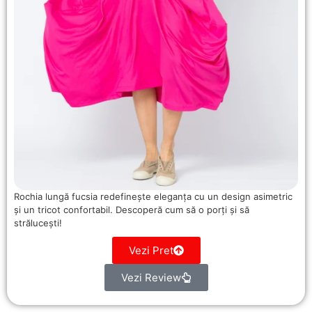
Rochia lungă fucsia redefinește eleganța cu un design asimetric
și un tricot confortabil. Descoperă cum să o porți și să
strălucești!
Vezi Pret
Vezi Review