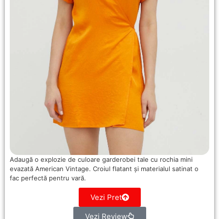
Adaugă o explozie de culoare garderobei tale cu rochia mini
evazată American Vintage. Croiul flatant și materialul satinat o
fac perfectă pentru vară.
Vezi Pret
Vezi Review