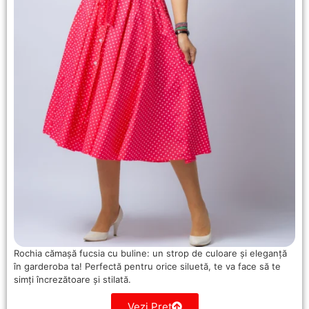
Rochia cămașă fucsia cu buline: un strop de culoare și eleganță
în garderoba ta! Perfectă pentru orice siluetă, te va face să te
simți încrezătoare și stilată.
Vezi Pret