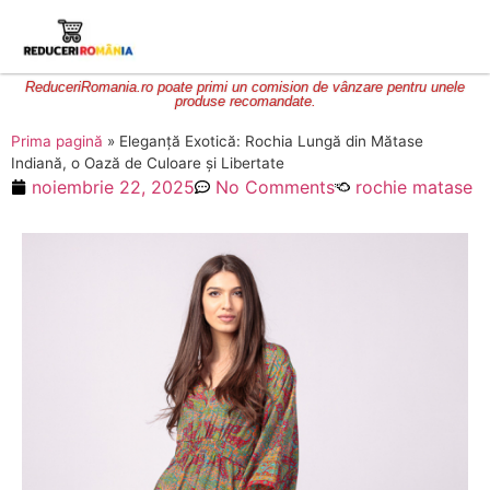
ReduceriRomania.ro poate primi un comision de vânzare pentru unele
produse recomandate.
Prima pagină
»
Eleganță Exotică: Rochia Lungă din Mătase
Indiană, o Oază de Culoare și Libertate
noiembrie 22, 2025
No Comments
rochie matase