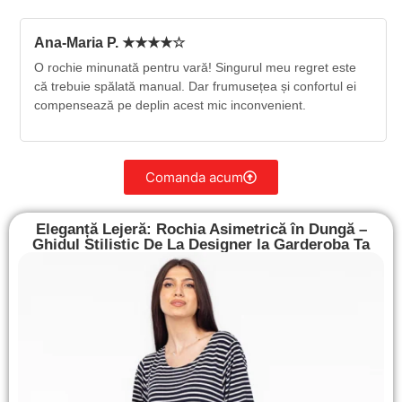
Ana-Maria P. ★★★★☆
O rochie minunată pentru vară! Singurul meu regret este
că trebuie spălată manual. Dar frumusețea și confortul ei
compensează pe deplin acest mic inconvenient.
Comanda acum
Eleganță Lejeră: Rochia Asimetrică în Dungă –
Ghidul Stilistic De La Designer la Garderoba Ta