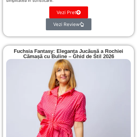
simplitatea în sofisticare.
Vezi Pret
Vezi Review
Fuchsia Fantasy: Eleganța Jucăușă a Rochiei
Cămașă cu Buline – Ghid de Stil 2026