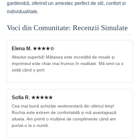
garderobă, oferind un amestec perfect de stil, confort și
individualitate.
Voci din Comunitate: Recenzii Simulate
Elena M. ★★★★☆
Absolut superbă! Mătasea este incredibil de moale și
imprimeul este chiar mai frumos în realitate. Mă simt ca o
zeiță când o port.
Sofia R. ★★★★★
Cea mai bună achiziție vestimentară din ultimul timp!
Rochia este extrem de confortabilă și mă avantajează
silueta. Am primit o mulțime de complimente când am
purtat-o la o nuntă.