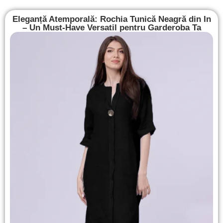
Eleganță Atemporală: Rochia Tunică Neagră din In
– Un Must-Have Versatil pentru Garderoba Ta