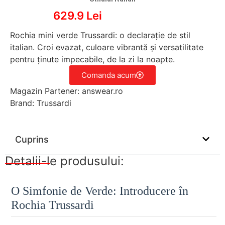
629.9 Lei
Rochia mini verde Trussardi: o declarație de stil
italian. Croi evazat, culoare vibrantă și versatilitate
pentru ținute impecabile, de la zi la noapte.
Comanda acum
Magazin Partener: answear.ro
Brand: Trussardi
Cuprins
Detalii-le produsului:
O Simfonie de Verde: Introducere în
Rochia Trussardi