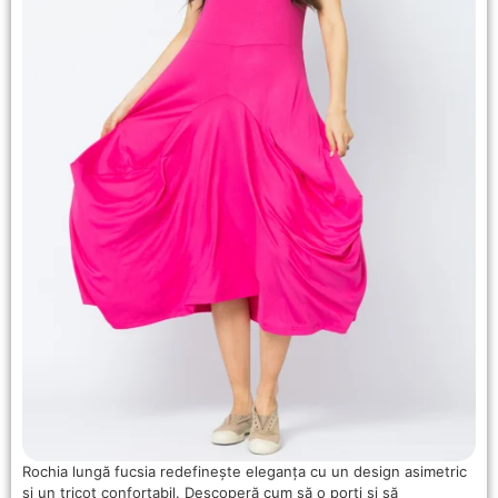
Rochia lungă fucsia redefinește eleganța cu un design asimetric
și un tricot confortabil. Descoperă cum să o porți și să