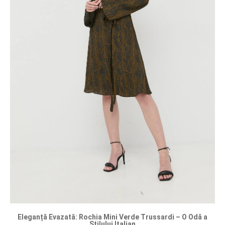
Eleganță Evazată: Rochia Mini Verde Trussardi – O Odă a
Stilului Italian