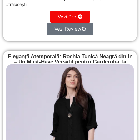
strălucești!
Vezi Pret
Vezi Review
Eleganță Atemporală: Rochia Tunică Neagră din In
– Un Must-Have Versatil pentru Garderoba Ta