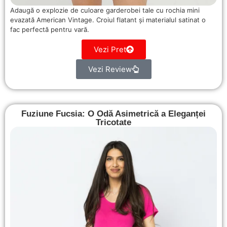
Adaugă o explozie de culoare garderobei tale cu rochia mini
evazată American Vintage. Croiul flatant și materialul satinat o
fac perfectă pentru vară.
Vezi Pret
Vezi Review
Fuziune Fucsia: O Odă Asimetrică a Eleganței
Tricotate