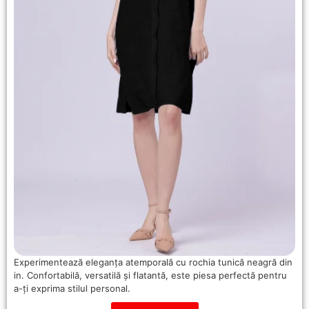
Experimentează eleganța atemporală cu rochia tunică neagră din
in. Confortabilă, versatilă și flatantă, este piesa perfectă pentru
a-ți exprima stilul personal.