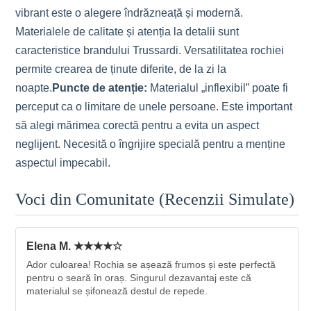
vibrant este o alegere îndrăzneață și modernă.
Materialele de calitate și atenția la detalii sunt
caracteristice brandului Trussardi. Versatilitatea rochiei
permite crearea de ținute diferite, de la zi la
noapte.
Puncte de atenție:
Materialul „inflexibil” poate fi
perceput ca o limitare de unele persoane. Este important
să alegi mărimea corectă pentru a evita un aspect
neglijent. Necesită o îngrijire specială pentru a menține
aspectul impecabil.
Voci din Comunitate (Recenzii Simulate)
Elena M. ★★★★☆
Ador culoarea! Rochia se așează frumos și este perfectă
pentru o seară în oraș. Singurul dezavantaj este că
materialul se șifonează destul de repede.