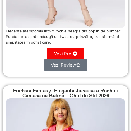
Eleganță atemporală într-o rochie neagră din poplin de bumbac.
Funda de la spate adaugă un twist surprinzător, transformând
simplitatea în sofisticare.
Vezi Pret
Vezi Review
Fuchsia Fantasy: Eleganța Jucăușă a Rochiei
Cămașă cu Buline – Ghid de Stil 2026