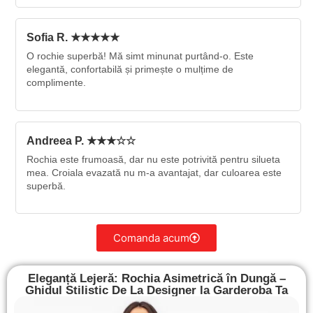
Sofia R. ★★★★★
O rochie superbă! Mă simt minunat purtând-o. Este
elegantă, confortabilă și primește o mulțime de
complimente.
Andreea P. ★★★☆☆
Rochia este frumoasă, dar nu este potrivită pentru silueta
mea. Croiala evazată nu m-a avantajat, dar culoarea este
superbă.
Comanda acum
Eleganță Lejeră: Rochia Asimetrică în Dungă –
Ghidul Stilistic De La Designer la Garderoba Ta