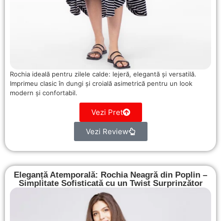
Rochia ideală pentru zilele calde: lejeră, elegantă și versatilă.
Imprimeu clasic în dungi și croială asimetrică pentru un look
modern și confortabil.
Vezi Pret
Vezi Review
Eleganță Atemporală: Rochia Neagră din Poplin –
Simplitate Sofisticată cu un Twist Surprinzător