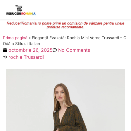
ReduceriRomania.ro poate primi un comision de vânzare pentru unele
produse recomandate.
Prima pagină
»
Eleganță Evazată: Rochia Mini Verde Trussardi – O
Odă a Stilului Italian
octombrie 26, 2025
No Comments
rochie Trussardi