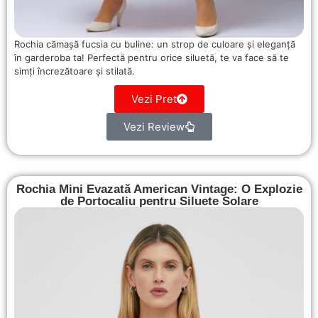
Rochia cămașă fucsia cu buline: un strop de culoare și eleganță
în garderoba ta! Perfectă pentru orice siluetă, te va face să te
simți încrezătoare și stilată.
Vezi Pret
Vezi Review
Rochia Mini Evazată American Vintage: O Explozie
de Portocaliu pentru Siluete Solare