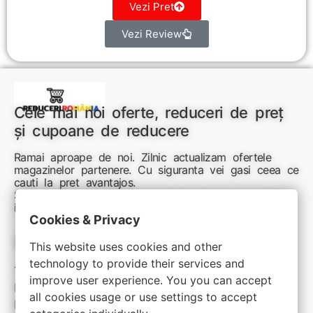
Vezi Pret
Vezi Review
Cele mai noi oferte, reduceri de preț
și cupoane de reducere
Ramai aproape de noi. Zilnic actualizam ofertele
magazinelor partenere. Cu siguranta vei gasi ceea ce
cauti la pret avantajos.
Sunteti aici pentru reduceri inteligente si cumpărături
inspirate
Cookies & Privacy
Link-uri utile:
This website uses cookies and other
technology to provide their services and
Termeni si conditii
improve user experience. You you can accept
Politica de confidentialitate
all cookies usage or use settings to accept
Politica de cookie