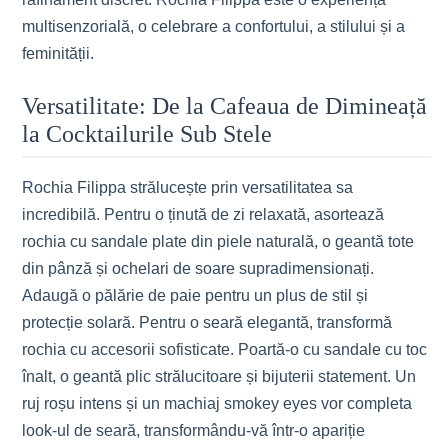
multisenzorială, o celebrare a confortului, a stilului și a
feminității.
Versatilitate: De la Cafeaua de Dimineață
la Cocktailurile Sub Stele
Rochia Filippa strălucește prin versatilitatea sa
incredibilă. Pentru o ținută de zi relaxată, asortează
rochia cu sandale plate din piele naturală, o geantă tote
din pânză și ochelari de soare supradimensionați.
Adaugă o pălărie de paie pentru un plus de stil și
protecție solară. Pentru o seară elegantă, transformă
rochia cu accesorii sofisticate. Poartă-o cu sandale cu toc
înalt, o geantă plic strălucitoare și bijuterii statement. Un
ruj roșu intens și un machiaj smokey eyes vor completa
look-ul de seară, transformându-vă într-o apariție