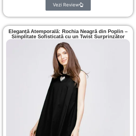
Vezi Review
Eleganță Atemporală: Rochia Neagră din Poplin –
Simplitate Sofisticată cu un Twist Surprinzător