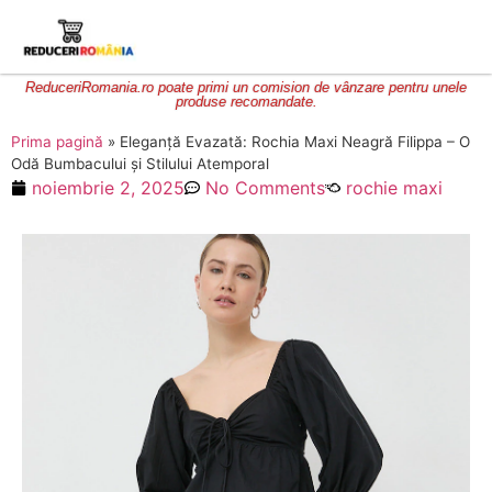
ReduceriRomania.ro poate primi un comision de vânzare pentru unele
produse recomandate.
Prima pagină
»
Eleganță Evazată: Rochia Maxi Neagră Filippa – O
Odă Bumbacului și Stilului Atemporal
noiembrie 2, 2025
No Comments
rochie maxi