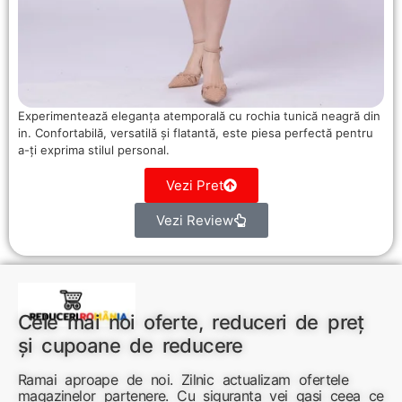
Experimentează eleganța atemporală cu rochia tunică neagră din
in. Confortabilă, versatilă și flatantă, este piesa perfectă pentru
a-ți exprima stilul personal.
Vezi Pret
Vezi Review
Cele mai noi oferte, reduceri de preț
și cupoane de reducere
Ramai aproape de noi. Zilnic actualizam ofertele
magazinelor partenere. Cu siguranta vei gasi ceea ce