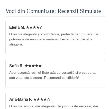
Voci din Comunitate: Recenzii Simulate
Elena M. ★★★★☆
O rochie elegantă și confortabilă, perfectă pentru vară. Se
potrivește de minune și materialul este foarte plăcut la
atingere.
Sofia R. ★★★★★
Ador această rochie! Este atât de versatilă și o pot purta
atât ziua, cât și seara. Recomand cu căldură!
Ana-Maria P. ★★★★☆
O rochie simplă, dar elegantă. Un jupon este necesar, dar