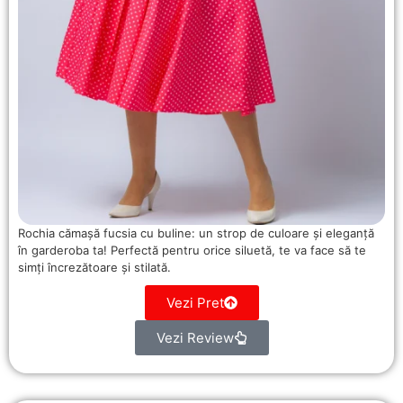
Rochia cămașă fucsia cu buline: un strop de culoare și eleganță
în garderoba ta! Perfectă pentru orice siluetă, te va face să te
simți încrezătoare și stilată.
Vezi Pret
Vezi Review