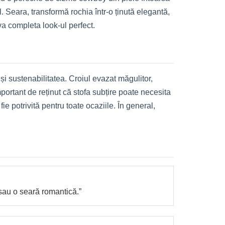
 Seara, transformă rochia într-o ținută elegantă,
 va completa look-ul perfect.
i sustenabilitatea. Croiul evazat măgulitor,
mportant de reținut că stofa subțire poate necesita
 potrivită pentru toate ocaziile. În general,
 sau o seară romantică.”