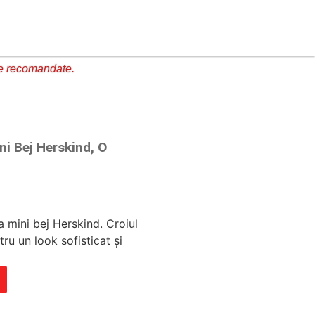
e recomandate.
i Bej Herskind, O
 mini bej Herskind. Croiul
ru un look sofisticat și