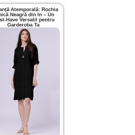
anță Atemporală: Rochia
nică Neagră din In – Un
t-Have Versatil pentru
Garderoba Ta