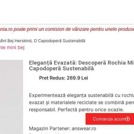
ia.ro poate primi un comision de vânzare pentru unele produs
ini Bej Herskind, O Capodoperă Sustenabilă
hie mini bej
Eleganță Evazată: Descoperă Rochia Min
Capodoperă Sustenabilă
Pret Redus: 269.9 Lei
Experimentează eleganța sustenabilă cu rochia
evazat și materialele reciclate se combină pent
responsabil. Perfectă pentru orice ocazie.
Comanda acum
Magazin Partener: answear.ro